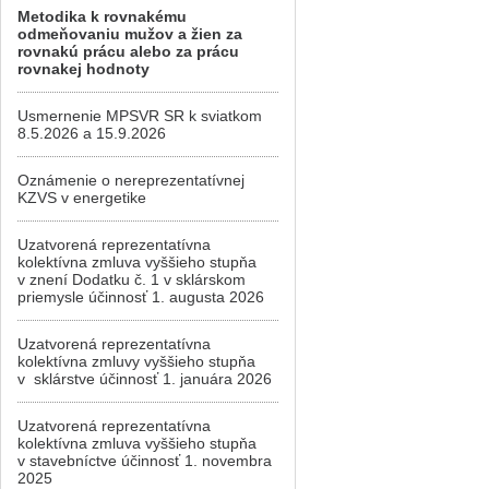
Metodika k rovnakému
odmeňovaniu mužov a žien za
rovnakú prácu alebo za prácu
rovnakej hodnoty
Usmernenie MPSVR SR k sviatkom
8.5.2026 a 15.9.2026
Oznámenie o nereprezentatívnej
KZVS v energetike
Uzatvorená reprezentatívna
kolektívna zmluva vyššieho stupňa
v znení Dodatku č. 1 v sklárskom
priemysle účinnosť 1. augusta 2026
Uzatvorená reprezentatívna
kolektívna zmluvy vyššieho stupňa
v sklárstve účinnosť 1. januára 2026
Uzatvorená reprezentatívna
kolektívna zmluva vyššieho stupňa
v stavebníctve účinnosť 1. novembra
2025