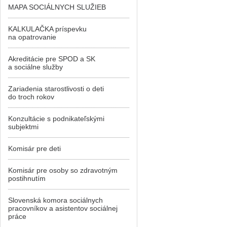
MAPA SOCIÁLNYCH SLUŽIEB
KALKULAČKA príspevku
na opatrovanie
Akreditácie pre SPOD a SK
a sociálne služby
Zariadenia starostlivosti o deti
do troch rokov
Konzultácie s podnikateľskými
subjektmi
Komisár pre deti
Komisár pre osoby so zdravotným
postihnutím
Slovenská komora sociálnych
pracovníkov a asistentov sociálnej
práce