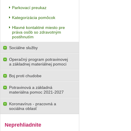
Parkovací preukaz
Kategorizácia pomôcok
Hlavné kontaktné miesto pre
práva osôb so zdravotným
postihnutím
Sociálne služby
Operačný program potravinovej
a základnej materiálnej pomoci
Boj proti chudobe
Potravinová a základná
materiálna pomoc 2021-2027
Koronavírus - pracovná a
sociálna oblasť
Neprehliadnite