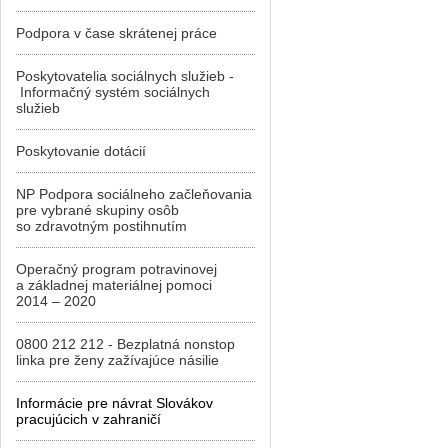
Podpora v čase skrátenej práce
Poskytovatelia sociálnych služieb -
Informačný systém sociálnych
služieb
Poskytovanie dotácií
NP Podpora sociálneho začleňovania
pre vybrané skupiny osôb
so zdravotným postihnutím
Operačný program potravinovej
a základnej materiálnej pomoci
2014 – 2020
0800 212 212 - Bezplatná nonstop
linka pre ženy zažívajúce násilie
Informácie pre návrat Slovákov
pracujúcich v zahraničí