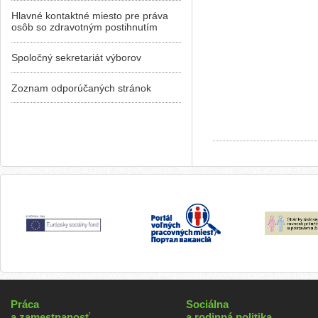
Hlavné kontaktné miesto pre práva
osôb so zdravotným postihnutím
Spoločný sekretariát výborov
Zoznam odporúčaných stránok
Práca
Sociálna
a zamestnanosť
a rodinná politika