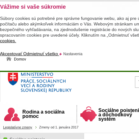
Vážime si vaše súkromie
Súbory cookies sú potrebné pre správne fungovanie webu, ako aj pre 
počítaču alebo akýmkoľvek informáciám o Vás. Webovým stránkam umož
bezpečného vyhľadávania, na zjednodušenie registrácie do nových služ
spracovaním cookies pre uvedené účely. Kliknutím na „Odmietnuť všet
cookies.
Akceptovať
Odmietnuť všetko
Nastavenia
Domov
Ministerstvo práce, sociálnych vecí a rodiny
Slovenskej republiky
Sociálne poisten
Rodina a sociálna
a dôchodkový
pomoc
systém
Legislatívne zmeny
Zmeny od 1. januára 2017