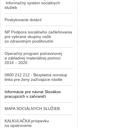
Informačný systém sociálnych
služieb
Poskytovanie dotácií
NP Podpora sociálneho začleňovania
pre vybrané skupiny osôb
so zdravotným postihnutím
Operačný program potravinovej
a základnej materiálnej pomoci
2014 – 2020
0800 212 212 - Bezplatná nonstop
linka pre ženy zažívajúce násilie
Informácie pre návrat Slovákov
pracujúcich v zahraničí
MAPA SOCIÁLNYCH SLUŽIEB
KALKULAČKA príspevku
na opatrovanie