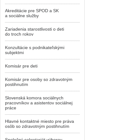
Akreditácie pre SPOD a SK
a sociálne služby
Zariadenia starostlivosti o deti
do troch rokov
Konzultácie s podnikateľskými
subjektmi
Komisár pre deti
Komisár pre osoby so zdravotným
postihnutím
Slovenská komora sociálnych
pracovníkov a asistentov sociálnej
práce
Hlavné kontaktné miesto pre práva
osôb so zdravotným postihnutím
Spoločný sekretariát výborov