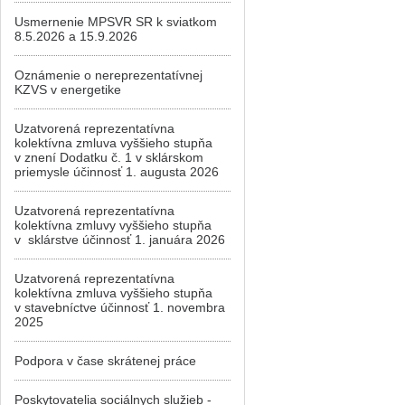
Usmernenie MPSVR SR k sviatkom
8.5.2026 a 15.9.2026
Oznámenie o nereprezentatívnej
KZVS v energetike
Uzatvorená reprezentatívna
kolektívna zmluva vyššieho stupňa
v znení Dodatku č. 1 v sklárskom
priemysle účinnosť 1. augusta 2026
Uzatvorená reprezentatívna
kolektívna zmluvy vyššieho stupňa
v sklárstve účinnosť 1. januára 2026
Uzatvorená reprezentatívna
kolektívna zmluva vyššieho stupňa
v stavebníctve účinnosť 1. novembra
2025
Podpora v čase skrátenej práce
Poskytovatelia sociálnych služieb -