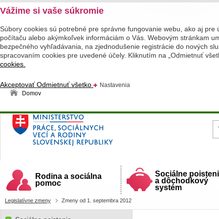
Vážime si vaše súkromie
Súbory cookies sú potrebné pre správne fungovanie webu, ako aj pre 
počítaču alebo akýmkoľvek informáciám o Vás. Webovým stránkam umož
bezpečného vyhľadávania, na zjednodušenie registrácie do nových služ
spracovaním cookies pre uvedené účely. Kliknutím na „Odmietnuť všet
cookies.
Akceptovať
Odmietnuť všetko
Nastavenia
Domov
Ministerstvo práce, sociálnych vecí a rodiny
Slovenskej republiky
Sociálne poisten
Rodina a sociálna
a dôchodkový
pomoc
systém
Legislatívne zmeny
Zmeny od 1. septembra 2012