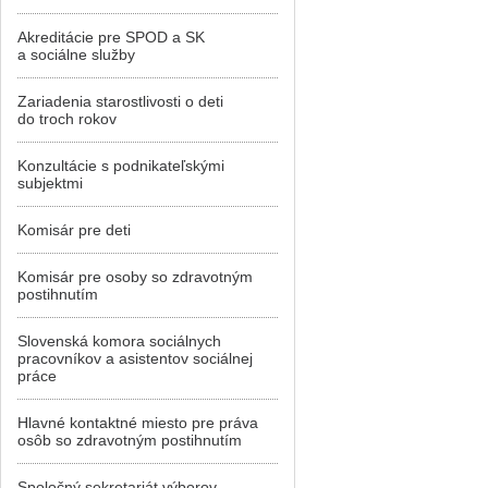
Akreditácie pre SPOD a SK
a sociálne služby
Zariadenia starostlivosti o deti
do troch rokov
Konzultácie s podnikateľskými
subjektmi
Komisár pre deti
Komisár pre osoby so zdravotným
postihnutím
Slovenská komora sociálnych
pracovníkov a asistentov sociálnej
práce
Hlavné kontaktné miesto pre práva
osôb so zdravotným postihnutím
Spoločný sekretariát výborov