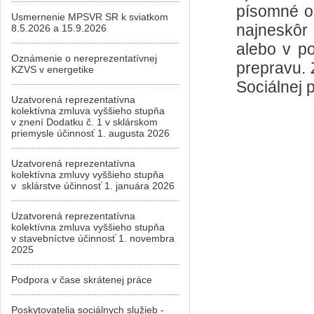
písomné o
Usmernenie MPSVR SR k sviatkom
najneskôr
8.5.2026 a 15.9.2026
alebo v p
Oznámenie o nereprezentatívnej
prepravu. 
KZVS v energetike
Sociálnej 
Uzatvorená reprezentatívna
kolektívna zmluva vyššieho stupňa
v znení Dodatku č. 1 v sklárskom
priemysle účinnosť 1. augusta 2026
Uzatvorená reprezentatívna
kolektívna zmluvy vyššieho stupňa
v sklárstve účinnosť 1. januára 2026
Uzatvorená reprezentatívna
kolektívna zmluva vyššieho stupňa
v stavebníctve účinnosť 1. novembra
2025
Podpora v čase skrátenej práce
Poskytovatelia sociálnych služieb -