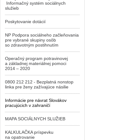
Informačný systém sociálnych
služieb
Poskytovanie dotácií
NP Podpora sociálneho začleňovania
pre vybrané skupiny osôb
so zdravotným postihnutím
Operačný program potravinovej
a základnej materiálnej pomoci
2014 – 2020
0800 212 212 - Bezplatná nonstop
linka pre ženy zažívajúce násilie
Informácie pre návrat Slovákov
pracujúcich v zahraničí
MAPA SOCIÁLNYCH SLUŽIEB
KALKULAČKA príspevku
na opatrovanie