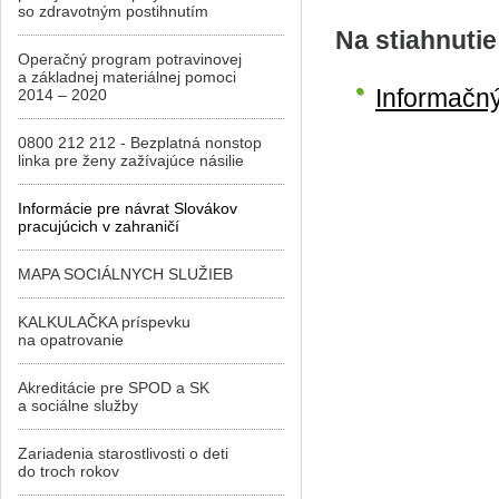
so zdravotným postihnutím
Na stiahnutie
Operačný program potravinovej
a základnej materiálnej pomoci
Informačný
2014 – 2020
0800 212 212 - Bezplatná nonstop
linka pre ženy zažívajúce násilie
Informácie pre návrat Slovákov
pracujúcich v zahraničí
MAPA SOCIÁLNYCH SLUŽIEB
KALKULAČKA príspevku
na opatrovanie
Akreditácie pre SPOD a SK
a sociálne služby
Zariadenia starostlivosti o deti
do troch rokov