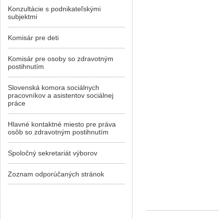
Konzultácie s podnikateľskými
subjektmi
Komisár pre deti
Komisár pre osoby so zdravotným
postihnutím
Slovenská komora sociálnych
pracovníkov a asistentov sociálnej
práce
Hlavné kontaktné miesto pre práva
osôb so zdravotným postihnutím
Spoločný sekretariát výborov
Zoznam odporúčaných stránok