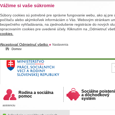
Vážime si vaše súkromie
Súbory cookies sú potrebné pre správne fungovanie webu, ako aj pre 
počítaču alebo akýmkoľvek informáciám o Vás. Webovým stránkam umož
bezpečného vyhľadávania, na zjednodušenie registrácie do nových služ
spracovaním cookies pre uvedené účely. Kliknutím na „Odmietnuť všet
cookies.
Akceptovať
Odmietnuť všetko
Nastavenia
Domov
Ministerstvo práce, sociálnych vecí a rodiny
Slovenskej republiky
Sociálne poisten
Rodina a sociálna
a dôchodkový
pomoc
systém
asistenciu