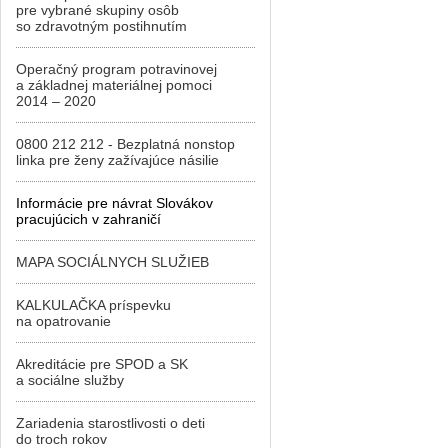
pre vybrané skupiny osôb
so zdravotným postihnutím
Operačný program potravinovej
a základnej materiálnej pomoci
2014 – 2020
0800 212 212 - Bezplatná nonstop
linka pre ženy zažívajúce násilie
Informácie pre návrat Slovákov
pracujúcich v zahraničí
MAPA SOCIÁLNYCH SLUŽIEB
KALKULAČKA príspevku
na opatrovanie
Akreditácie pre SPOD a SK
a sociálne služby
Zariadenia starostlivosti o deti
do troch rokov