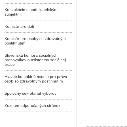
Konzultácie s podnikateľskými
subjektmi
Komisár pre deti
Komisár pre osoby so zdravotným
postihnutím
Slovenská komora sociálnych
pracovníkov a asistentov sociálnej
práce
Hlavné kontaktné miesto pre práva
osôb so zdravotným postihnutím
Spoločný sekretariát výborov
Zoznam odporúčaných stránok