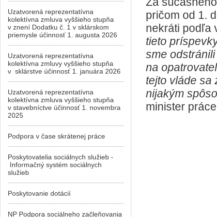
Za súčasného 
Uzatvorená reprezentatívna
pričom od 1. 
kolektívna zmluva vyššieho stupňa
nekráti podľa
v znení Dodatku č. 1 v sklárskom
priemysle účinnosť 1. augusta 2026
tieto príspevk
sme odstránili
Uzatvorená reprezentatívna
kolektívna zmluvy vyššieho stupňa
na opatrovate
v sklárstve účinnosť 1. januára 2026
tejto vláde sa
nijakým spôso
Uzatvorená reprezentatívna
kolektívna zmluva vyššieho stupňa
minister práce
v stavebníctve účinnosť 1. novembra
2025
Podpora v čase skrátenej práce
Poskytovatelia sociálnych služieb -
Informačný systém sociálnych
služieb
Poskytovanie dotácií
NP Podpora sociálneho začleňovania