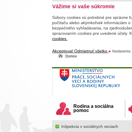
Vážime si vaše súkromie
Súbory cookies sú potrebné pre správne f
počítaču alebo akýmkoľvek informáciám o 
bezpečného vyhľadávania, na zjednodušenie
spracovaním cookies pre uvedené účely. Kl
cookies.
Akceptovať
Odmietnuť všetko
Nastavenia
Domov
Ministerstvo práce, sociálnych v
Slovenskej republiky
Rodina a sociálna
pomoc
Inšpekcia v sociálnych veciach