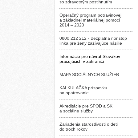
so zdravotným postihnutím
Operačný program potravinovej
a základnej materiálnej pomoci
2014 – 2020
0800 212 212 - Bezplatná nonstop
linka pre ženy zažívajúce násilie
Informácie pre návrat Slovákov
pracujúcich v zahraničí
MAPA SOCIÁLNYCH SLUŽIEB
KALKULAČKA príspevku
na opatrovanie
Akreditácie pre SPOD a SK
a sociálne služby
Zariadenia starostlivosti o deti
do troch rokov