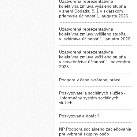
Uzatvorená reprezentatívna
kolektívna zmluva vyššieho stupňa
v znení Dodatku č. 1 v sklárskom
priemysle účinnosť 1. augusta 2026
Uzatvorená reprezentatívna
kolektívna zmluvy vyššieho stupňa
v sklárstve účinnosť 1. januára 2026
Uzatvorená reprezentatívna
kolektívna zmluva vyššieho stupňa
v stavebníctve účinnosť 1. novembra
2025
Podpora v čase skrátenej práce
Poskytovatelia sociálnych služieb -
Informačný systém sociálnych
služieb
Poskytovanie dotácií
NP Podpora sociálneho začleňovania
pre vybrané skupiny osôb