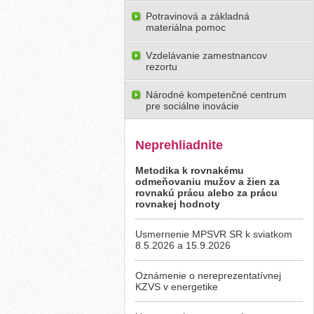
Potravinová a základná
materiálna pomoc
Vzdelávanie zamestnancov
rezortu
Národné kompetenčné centrum
pre sociálne inovácie
Neprehliadnite
Metodika k rovnakému
odmeňovaniu mužov a žien za
rovnakú prácu alebo za prácu
rovnakej hodnoty
Usmernenie MPSVR SR k sviatkom
8.5.2026 a 15.9.2026
Oznámenie o nereprezentatívnej
KZVS v energetike