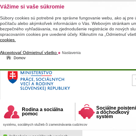
Vážime si vaše súkromie
Súbory cookies sú potrebné pre správne fungovanie webu, ako aj pre 
počítaču alebo akýmkoľvek informáciám o Vás. Webovým stránkam umož
bezpečného vyhľadávania, na zjednodušenie registrácie do nových služ
spracovaním cookies pre uvedené účely. Kliknutím na „Odmietnuť všet
cookies.
Akceptovať
Odmietnuť všetko
Nastavenia
Domov
Ministerstvo práce, sociálnych vecí a rodiny
Slovenskej republiky
Sociálne poisten
Rodina a sociálna
a dôchodkový
pomoc
systém
systému, sociálnych služieb či zamestnávania cudzincov