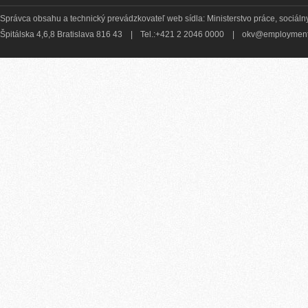
Správca obsahu a technický prevádzkovateľ web sídla: Ministerstvo práce, sociálny
Špitálska 4,6,8 Bratislava 816 43
|
Tel.:+421 2 2046 0000
|
okv@employment