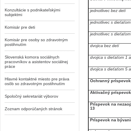
Konzultácie s podnikateľskými
jednotlivec bez detí
subjektmi
jednotlivec s dieťaťom
Komisár pre deti
jednotlivec s dieťaťom
Komisár pre osoby so zdravotným
postihnutím
dvojica bez detí
Slovenská komora sociálnych
dvojica s dieťaťom 1 a
pracovníkov a asistentov sociálnej
práce
dvojica s dieťaťom 5 a
Hlavné kontaktné miesto pre práva
Ochranný príspevok 
osôb so zdravotným postihnutím
Aktivačný príspevok
Spoločný sekretariát výborov
Príspevok na nezaop
13
Zoznam odporúčaných stránok
Príspevok na bývanie