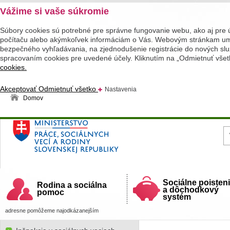
Vážime si vaše súkromie
Súbory cookies sú potrebné pre správne fungovanie webu, ako aj pre 
počítaču alebo akýmkoľvek informáciám o Vás. Webovým stránkam umož
bezpečného vyhľadávania, na zjednodušenie registrácie do nových služ
spracovaním cookies pre uvedené účely. Kliknutím na „Odmietnuť všet
cookies.
Akceptovať
Odmietnuť všetko
Nastavenia
Domov
Ministerstvo práce, sociálnych vecí a rodiny
Slovenskej republiky
Sociálne poisten
Rodina a sociálna
a dôchodkový
pomoc
systém
adresne pomôžeme najodkázanejším