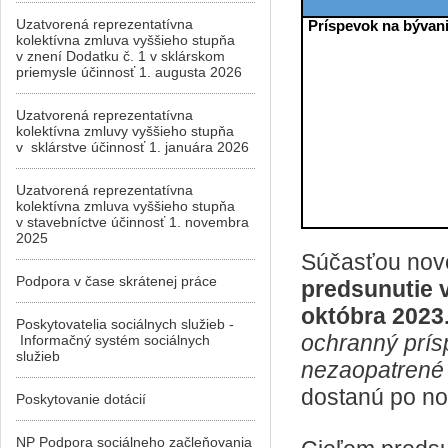
Uzatvorená reprezentatívna
Príspevok na bývan
kolektívna zmluva vyššieho stupňa
v znení Dodatku č. 1 v sklárskom
priemysle účinnosť 1. augusta 2026
Uzatvorená reprezentatívna
kolektívna zmluvy vyššieho stupňa
v sklárstve účinnosť 1. januára 2026
Uzatvorená reprezentatívna
kolektívna zmluva vyššieho stupňa
v stavebníctve účinnosť 1. novembra
2025
Súčasťou nove
Podpora v čase skrátenej práce
predsunutie 
októbra 2023
Poskytovatelia sociálnych služieb -
ochranný prís
Informačný systém sociálnych
služieb
nezaopatrené 
dostanú po no
Poskytovanie dotácií
NP Podpora sociálneho začleňovania