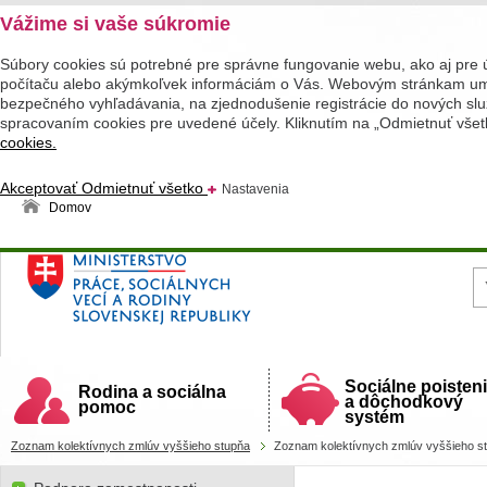
Vážime si vaše súkromie
Súbory cookies sú potrebné pre správne fungovanie webu, ako aj pre 
počítaču alebo akýmkoľvek informáciám o Vás. Webovým stránkam umož
bezpečného vyhľadávania, na zjednodušenie registrácie do nových služ
spracovaním cookies pre uvedené účely. Kliknutím na „Odmietnuť všet
cookies.
Akceptovať
Odmietnuť všetko
Nastavenia
Domov
Ministerstvo práce, sociálnych vecí a rodiny
Slovenskej republiky
Sociálne poisten
Rodina a sociálna
a dôchodkový
pomoc
systém
Zoznam kolektívnych zmlúv vyššieho stupňa
Zoznam kolektívnych zmlúv vyššieho s