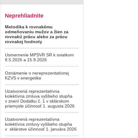
Neprehliadnite
Metodika k rovnakému
odmeňovaniu mužov a žien za
rovnakú prácu alebo za prácu
rovnakej hodnoty
Usmernenie MPSVR SR k sviatkom
8.5.2026 a 15.9.2026
Oznámenie o nereprezentatívnej
KZVS v energetike
Uzatvorená reprezentatívna
kolektívna zmluva vyššieho stupňa
v znení Dodatku č. 1 v sklárskom
priemysle účinnosť 1. augusta 2026
Uzatvorená reprezentatívna
kolektívna zmluvy vyššieho stupňa
v sklárstve účinnosť 1. januára 2026