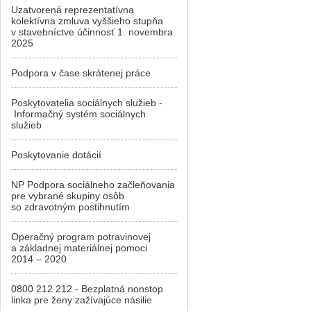
Uzatvorená reprezentatívna
kolektívna zmluva vyššieho stupňa
v stavebníctve účinnosť 1. novembra
2025
Podpora v čase skrátenej práce
Poskytovatelia sociálnych služieb -
Informačný systém sociálnych
služieb
Poskytovanie dotácií
NP Podpora sociálneho začleňovania
pre vybrané skupiny osôb
so zdravotným postihnutím
Operačný program potravinovej
a základnej materiálnej pomoci
2014 – 2020
0800 212 212 - Bezplatná nonstop
linka pre ženy zažívajúce násilie