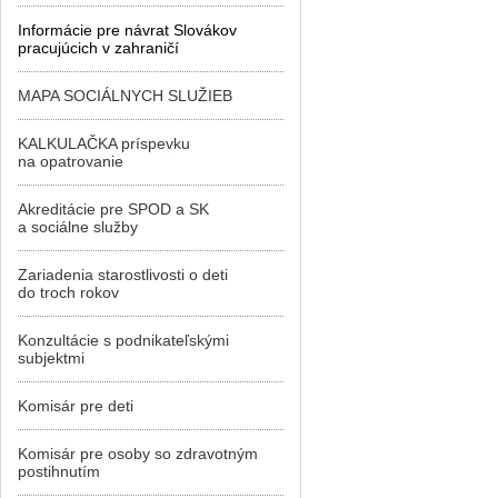
Informácie pre návrat Slovákov
pracujúcich v zahraničí
MAPA SOCIÁLNYCH SLUŽIEB
KALKULAČKA príspevku
na opatrovanie
Akreditácie pre SPOD a SK
a sociálne služby
Zariadenia starostlivosti o deti
do troch rokov
Konzultácie s podnikateľskými
subjektmi
Komisár pre deti
Komisár pre osoby so zdravotným
postihnutím