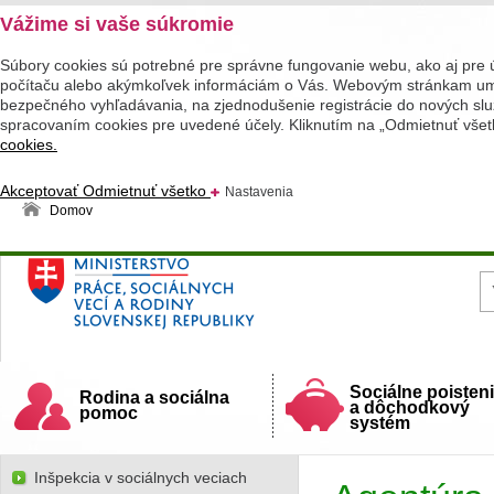
Vážime si vaše súkromie
Súbory cookies sú potrebné pre správne fungovanie webu, ako aj pre 
počítaču alebo akýmkoľvek informáciám o Vás. Webovým stránkam umož
bezpečného vyhľadávania, na zjednodušenie registrácie do nových služ
spracovaním cookies pre uvedené účely. Kliknutím na „Odmietnuť všet
cookies.
Akceptovať
Odmietnuť všetko
Nastavenia
Domov
Ministerstvo práce, sociálnych vecí a rodiny
Slovenskej republiky
Sociálne poisten
Rodina a sociálna
a dôchodkový
pomoc
systém
Inšpekcia v sociálnych veciach