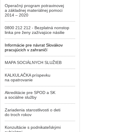
Operačný program potravinovej
a základnej materiálnej pomoci
2014 – 2020
0800 212 212 - Bezplatná nonstop
linka pre ženy zažívajúce násilie
Informácie pre návrat Slovákov
pracujúcich v zahraničí
MAPA SOCIÁLNYCH SLUŽIEB
KALKULAČKA príspevku
na opatrovanie
Akreditácie pre SPOD a SK
a sociálne služby
Zariadenia starostlivosti o deti
do troch rokov
Konzultácie s podnikateľskými