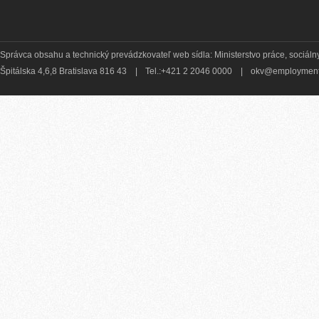
Správca obsahu a technický prevádzkovateľ web sídla: Ministerstvo práce, sociálny
Špitálska 4,6,8 Bratislava 816 43
|
Tel.:+421 2 2046 0000
|
okv@employment