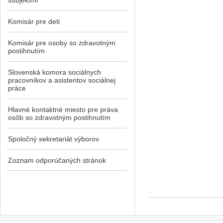
subjektmi
Komisár pre deti
Komisár pre osoby so zdravotným
postihnutím
Slovenská komora sociálnych
pracovníkov a asistentov sociálnej
práce
Hlavné kontaktné miesto pre práva
osôb so zdravotným postihnutím
Spoločný sekretariát výborov
Zoznam odporúčaných stránok