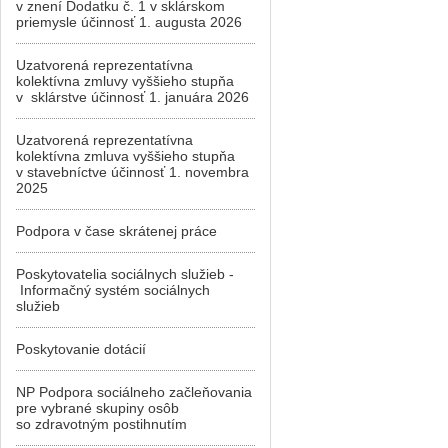
v znení Dodatku č. 1 v sklárskom
priemysle účinnosť 1. augusta 2026
Uzatvorená reprezentatívna
kolektívna zmluvy vyššieho stupňa
v sklárstve účinnosť 1. januára 2026
Uzatvorená reprezentatívna
kolektívna zmluva vyššieho stupňa
v stavebníctve účinnosť 1. novembra
2025
Podpora v čase skrátenej práce
Poskytovatelia sociálnych služieb -
Informačný systém sociálnych
služieb
Poskytovanie dotácií
NP Podpora sociálneho začleňovania
pre vybrané skupiny osôb
so zdravotným postihnutím