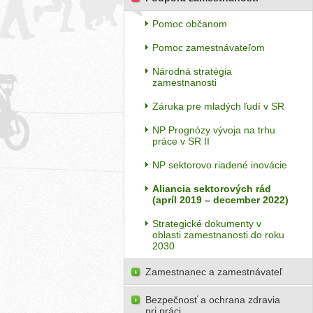
Pomoc občanom
Pomoc zamestnávateľom
Národná stratégia
zamestnanosti
Záruka pre mladých ľudí v SR
NP Prognózy vývoja na trhu
práce v SR II
NP sektorovo riadené inovácie
Aliancia sektorových rád
(apríl 2019 – december 2022)
Strategické dokumenty v
oblasti zamestnanosti do roku
2030
Zamestnanec a zamestnávateľ
Bezpečnosť a ochrana zdravia
pri práci