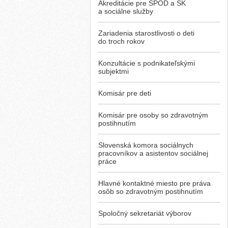
Akreditácie pre SPOD a SK
a sociálne služby
Zariadenia starostlivosti o deti
do troch rokov
Konzultácie s podnikateľskými
subjektmi
Komisár pre deti
Komisár pre osoby so zdravotným
postihnutím
Slovenská komora sociálnych
pracovníkov a asistentov sociálnej
práce
Hlavné kontaktné miesto pre práva
osôb so zdravotným postihnutím
Spoločný sekretariát výborov