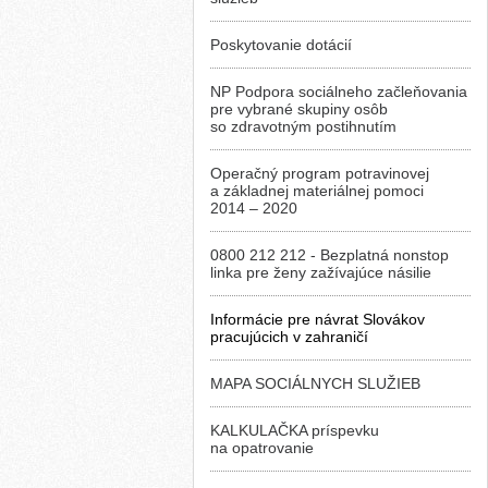
Poskytovanie dotácií
NP Podpora sociálneho začleňovania
pre vybrané skupiny osôb
so zdravotným postihnutím
Operačný program potravinovej
a základnej materiálnej pomoci
2014 – 2020
0800 212 212 - Bezplatná nonstop
linka pre ženy zažívajúce násilie
Informácie pre návrat Slovákov
pracujúcich v zahraničí
MAPA SOCIÁLNYCH SLUŽIEB
KALKULAČKA príspevku
na opatrovanie