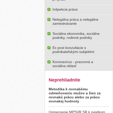
Inšpekcia práce
Nelegálna práca a nelegálne
zamestnávanie
Sociálna ekonomika, sociálne
podniky, rodinné podniky
Ex post konzultácie s
podnikateľskými subjektmi
Koronavírus - pracovná a
sociálna oblasť
Neprehliadnite
Metodika k rovnakému
odmeňovaniu mužov a žien za
rovnakú prácu alebo za prácu
rovnakej hodnoty
Usmernenie MPSVR SR k sviatkom