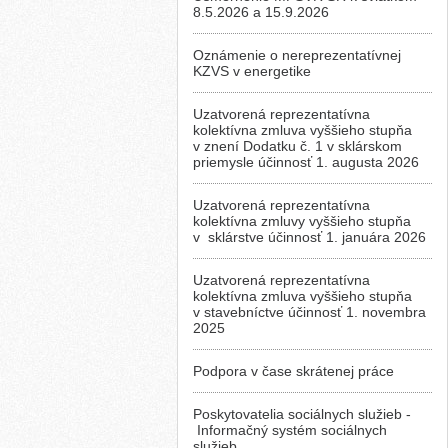
8.5.2026 a 15.9.2026
Oznámenie o nereprezentatívnej
KZVS v energetike
Uzatvorená reprezentatívna
kolektívna zmluva vyššieho stupňa
v znení Dodatku č. 1 v sklárskom
priemysle účinnosť 1. augusta 2026
Uzatvorená reprezentatívna
kolektívna zmluvy vyššieho stupňa
v sklárstve účinnosť 1. januára 2026
Uzatvorená reprezentatívna
kolektívna zmluva vyššieho stupňa
v stavebníctve účinnosť 1. novembra
2025
Podpora v čase skrátenej práce
Poskytovatelia sociálnych služieb -
Informačný systém sociálnych
služieb