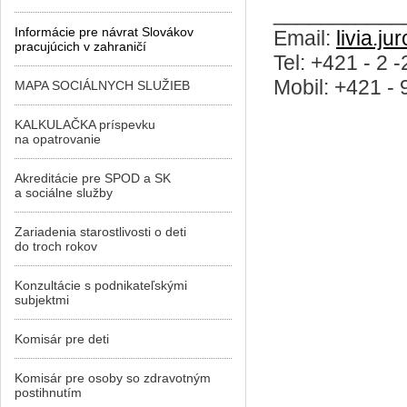
___________
Informácie pre návrat Slovákov
Email:
livia.j
pracujúcich v zahraničí
Tel: +421 - 2 
Mobil: +421 -
MAPA SOCIÁLNYCH SLUŽIEB
KALKULAČKA príspevku
na opatrovanie
Akreditácie pre SPOD a SK
a sociálne služby
Zariadenia starostlivosti o deti
do troch rokov
Konzultácie s podnikateľskými
subjektmi
Komisár pre deti
Komisár pre osoby so zdravotným
postihnutím