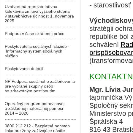
- starostlivosť
Uzatvorená reprezentatívna
kolektívna zmluva vyššieho stupňa
v stavebníctve účinnosť 1. novembra
Východiskový
2025
stratégii och
Podpora v čase skrátenej práce
republike bol
schválení
Rad
Poskytovatelia sociálnych služieb -
Informačný systém sociálnych
prispôsobovani
služieb
(transformova
Poskytovanie dotácií
KONTAKTN
NP Podpora sociálneho začleňovania
pre vybrané skupiny osôb
Mgr. Lívia Ju
so zdravotným postihnutím
tajomníčka Vý
Operačný program potravinovej
Spoločný sekr
a základnej materiálnej pomoci
Ministerstvo p
2014 – 2020
Špitálska 4
0800 212 212 - Bezplatná nonstop
816 43 Bratis
linka pre ženy zažívajúce násilie