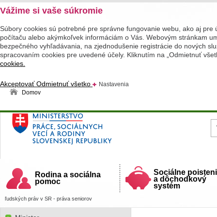
Vážime si vaše súkromie
Súbory cookies sú potrebné pre správne fungovanie webu, ako aj pre 
počítaču alebo akýmkoľvek informáciám o Vás. Webovým stránkam umož
bezpečného vyhľadávania, na zjednodušenie registrácie do nových služ
spracovaním cookies pre uvedené účely. Kliknutím na „Odmietnuť všet
cookies.
Akceptovať
Odmietnuť všetko
Nastavenia
Domov
Ministerstvo práce, sociálnych vecí a rodiny
Slovenskej republiky
Sociálne poisten
Rodina a sociálna
a dôchodkový
pomoc
systém
ľudských práv v SR - práva seniorov