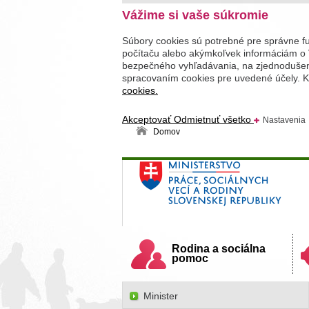
Vážime si vaše súkromie
Súbory cookies sú potrebné pre správne f
počítaču alebo akýmkoľvek informáciám o 
bezpečného vyhľadávania, na zjednodušenie
spracovaním cookies pre uvedené účely. Kl
cookies.
Akceptovať
Odmietnuť všetko
Nastavenia
Domov
Ministerstvo práce, sociálnych v
Slovenskej republiky
Rodina a sociálna
pomoc
Minister