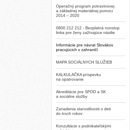
Operačný program potravinovej
a základnej materiálnej pomoci
2014 – 2020
0800 212 212 - Bezplatná nonstop
linka pre ženy zažívajúce násilie
Informácie pre návrat Slovákov
pracujúcich v zahraničí
MAPA SOCIÁLNYCH SLUŽIEB
KALKULAČKA príspevku
na opatrovanie
Akreditácie pre SPOD a SK
a sociálne služby
Zariadenia starostlivosti o deti
do troch rokov
Konzultácie s podnikateľskými