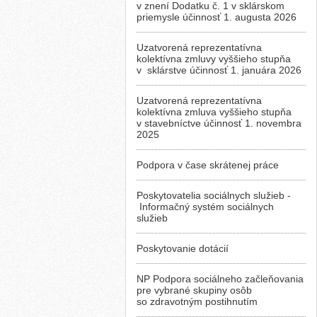
v znení Dodatku č. 1 v sklárskom
priemysle účinnosť 1. augusta 2026
Uzatvorená reprezentatívna
kolektívna zmluvy vyššieho stupňa
v sklárstve účinnosť 1. januára 2026
Uzatvorená reprezentatívna
kolektívna zmluva vyššieho stupňa
v stavebníctve účinnosť 1. novembra
2025
Podpora v čase skrátenej práce
Poskytovatelia sociálnych služieb -
Informačný systém sociálnych
služieb
Poskytovanie dotácií
NP Podpora sociálneho začleňovania
pre vybrané skupiny osôb
so zdravotným postihnutím