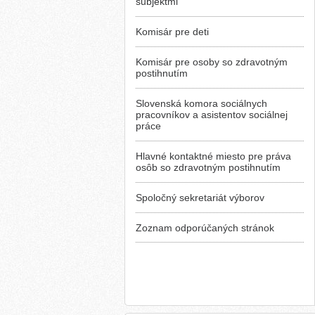
subjektmi
Komisár pre deti
Komisár pre osoby so zdravotným
postihnutím
Slovenská komora sociálnych
pracovníkov a asistentov sociálnej
práce
Hlavné kontaktné miesto pre práva
osôb so zdravotným postihnutím
Spoločný sekretariát výborov
Zoznam odporúčaných stránok