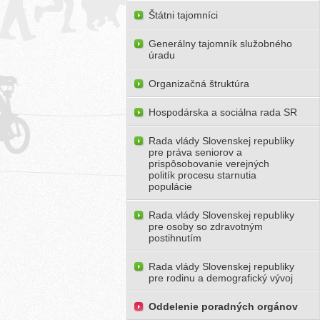
Štátni tajomníci
Generálny tajomník služobného
úradu
Organizačná štruktúra
Hospodárska a sociálna rada SR
Rada vlády Slovenskej republiky
pre práva seniorov a
prispôsobovanie verejných
politík procesu starnutia
populácie
Rada vlády Slovenskej republiky
pre osoby so zdravotným
postihnutím
Rada vlády Slovenskej republiky
pre rodinu a demografický vývoj
Oddelenie poradných orgánov