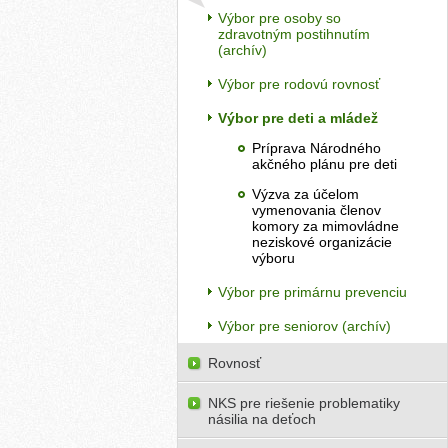
Výbor pre osoby so
zdravotným postihnutím
(archív)
Výbor pre rodovú rovnosť
Výbor pre deti a mládež
Príprava Národného
akčného plánu pre deti
Výzva za účelom
vymenovania členov
komory za mimovládne
neziskové organizácie
výboru
Výbor pre primárnu prevenciu
Výbor pre seniorov (archív)
Rovnosť
NKS pre riešenie problematiky
násilia na deťoch