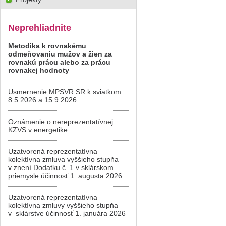
Neprehliadnite
Metodika k rovnakému
odmeňovaniu mužov a žien za
rovnakú prácu alebo za prácu
rovnakej hodnoty
Usmernenie MPSVR SR k sviatkom
8.5.2026 a 15.9.2026
Oznámenie o nereprezentatívnej
KZVS v energetike
Uzatvorená reprezentatívna
kolektívna zmluva vyššieho stupňa
v znení Dodatku č. 1 v sklárskom
priemysle účinnosť 1. augusta 2026
Uzatvorená reprezentatívna
kolektívna zmluvy vyššieho stupňa
v sklárstve účinnosť 1. januára 2026