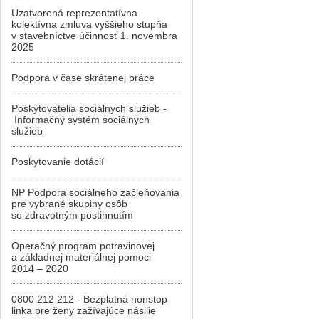
Uzatvorená reprezentatívna
kolektívna zmluva vyššieho stupňa
v stavebníctve účinnosť 1. novembra
2025
Podpora v čase skrátenej práce
Poskytovatelia sociálnych služieb -
Informačný systém sociálnych
služieb
Poskytovanie dotácií
NP Podpora sociálneho začleňovania
pre vybrané skupiny osôb
so zdravotným postihnutím
Operačný program potravinovej
a základnej materiálnej pomoci
2014 – 2020
0800 212 212 - Bezplatná nonstop
linka pre ženy zažívajúce násilie