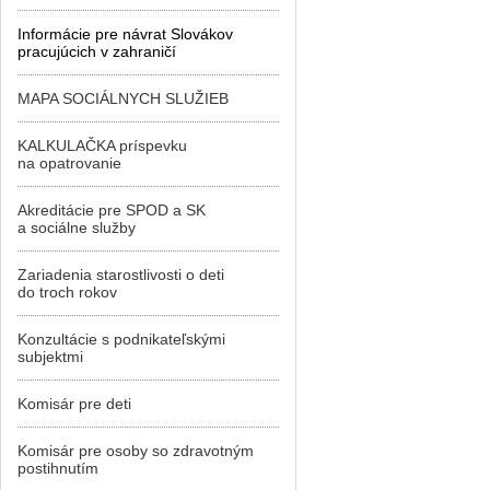
Informácie pre návrat Slovákov
pracujúcich v zahraničí
MAPA SOCIÁLNYCH SLUŽIEB
KALKULAČKA príspevku
na opatrovanie
Akreditácie pre SPOD a SK
a sociálne služby
Zariadenia starostlivosti o deti
do troch rokov
Konzultácie s podnikateľskými
subjektmi
Komisár pre deti
Komisár pre osoby so zdravotným
postihnutím