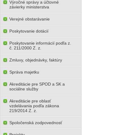
Výročné správy a účtovné
závierky ministerstva
Verejné obstarávanie
Poskytovanie dotácií
Poskytovanie informácií podľa z.
č. 211/2000 Z. z.
Zmluvy, objednávky, faktúry
Správa majetku
Akreditácie pre SPOD a SK a
sociálne služby
Akreditácie pre oblasť
vzdelávania podľa zákona
219/2014 Z. z.
Spoločenská zodpovednosť
Projekty