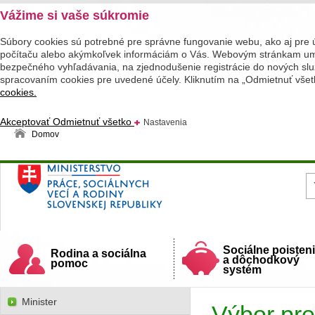
Vážime si vaše súkromie
Súbory cookies sú potrebné pre správne fungovanie webu, ako aj pre 
počítaču alebo akýmkoľvek informáciám o Vás. Webovým stránkam umož
bezpečného vyhľadávania, na zjednodušenie registrácie do nových služ
spracovaním cookies pre uvedené účely. Kliknutím na „Odmietnuť všet
cookies.
Akceptovať
Odmietnuť všetko
Nastavenia
Domov
Ministerstvo práce, sociálnych vecí a rodiny
Slovenskej republiky
Sociálne poisten
Rodina a sociálna
a dôchodkový
pomoc
systém
Minister
Výbor pre