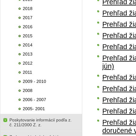
Prehľad ži
2018
Prehľad ži
2017
Prehľad ži
2016
Prehľad ži
2015
2014
Prehľad ži
2013
Prehľad ži
2012
jún)
2011
Prehľad ži
2009 - 2010
Prehľad ži
2008
Prehľad ži
2006 - 2007
2005- 2001
Prehľad ži
Poskytovanie informácií podľa z.
Prehľad ži
č. 211/2000 Z. z.
doručené v