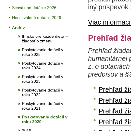
iný príspevok 
Schválené dotácie 2026
Neschválené dotácie 2026
Viac informáci
Archív
Prehľad ži
Ihrisko pre každé dieťa –
žiadosť o zmenu
Prehľad žiada
Poskytovanie dotácií v
roku 2025
humanitárnej 
Poskytovanie dotácií v
z. o dotáciác
roku 2024
predpisov a §3
Poskytovanie dotácií v
roku 2023
Prehľad ži
Poskytovanie dotácií v
roku 2022
Prehľad ži
Poskytovanie dotácií v
roku 2021
Prehľad ži
Poskytovanie dotácií v
Prehľad ži
roku 2020
2019