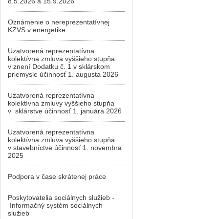
8.5.2026 a 15.9.2026
Oznámenie o nereprezentatívnej
KZVS v energetike
Uzatvorená reprezentatívna
kolektívna zmluva vyššieho stupňa
v znení Dodatku č. 1 v sklárskom
priemysle účinnosť 1. augusta 2026
Uzatvorená reprezentatívna
kolektívna zmluvy vyššieho stupňa
v sklárstve účinnosť 1. januára 2026
Uzatvorená reprezentatívna
kolektívna zmluva vyššieho stupňa
v stavebníctve účinnosť 1. novembra
2025
Podpora v čase skrátenej práce
Poskytovatelia sociálnych služieb -
Informačný systém sociálnych
služieb