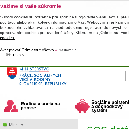
Vážime si vaše súkromie
Súbory cookies sú potrebné pre správne fungovanie webu, ako aj pre 
počítaču alebo akýmkoľvek informáciám o Vás. Webovým stránkam umož
bezpečného vyhľadávania, na zjednodušenie registrácie do nových služ
spracovaním cookies pre uvedené účely. Kliknutím na „Odmietnuť všet
cookies.
Akceptovať
Odmietnuť všetko
Nastavenia
Domov
Ministerstvo práce, sociálnych vecí a rodiny
Slovenskej republiky
Sociálne poisten
Rodina a sociálna
a dôchodkový
pomoc
systém
Minister