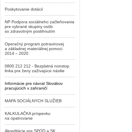
Poskytovanie dotácií
NP Podpora sociálneho začleňovania
pre vybrané skupiny osôb
so zdravotným postihnutím
Operačný program potravinovej
a základnej materiálnej pomoci
2014 – 2020
0800 212 212 - Bezplatná nonstop
linka pre ženy zažívajúce násilie
Informácie pre návrat Slovákov
pracujúcich v zahraničí
MAPA SOCIÁLNYCH SLUŽIEB
KALKULAČKA príspevku
na opatrovanie
Akreditácie pre SPOD a SK