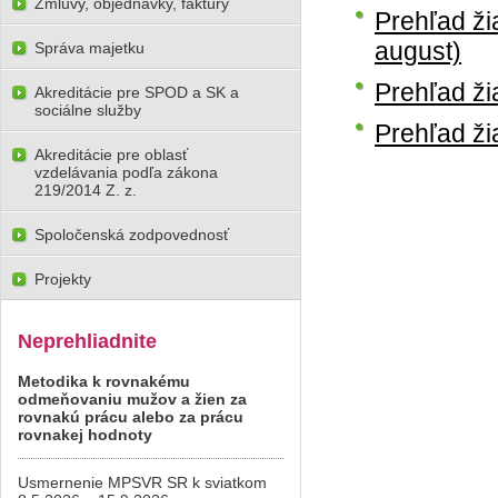
Zmluvy, objednávky, faktúry
Prehľad ži
august)
Správa majetku
Prehľad ži
Akreditácie pre SPOD a SK a
sociálne služby
Prehľad ži
Akreditácie pre oblasť
vzdelávania podľa zákona
219/2014 Z. z.
Spoločenská zodpovednosť
Projekty
Neprehliadnite
Metodika k rovnakému
odmeňovaniu mužov a žien za
rovnakú prácu alebo za prácu
rovnakej hodnoty
Usmernenie MPSVR SR k sviatkom