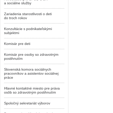
a sociálne služby
Zariadenia starostlivosti o deti
do troch rokov
Konzultácie s podnikateľskými
subjektmi
Komisár pre deti
Komisár pre osoby so zdravotným
postihnutím
Slovenská komora sociálnych
pracovníkov a asistentov sociálnej
práce
Hlavné kontaktné miesto pre práva
osôb so zdravotným postihnutím
Spoločný sekretariát výborov