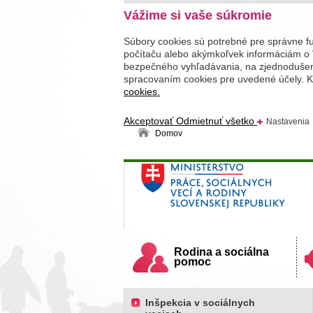
Vážime si vaše súkromie
Súbory cookies sú potrebné pre správne f
počítaču alebo akýmkoľvek informáciám o 
bezpečného vyhľadávania, na zjednodušenie
spracovaním cookies pre uvedené účely. Kl
cookies.
Akceptovať
Odmietnuť všetko
Nastavenia
Domov
Ministerstvo práce, sociálnych v
Slovenskej republiky
Rodina a sociálna
pomoc
Inšpekcia v sociálnych