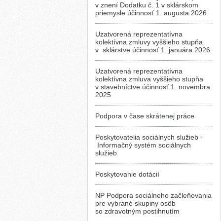
v znení Dodatku č. 1 v sklárskom
priemysle účinnosť 1. augusta 2026
Uzatvorená reprezentatívna
kolektívna zmluvy vyššieho stupňa
v sklárstve účinnosť 1. januára 2026
Uzatvorená reprezentatívna
kolektívna zmluva vyššieho stupňa
v stavebníctve účinnosť 1. novembra
2025
Podpora v čase skrátenej práce
Poskytovatelia sociálnych služieb -
Informačný systém sociálnych
služieb
Poskytovanie dotácií
NP Podpora sociálneho začleňovania
pre vybrané skupiny osôb
so zdravotným postihnutím