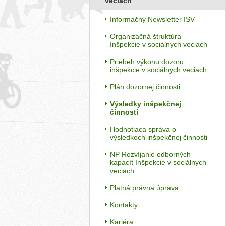
veciach
Informačný Newsletter ISV
Organizačná štruktúra
Inšpekcie v sociálnych veciach
Priebeh výkonu dozoru
inšpekcie v sociálnych veciach
Plán dozornej činnosti
Výsledky inšpekčnej
činnosti
Hodnotiaca správa o
výsledkoch inšpekčnej činnosti
NP Rozvíjanie odborných
kapacít Inšpekcie v sociálnych
veciach
Platná právna úprava
Kontakty
Kariéra