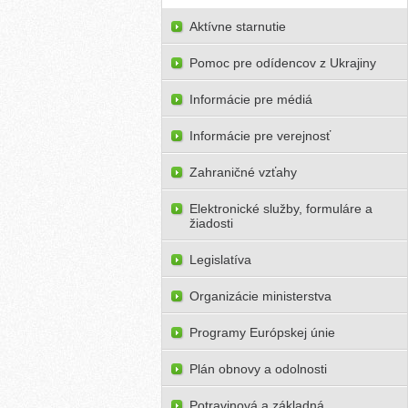
Aktívne starnutie
Pomoc pre odídencov z Ukrajiny
Informácie pre médiá
Informácie pre verejnosť
Zahraničné vzťahy
Elektronické služby, formuláre a
žiadosti
Legislatíva
Organizácie ministerstva
Programy Európskej únie
Plán obnovy a odolnosti
Potravinová a základná