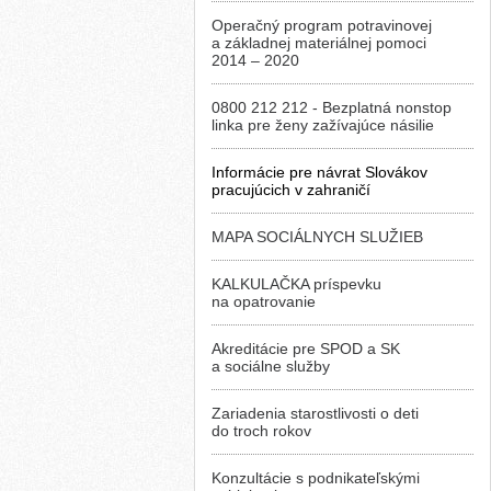
Operačný program potravinovej
a základnej materiálnej pomoci
2014 – 2020
0800 212 212 - Bezplatná nonstop
linka pre ženy zažívajúce násilie
Informácie pre návrat Slovákov
pracujúcich v zahraničí
MAPA SOCIÁLNYCH SLUŽIEB
KALKULAČKA príspevku
na opatrovanie
Akreditácie pre SPOD a SK
a sociálne služby
Zariadenia starostlivosti o deti
do troch rokov
Konzultácie s podnikateľskými