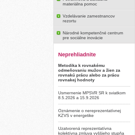
materiálna pomoc
Vzdelávanie zamestnancov
rezortu
Národné kompetenčné centrum
pre sociálne inovácie
Neprehliadnite
Metodika k rovnakému
odmeňovaniu mužov a žien za
rovnakú prácu alebo za prácu
rovnakej hodnoty
Usmernenie MPSVR SR k sviatkom
8.5.2026 a 15.9.2026
Oznámenie o nereprezentatívnej
KZVS v energetike
Uzatvorená reprezentatívna
kolektívna zmluva vyššieho stupňa