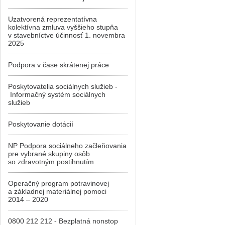
Uzatvorená reprezentatívna
kolektívna zmluva vyššieho stupňa
v stavebníctve účinnosť 1. novembra
2025
Podpora v čase skrátenej práce
Poskytovatelia sociálnych služieb -
Informačný systém sociálnych
služieb
Poskytovanie dotácií
NP Podpora sociálneho začleňovania
pre vybrané skupiny osôb
so zdravotným postihnutím
Operačný program potravinovej
a základnej materiálnej pomoci
2014 – 2020
0800 212 212 - Bezplatná nonstop