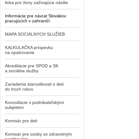
linka pre ženy zažívajúce násilie
Informácie pre návrat Slovákov
pracujúcich v zahraničí
MAPA SOCIÁLNYCH SLUŽIEB
KALKULAČKA príspevku
na opatrovanie
Akreditácie pre SPOD a SK
a sociálne služby
Zariadenia starostlivosti o deti
do troch rokov
Konzultácie s podnikateľskými
subjektmi
Komisár pre deti
Komisár pre osoby so zdravotným