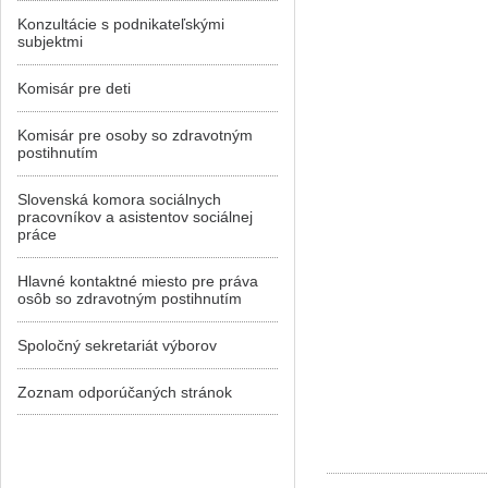
Konzultácie s podnikateľskými
subjektmi
Komisár pre deti
Komisár pre osoby so zdravotným
postihnutím
Slovenská komora sociálnych
pracovníkov a asistentov sociálnej
práce
Hlavné kontaktné miesto pre práva
osôb so zdravotným postihnutím
Spoločný sekretariát výborov
Zoznam odporúčaných stránok