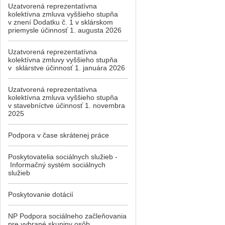
Uzatvorená reprezentatívna
kolektívna zmluva vyššieho stupňa
v znení Dodatku č. 1 v sklárskom
priemysle účinnosť 1. augusta 2026
Uzatvorená reprezentatívna
kolektívna zmluvy vyššieho stupňa
v sklárstve účinnosť 1. januára 2026
Uzatvorená reprezentatívna
kolektívna zmluva vyššieho stupňa
v stavebníctve účinnosť 1. novembra
2025
Podpora v čase skrátenej práce
Poskytovatelia sociálnych služieb -
Informačný systém sociálnych
služieb
Poskytovanie dotácií
NP Podpora sociálneho začleňovania
pre vybrané skupiny osôb