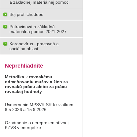
a základnej materiálnej pomoci
Boj proti chudobe
Potravinová a základná
materiálna pomoc 2021-2027
Koronavírus - pracovná a
sociálna oblasť
Neprehliadnite
Metodika k rovnakému
odmeňovaniu mužov a žien za
rovnakú prácu alebo za prácu
rovnakej hodnoty
Usmernenie MPSVR SR k sviatkom
8.5.2026 a 15.9.2026
Oznámenie o nereprezentatívnej
KZVS v energetike