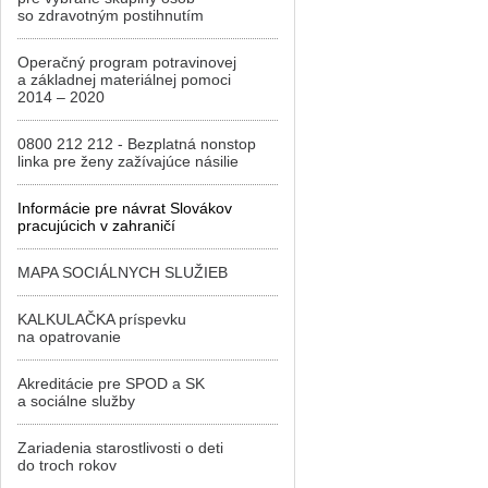
so zdravotným postihnutím
Operačný program potravinovej
a základnej materiálnej pomoci
2014 – 2020
0800 212 212 - Bezplatná nonstop
linka pre ženy zažívajúce násilie
Informácie pre návrat Slovákov
pracujúcich v zahraničí
MAPA SOCIÁLNYCH SLUŽIEB
KALKULAČKA príspevku
na opatrovanie
Akreditácie pre SPOD a SK
a sociálne služby
Zariadenia starostlivosti o deti
do troch rokov