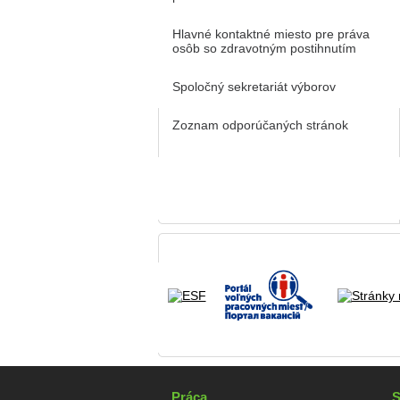
Hlavné kontaktné miesto pre práva
osôb so zdravotným postihnutím
Spoločný sekretariát výborov
Zoznam odporúčaných stránok
Práca
S