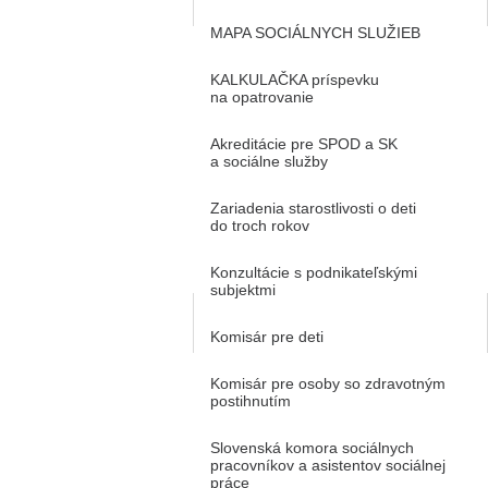
MAPA SOCIÁLNYCH SLUŽIEB
KALKULAČKA príspevku
na opatrovanie
Akreditácie pre SPOD a SK
a sociálne služby
Zariadenia starostlivosti o deti
do troch rokov
Konzultácie s podnikateľskými
subjektmi
Komisár pre deti
Komisár pre osoby so zdravotným
postihnutím
Slovenská komora sociálnych
pracovníkov a asistentov sociálnej
práce