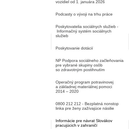
vozidiel od 1. januára 2026
Podcasty o vývoji na trhu práce
Poskytovatelia sociálnych služieb -
Informačný systém sociálnych
služieb
Poskytovanie dotácií
NP Podpora sociálneho začleňovania
pre vybrané skupiny osôb
so zdravotným postihnutím
Operačný program potravinovej
a základnej materiálnej pomoci
2014 – 2020
0800 212 212 - Bezplatná nonstop
linka pre ženy zažívajúce násilie
Informácie pre návrat Slovákov
pracujúcich v zahraničí