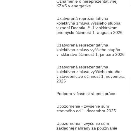
Oznámenie o nereprezentatívnej
KZVS v energetike
Uzatvorená reprezentatívna
kolektívna zmluva vyššieho stupňa
v znení Dodatku č. 1 v sklárskom
priemysle účinnosť 1. augusta 2026
Uzatvorená reprezentatívna
kolektívna zmluvy vyššieho stupňa
v sklárstve účinnosť 1. januára 2026
Uzatvorená reprezentatívna
kolektívna zmluva vyššieho stupňa
v stavebníctve účinnosť 1. novembra
2025
Podpora v čase skrátenej práce
Upozornenie - zvýšenie súm
stravného od 1. decembra 2025
Upozornenie - zvýšenie súm
základnej náhrady za používanie