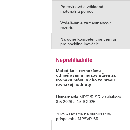
Potravinová a základná
materiálna pomoc
Vzdelávanie zamestnancov
rezortu
Národné kompetenčné centrum
pre sociálne inovácie
Neprehliadnite
Metodika k rovnakému
odmeňovaniu mužov a žien za
rovnakú prácu alebo za prácu
rovnakej hodnoty
Usmernenie MPSVR SR k sviatkom
8.5.2026 a 15.9.2026
2025 - Dotácia na stabilizačný
príspevok - MPSVR SR