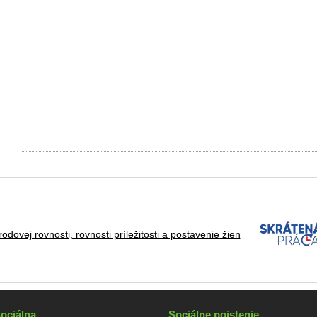
ociálna
Sociálne poistenie