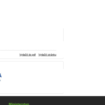
Vytlačiť do pdf
Vytlačiť stránku
Ministerstvo