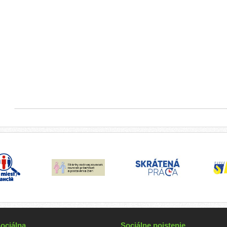
ociálna
Sociálne poistenie