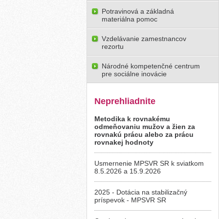
Potravinová a základná
materiálna pomoc
Vzdelávanie zamestnancov
rezortu
Národné kompetenčné centrum
pre sociálne inovácie
Neprehliadnite
Metodika k rovnakému
odmeňovaniu mužov a žien za
rovnakú prácu alebo za prácu
rovnakej hodnoty
Usmernenie MPSVR SR k sviatkom
8.5.2026 a 15.9.2026
2025 - Dotácia na stabilizačný
príspevok - MPSVR SR