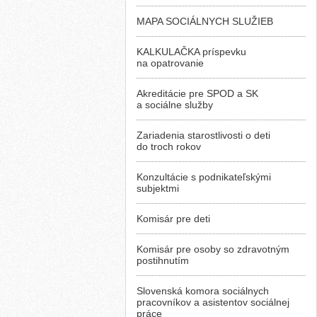
MAPA SOCIÁLNYCH SLUŽIEB
KALKULAČKA príspevku
na opatrovanie
Akreditácie pre SPOD a SK
a sociálne služby
Zariadenia starostlivosti o deti
do troch rokov
Konzultácie s podnikateľskými
subjektmi
Komisár pre deti
Komisár pre osoby so zdravotným
postihnutím
Slovenská komora sociálnych
pracovníkov a asistentov sociálnej
práce