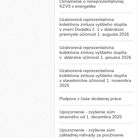
Oznámenie o nereprezentatívnej
KZVS v energetike
Uzatvorená reprezentatívna
kolektívna zmluva vyššieho stupňa
v znení Dodatku č. 1 v sklárskom
priemysle účinnosť 1. augusta 2026
Uzatvorená reprezentatívna
kolektívna zmluvy vyššieho stupňa
v sklárstve účinnosť 1. januára 2026
Uzatvorená reprezentatívna
kolektívna zmluva vyššieho stupňa
v stavebníctve účinnosť 1. novembra
2025
Podpora v čase skrátenej práce
Upozornenie - zvýšenie súm
stravného od 1. decembra 2025
Upozornenie - zvýšenie súm
základnej náhrady za používanie