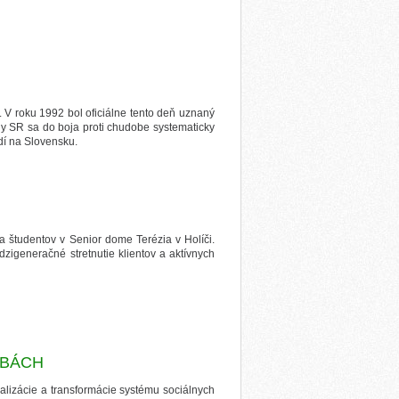
. V roku 1992 bol oficiálne tento deň uznaný
ny SR sa do boja proti chudobe systematicky
dí na Slovensku.
 a študentov v Senior dome Terézia v Holíči.
dzigeneračné stretnutie klientov a aktívnych
ŽBÁCH
nalizácie a transformácie systému sociálnych