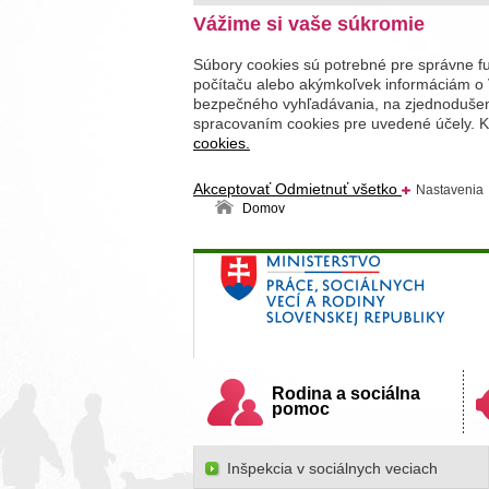
Vážime si vaše súkromie
Súbory cookies sú potrebné pre správne f
počítaču alebo akýmkoľvek informáciám o 
bezpečného vyhľadávania, na zjednodušenie
spracovaním cookies pre uvedené účely. Kl
cookies.
Akceptovať
Odmietnuť všetko
Nastavenia
Domov
Ministerstvo práce, sociálnych v
Slovenskej republiky
Rodina a sociálna
pomoc
Inšpekcia v sociálnych veciach