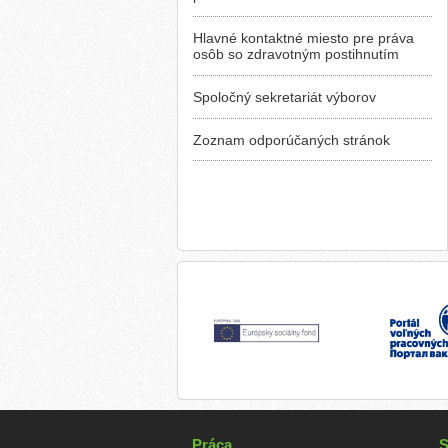
Hlavné kontaktné miesto pre práva
osôb so zdravotným postihnutím
Spoločný sekretariát výborov
Zoznam odporúčaných stránok
Práca
S