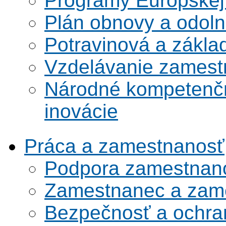
Programy Európskej
Plán obnovy a odoln
Potravinová a zákla
Vzdelávanie zamest
Národné kompetenčn
inovácie
Práca a zamestnanosť
Podpora zamestnano
Zamestnanec a zame
Bezpečnosť a ochran