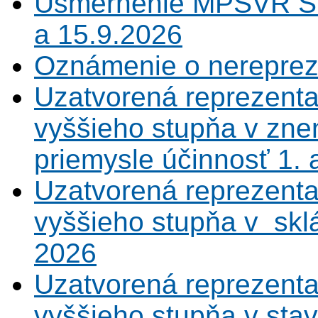
Usmernenie MPSVR SR
a 15.9.2026
Oznámenie o nerepreze
Uzatvorená reprezenta
vyššieho stupňa v zne
priemysle účinnosť 1.
Uzatvorená reprezenta
vyššieho stupňa v sklá
2026
Uzatvorená reprezenta
vyššieho stupňa v sta