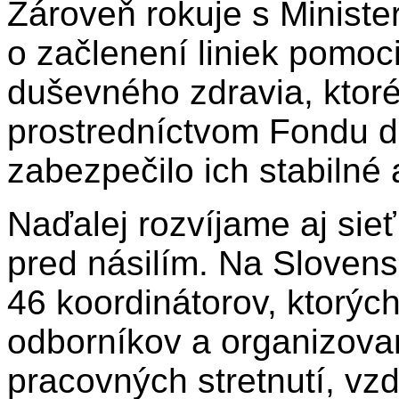
Zároveň rokuje s Ministe
o začlenení liniek pomo
duševného zdravia, ktoré
prostredníctvom Fondu d
zabezpečilo ich stabilné
Naďalej rozvíjame aj sie
pred násilím. Na Sloven
46 koordinátorov, ktorých
odborníkov a organizovan
pracovných stretnutí, vz