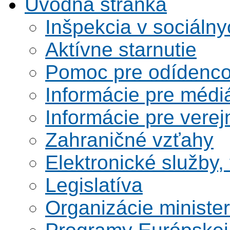
Úvodná stránka
Inšpekcia v sociáln
Aktívne starnutie
Pomoc pre odídenco
Informácie pre médi
Informácie pre verej
Zahraničné vzťahy
Elektronické služby,
Legislatíva
Organizácie ministe