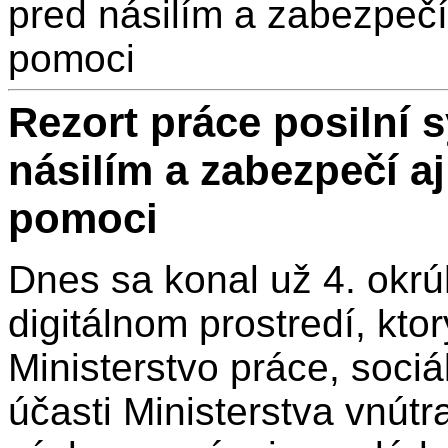
pred násilím a zabezpečí
pomoci
Rezort práce posilní 
násilím a zabezpečí aj
pomoci
Dnes sa konal už 4. okrúh
digitálnom prostredí, kto
Ministerstvo práce, soci
účasti Ministerstva vnútr