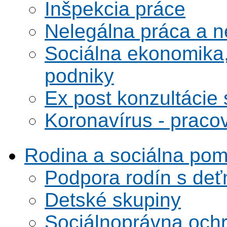
Inšpekcia práce
Nelegálna práca a 
Sociálna ekonomika,
podniky
Ex post konzultácie 
Koronavírus - praco
Rodina a sociálna po
Podpora rodín s deť
Detské skupiny
Sociálnoprávna ochra