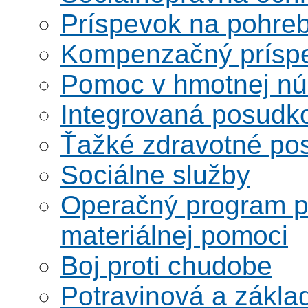
Príspevok na pohre
Kompenzačný prísp
Pomoc v hmotnej nú
Integrovaná posudk
Ťažké zdravotné pos
Sociálne služby
Operačný program po
materiálnej pomoci
Boj proti chudobe
Potravinová a zákla