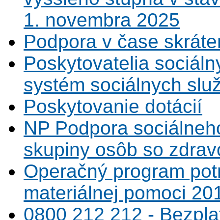
1. novembra 2025
Podpora v čase skráte
Poskytovatelia sociáln
systém sociálnych slu
Poskytovanie dotácií
NP Podpora sociálneh
skupiny osôb so zdrav
Operačný program potr
materiálnej pomoci 20
0800 212 212 - Bezpla