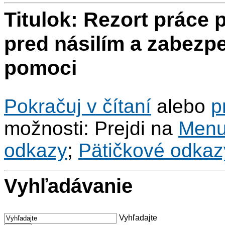
Titulok: Rezort práce 
pred násilím a zabezpe
pomoci
Pokračuj v čítaní
alebo
p
možnosti: Prejdi na
Men
odkazy
;
Pätičkové odkaz
Vyhľadávanie
Vyhľadajte