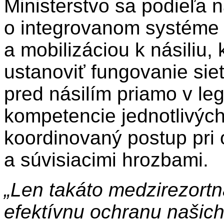
Ministerstvo sa podieľa 
o integrovanom systéme 
a mobilizáciou k násiliu
ustanoviť fungovanie sie
pred násilím priamo v le
kompetencie jednotlivých
koordinovaný postup pri 
a súvisiacimi hrozbami.
„Len takáto medzirezortn
efektívnu ochranu našich