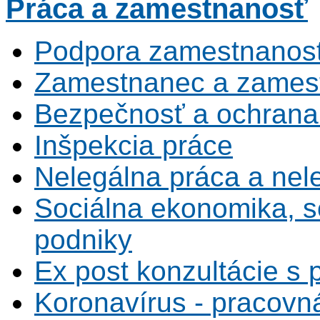
Práca
a zamestnanosť
Podpora zamestnanost
Zamestnanec a zamest
Bezpečnosť a ochrana z
Inšpekcia práce
Nelegálna práca a ne
Sociálna ekonomika, s
podniky
Ex post konzultácie s 
Koronavírus - pracovná