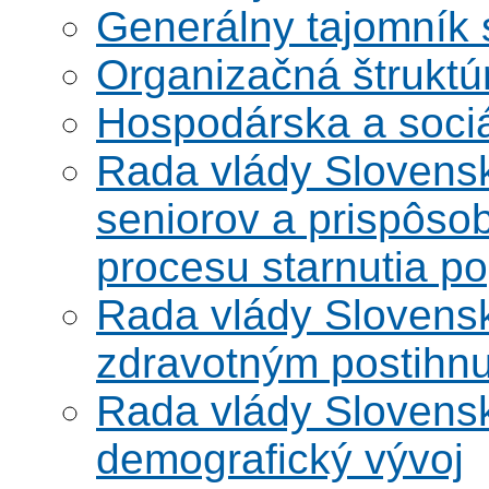
Generálny tajomník
Organizačná štruktú
Hospodárska a soci
Rada vlády Slovensk
seniorov a prispôsob
procesu starnutia po
Rada vlády Slovensk
zdravotným postihn
Rada vlády Slovensk
demografický vývoj