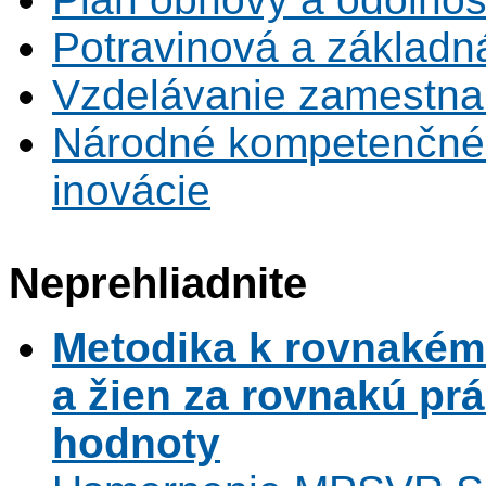
Potravinová a základn
Vzdelávanie zamestna
Národné kompetenčné 
inovácie
Neprehliadnite
Metodika k rovnaké
a žien za rovnakú pr
hodnoty