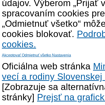
údajov. Výberom „Prijať 
spracovaním cookies pre
„Odmietnuť všetko“ môžet
cookies blokovať.
Podrob
cookies.
Akceptovať
Odmietnuť všetko
Nastavenia
Oficiálna web stránka
Mi
vecí a rodiny Slovenskej 
[Zobrazuje sa alternatív
stránky]
Prejsť na grafick