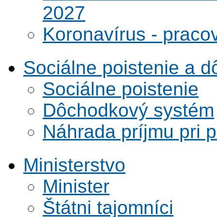
2027
Koronavírus - praco
Sociálne poistenie a 
Sociálne poistenie
Dôchodkový systém
Náhrada príjmu pri 
Ministerstvo
Minister
Štátni tajomníci