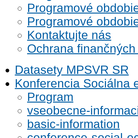
Programové obdobi
Programové obdobi
Kontaktujte nás
Ochrana finančných
Datasety MPSVR SR
Konferencia Sociálna
Program
vseobecne-informac
basic-information
conference-social-