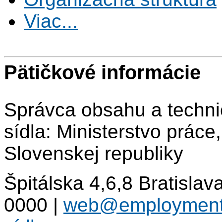
Viac...
Pätičkové informácie
Správca obsahu a techni
sídla: Ministerstvo práce
Slovenskej republiky
Špitálska 4,6,8 Bratisla
0000
|
web@employment