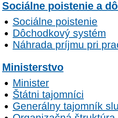
Sociálne poistenie
a dô
Sociálne poistenie
Dôchodkový systém
Náhrada príjmu pri pr
Ministerstvo
Minister
Štátni tajomníci
Generálny tajomník s
Organizačná štruktúra