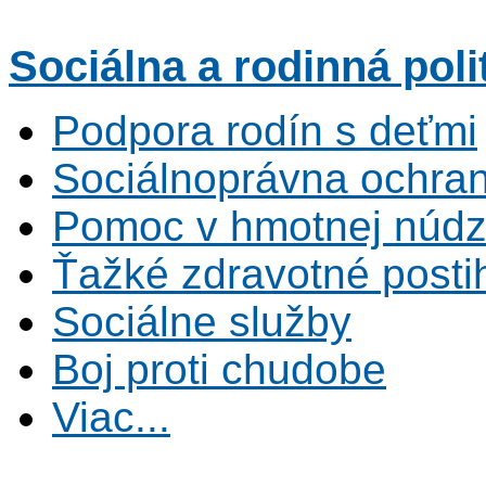
Sociálna
a rodinná poli
Podpora rodín s deťmi
Sociálnoprávna ochrana
Pomoc v hmotnej núdz
Ťažké zdravotné posti
Sociálne služby
Boj proti chudobe
Viac...