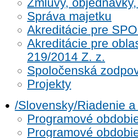
Zmluvy, objednávky, 
Správa majetku
Akreditácie pre SPO
Akreditácie pre obl
219/2014 Z. z.
Spoločenská zodpo
Projekty
/Slovensky/Riadenie 
Programové obdobi
Programové obdobi