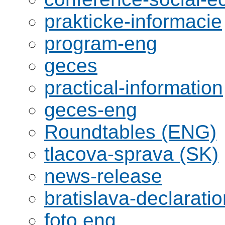
prakticke-informacie
program-eng
geces
practical-information
geces-eng
Roundtables (ENG)
tlacova-sprava (SK)
news-release
bratislava-declaratio
foto eng