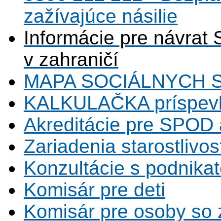
zažívajúce násilie
Informácie pre návrat 
v zahraničí
MAPA SOCIÁLNYCH 
KALKULAČKA príspevk
Akreditácie pre SPOD 
Zariadenia starostlivos
Konzultácie s podnikat
Komisár pre deti
Komisár pre osoby so 