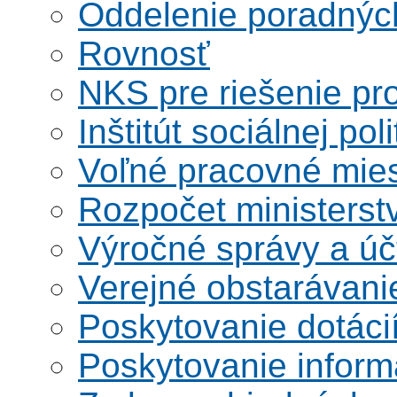
Oddelenie poradnýc
Rovnosť
NKS pre riešenie pro
Inštitút sociálnej poli
Voľné pracovné mie
Rozpočet ministerst
Výročné správy a úč
Verejné obstarávani
Poskytovanie dotáci
Poskytovanie informá