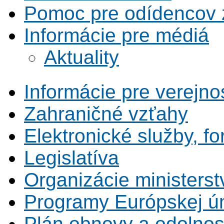
Pomoc pre odídencov z
Informácie pre médiá
Aktuality
Informácie pre verejno
Zahraničné vzťahy
Elektronické služby, fo
Legislatíva
Organizácie ministerst
Programy Európskej ú
Plán obnovy a odolnos