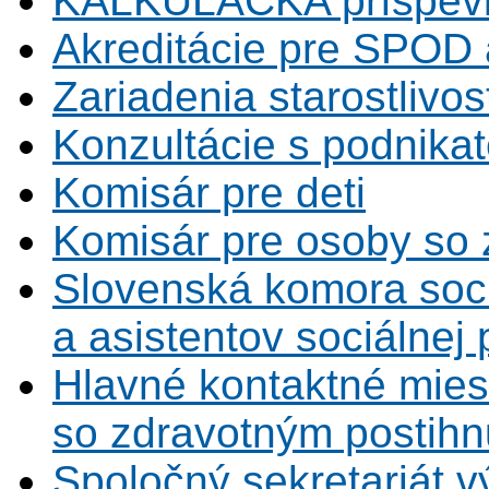
KALKULAČKA príspevk
Akreditácie pre SPOD 
Zariadenia starostlivos
Konzultácie s podnikat
Komisár pre deti
Komisár pre osoby so 
Slovenská komora soc
a asistentov sociálnej
Hlavné kontaktné mies
so zdravotným postihn
Spoločný sekretariát v