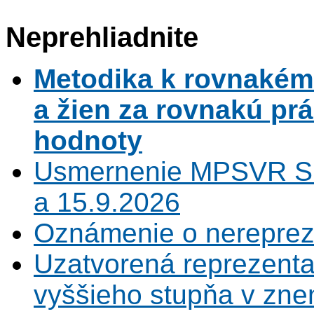
Neprehliadnite
Metodika k rovnaké
a žien za rovnakú pr
hodnoty
Usmernenie MPSVR SR
a 15.9.2026
Oznámenie o nerepreze
Uzatvorená reprezenta
vyššieho stupňa v zne