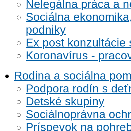
Nelegálna práca a 
Sociálna ekonomika,
podniky
Ex post konzultácie 
Koronavírus - praco
Rodina a sociálna po
Podpora rodín s deť
Detské skupiny
Sociálnoprávna ochra
Príspevok na pohre