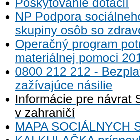
Poskytovanie dotácií
NP Podpora sociálneh
skupiny osôb so zdrav
Operačný program potr
materiálnej pomoci 20
0800 212 212 - Bezpla
zažívajúce násilie
Informácie pre návrat 
v zahraničí
MAPA SOCIÁLNYCH 