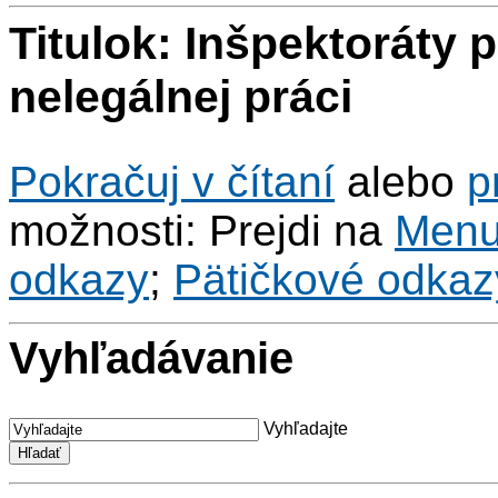
Titulok: Inšpektoráty p
nelegálnej práci
Pokračuj v čítaní
alebo
p
možnosti: Prejdi na
Men
odkazy
;
Pätičkové odkaz
Vyhľadávanie
Vyhľadajte