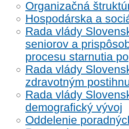
Organizačná štruktú
Hospodárska a soci
Rada vlády Slovensk
seniorov a prispôsob
procesu starnutia po
Rada vlády Slovensk
zdravotným postihn
Rada vlády Slovensk
demografický vývoj
Oddelenie poradnýc