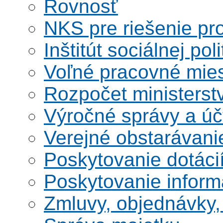
Rovnosť
NKS pre riešenie pro
Inštitút sociálnej poli
Voľné pracovné mie
Rozpočet ministerst
Výročné správy a úč
Verejné obstarávani
Poskytovanie dotáci
Poskytovanie informá
Zmluvy, objednávky, 