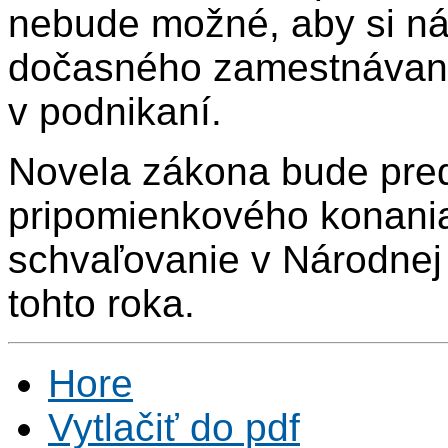
nebude možné, aby si ná
dočasného zamestnávani
v podnikaní.
Novela zákona bude pre
pripomienkového konania 
schvaľovanie v Národnej
tohto roka.
Hore
Vytlačiť do pdf