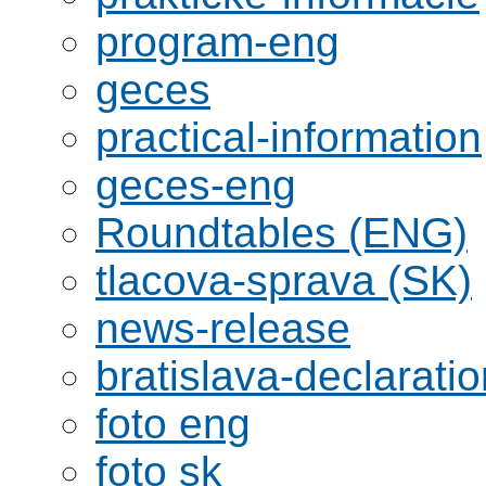
program-eng
geces
practical-information
geces-eng
Roundtables (ENG)
tlacova-sprava (SK)
news-release
bratislava-declaratio
foto eng
foto sk