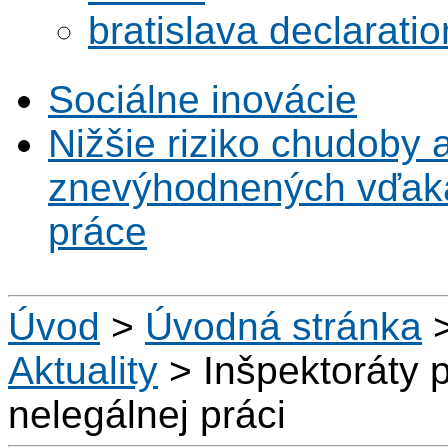
bratislava declaratio
Sociálne inovácie
Nižšie riziko chudoby 
znevýhodnených vďaka 
práce
Úvod
>
Úvodná stránka
Aktuality
>
Inšpektoráty p
nelegálnej práci