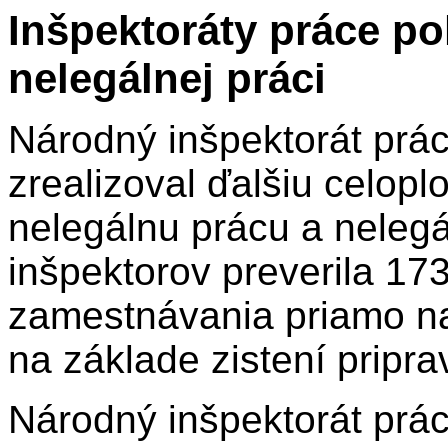
Inšpektoráty práce pok
nelegálnej práci
Národný inšpektorát prác
zrealizoval ďalšiu celop
nelegálnu prácu a neleg
inšpektorov preverila 1
zamestnávania priamo na
na základe zistení pripra
Národný inšpektorát prác