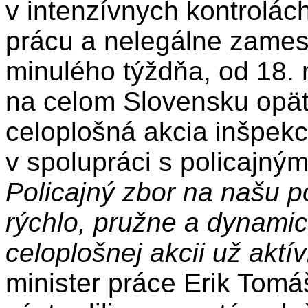
v intenzívnych kontrolá
prácu a nelegálne zames
minulého týždňa, od 18. 
na celom Slovensku opäť
celoplošná akcia inšpekci
v spolupráci s policajným
Policajný zbor na našu 
rýchlo, pružne a dynamick
celoplošnej akcii už aktív
minister práce Erik Tomáš