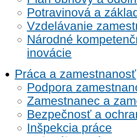
Potravinová a zákla
Vzdelávanie zamest
Národné kompetenčn
inovácie
Práca a zamestnanosť
Podpora zamestnano
Zamestnanec a zame
Bezpečnosť a ochran
Inšpekcia práce