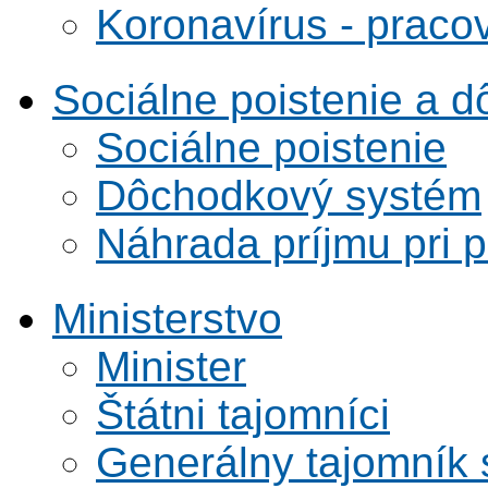
Koronavírus - praco
Sociálne poistenie a 
Sociálne poistenie
Dôchodkový systém
Náhrada príjmu pri 
Ministerstvo
Minister
Štátni tajomníci
Generálny tajomník