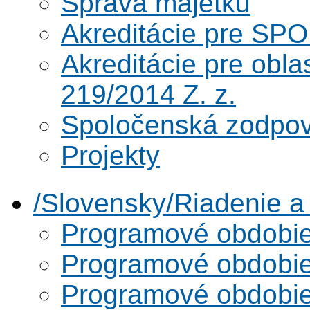
Správa majetku
Akreditácie pre SPO
Akreditácie pre obl
219/2014 Z. z.
Spoločenská zodpo
Projekty
/Slovensky/Riadenie 
Programové obdobi
Programové obdobi
Programové obdobi