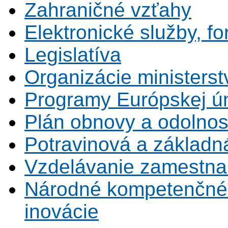
Zahraničné vzťahy
Elektronické služby, fo
Legislatíva
Organizácie ministerst
Programy Európskej ú
Plán obnovy a odolnos
Potravinová a základn
Vzdelávanie zamestna
Národné kompetenčné 
inovácie