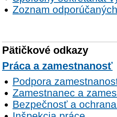
Zoznam odporúčaných
Pätičkové odkazy
Práca
a zamestnanosť
Podpora zamestnanost
Zamestnanec a zamest
Bezpečnosť a ochrana z
Inšpekcia práce