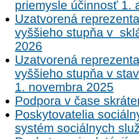
priemysle účinnosť 1.
Uzatvorená reprezenta
vyššieho stupňa v sklá
2026
Uzatvorená reprezenta
vyššieho stupňa v sta
1. novembra 2025
Podpora v čase skráte
Poskytovatelia sociáln
systém sociálnych slu