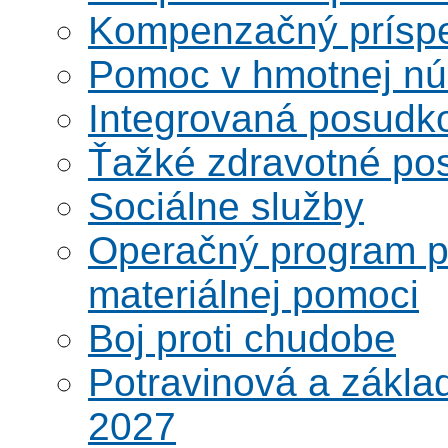
Kompenzačný prísp
Pomoc v hmotnej nú
Integrovaná posudk
Ťažké zdravotné pos
Sociálne služby
Operačný program po
materiálnej pomoci
Boj proti chudobe
Potravinová a zákla
2027