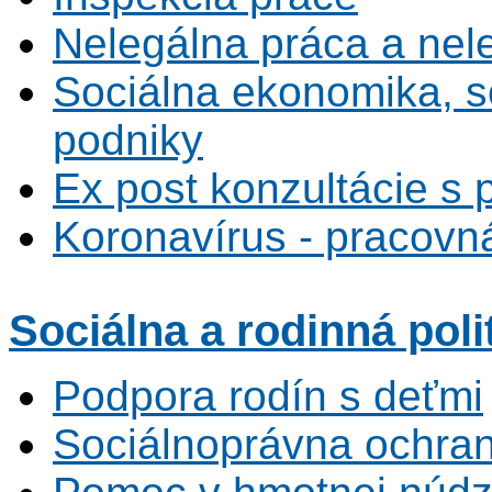
Nelegálna práca a ne
Sociálna ekonomika, s
podniky
Ex post konzultácie s 
Koronavírus - pracovná
Sociálna
a rodinná poli
Podpora rodín s deťmi
Sociálnoprávna ochrana