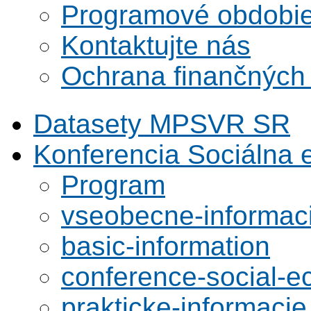
Programové obdobi
Kontaktujte nás
Ochrana finančných
Datasety MPSVR SR
Konferencia Sociálna
Program
vseobecne-informac
basic-information
conference-social-
prakticke-informacie