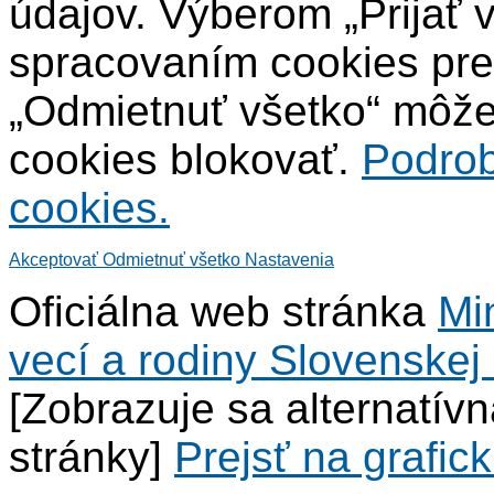
údajov. Výberom „Prijať 
spracovaním cookies pre
„Odmietnuť všetko“ môžet
cookies blokovať.
Podrob
cookies.
Akceptovať
Odmietnuť všetko
Nastavenia
Oficiálna web stránka
Mi
vecí a rodiny Slovenskej 
[Zobrazuje sa alternatív
stránky]
Prejsť na grafick