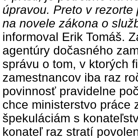
úpravou. Preto v rezorte
na novele zákona o služ
informoval Erik Tomáš. Z
agentúry dočasného zam
správu o tom, v ktorých 
zamestnancov iba raz ro
povinnosť pravidelne po
chce ministerstvo práce
špekuláciám s konateľst
konateľ raz stratí povolen