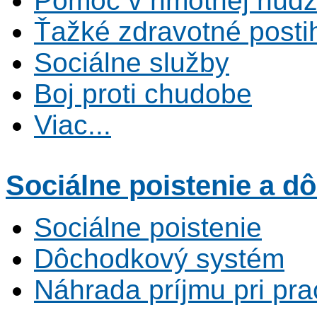
Pomoc v hmotnej núdz
Ťažké zdravotné posti
Sociálne služby
Boj proti chudobe
Viac...
Sociálne poistenie
a dô
Sociálne poistenie
Dôchodkový systém
Náhrada príjmu pri pr