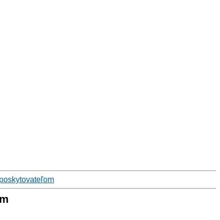
 poskytovateľom
om