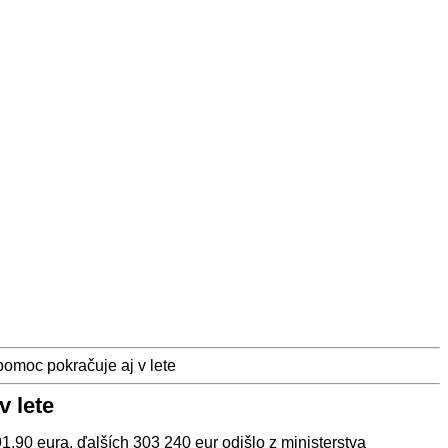
pomoc pokračuje aj v lete
v lete
1,90 eura, ďalších 303 240 eur odišlo z ministerstva