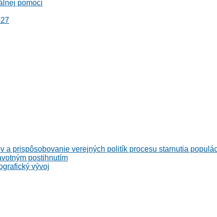
álnej pomoci
027
v a prispôsobovanie verejných politík procesu starnutia populá
avotným postihnutím
grafický vývoj