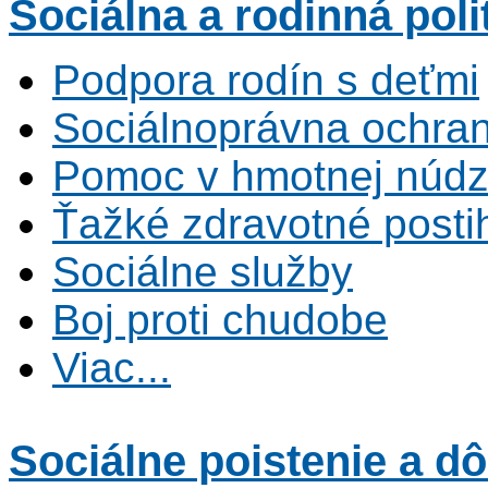
Sociálna
a rodinná poli
Podpora rodín s deťmi
Sociálnoprávna ochrana
Pomoc v hmotnej núdz
Ťažké zdravotné posti
Sociálne služby
Boj proti chudobe
Viac...
Sociálne poistenie
a dô