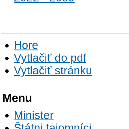
Hore
Vytlačiť do pdf
Vytlačiť stránku
Menu
Minister
Štátni tajomníci