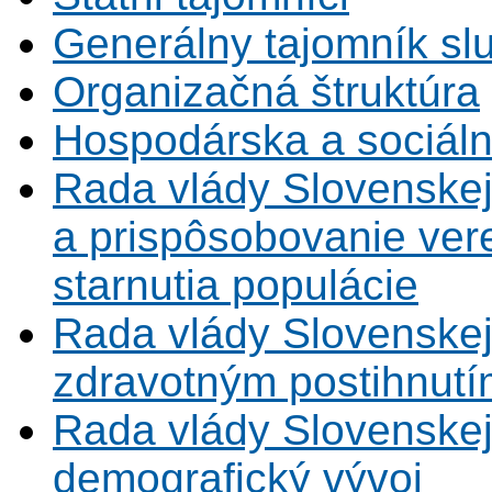
Generálny tajomník s
Organizačná štruktúra
Hospodárska a sociál
Rada vlády Slovenskej
a prispôsobovanie vere
starnutia populácie
Rada vlády Slovenskej
zdravotným postihnutí
Rada vlády Slovenskej 
demografický vývoj