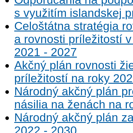
s využitím islandskej 
Celoštátna stratégia r
a rovnosti príležitostí
2021 - 2027
Akčný plán rovnosti ži
príležitostí na roky 20
Národný akčný plán pr
násilia na ženách na r
Národný akčný plán za
2022 - 2030