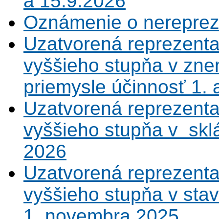
a 15.9.2026
Oznámenie o nerepreze
Uzatvorená reprezenta
vyššieho stupňa v zne
priemysle účinnosť 1.
Uzatvorená reprezenta
vyššieho stupňa v sklá
2026
Uzatvorená reprezenta
vyššieho stupňa v sta
1. novembra 2025