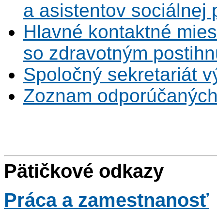
a asistentov sociálnej
Hlavné kontaktné mies
so zdravotným postihn
Spoločný sekretariát v
Zoznam odporúčaných
Pätičkové odkazy
Práca
a zamestnanosť