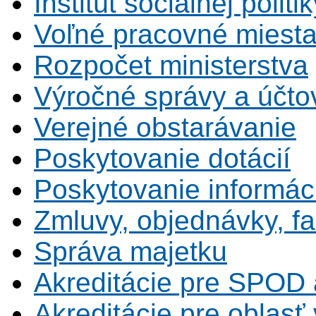
Inštitút sociálnej politi
Voľné pracovné miest
Rozpočet ministerstva
Výročné správy a účtov
Verejné obstarávanie
Poskytovanie dotácií
Poskytovanie informáci
Zmluvy, objednávky, fa
Správa majetku
Akreditácie pre SPOD 
Akreditácie pre oblas