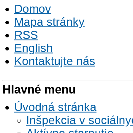
Domov
Mapa stránky
RSS
English
Kontaktujte nás
Hlavné menu
Úvodná stránka
Inšpekcia v sociáln