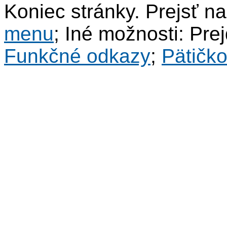
Koniec stránky. Prejsť n
menu
; Iné možnosti: Pre
Funkčné odkazy
;
Pätičk