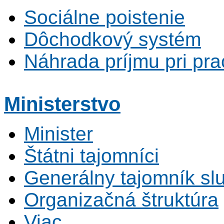
Sociálne poistenie
Dôchodkový systém
Náhrada príjmu pri pr
Ministerstvo
Minister
Štátni tajomníci
Generálny tajomník s
Organizačná štruktúra
Viac...