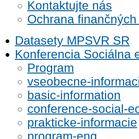
Kontaktujte nás
Ochrana finančných
Datasety MPSVR SR
Konferencia Sociálna
Program
vseobecne-informac
basic-information
conference-social-
prakticke-informacie
program-eng