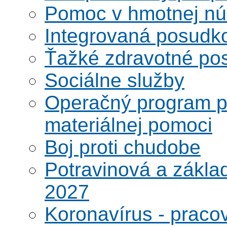
Pomoc v hmotnej nú
Integrovaná posudk
Ťažké zdravotné pos
Sociálne služby
Operačný program po
materiálnej pomoci
Boj proti chudobe
Potravinová a zákla
2027
Koronavírus - praco