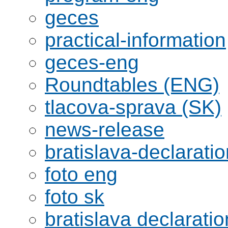
geces
practical-information
geces-eng
Roundtables (ENG)
tlacova-sprava (SK)
news-release
bratislava-declaratio
foto eng
foto sk
bratislava declaratio