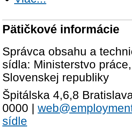
Pätičkové informácie
Správca obsahu a techni
sídla: Ministerstvo práce
Slovenskej republiky
Špitálska 4,6,8 Bratisla
0000
|
web@employment
sídle