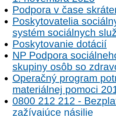
Podpora v čase skráte
Poskytovatelia sociáln
systém sociálnych slu
Poskytovanie dotácií
NP Podpora sociálneh
skupiny osôb so zdrav
Operačný program potr
materiálnej pomoci 20
0800 212 212 - Bezpla
zažívajúce násilie