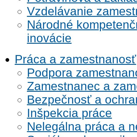
Vzdelávanie zamest
Národné kompetenčn
inovácie
Práca a zamestnanosť
Podpora zamestnano
Zamestnanec a zame
Bezpečnosť a ochran
Inšpekcia práce
Nelegálna práca a 