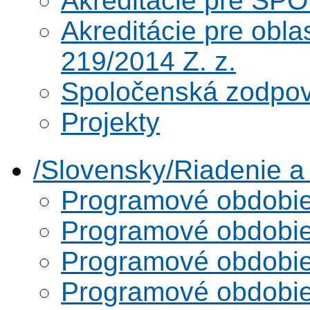
Akreditácie pre SPO
Akreditácie pre obl
219/2014 Z. z.
Spoločenská zodpo
Projekty
/Slovensky/Riadenie 
Programové obdobi
Programové obdobi
Programové obdobi
Programové obdobi