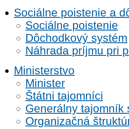
Sociálne poistenie a 
Sociálne poistenie
Dôchodkový systém
Náhrada príjmu pri 
Ministerstvo
Minister
Štátni tajomníci
Generálny tajomník
Organizačná štruktú