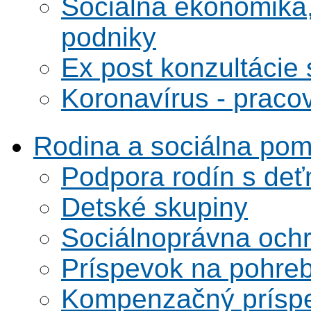
Sociálna ekonomika,
podniky
Ex post konzultácie 
Koronavírus - praco
Rodina a sociálna po
Podpora rodín s deť
Detské skupiny
Sociálnoprávna ochra
Príspevok na pohre
Kompenzačný prísp