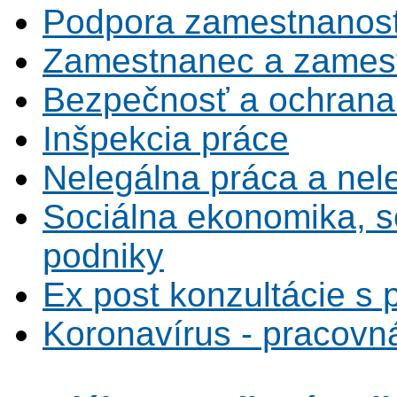
Podpora zamestnanost
Zamestnanec a zamest
Bezpečnosť a ochrana z
Inšpekcia práce
Nelegálna práca a ne
Sociálna ekonomika, s
podniky
Ex post konzultácie s 
Koronavírus - pracovná