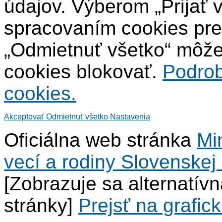
údajov. Výberom „Prijať 
spracovaním cookies pre
„Odmietnuť všetko“ môžet
cookies blokovať.
Podrob
cookies.
Akceptovať
Odmietnuť všetko
Nastavenia
Oficiálna web stránka
Mi
vecí a rodiny Slovenskej 
[Zobrazuje sa alternatív
stránky]
Prejsť na grafick