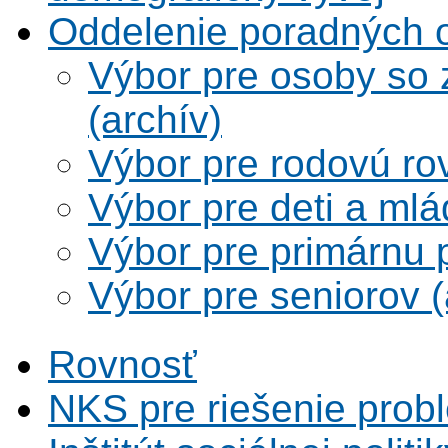
Oddelenie poradných 
Výbor pre osoby so 
(archív)
Výbor pre rodovú ro
Výbor pre deti a ml
Výbor pre primárnu 
Výbor pre seniorov (
Rovnosť
NKS pre riešenie probl