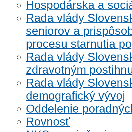
Hospodárska a soci
Rada vlády Slovensk
seniorov a prispôsob
procesu starnutia po
Rada vlády Slovensk
zdravotným postihn
Rada vlády Slovensk
demografický vývoj
Oddelenie poradnýc
Rovnosť