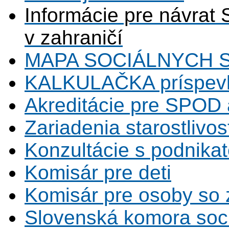
Informácie pre návrat 
v zahraničí
MAPA SOCIÁLNYCH 
KALKULAČKA príspevk
Akreditácie pre SPOD 
Zariadenia starostlivos
Konzultácie s podnikat
Komisár pre deti
Komisár pre osoby so 
Slovenská komora soc