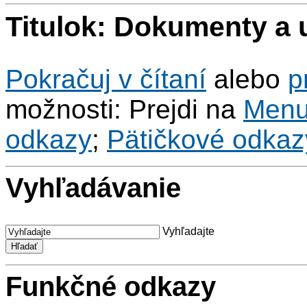
Titulok: Dokumenty a 
Pokračuj v čítaní
alebo
p
možnosti: Prejdi na
Men
odkazy
;
Pätičkové odkaz
Vyhľadávanie
Vyhľadajte
Funkčné odkazy