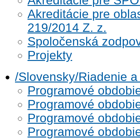
Akreditácie pre SPO
Akreditácie pre obl
219/2014 Z. z.
Spoločenská zodpo
Projekty
/Slovensky/Riadenie 
Programové obdobi
Programové obdobi
Programové obdobi
Programové obdobi