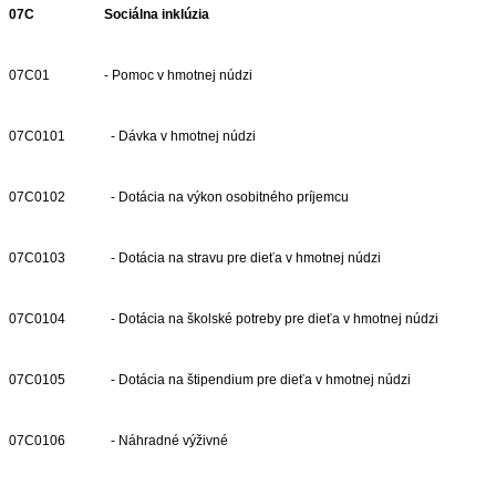
07C
Sociálna inklúzia
07C01
- Pomoc v hmotnej núdzi
07C0101
- Dávka v hmotnej núdzi
07C0102
- Dotácia na výkon osobitného príjemcu
07C0103
- Dotácia na stravu pre dieťa v hmotnej núdzi
07C0104
- Dotácia na školské potreby pre dieťa v hmotnej núdzi
07C0105
- Dotácia na štipendium pre dieťa v hmotnej núdzi
07C0106
- Náhradné výživné