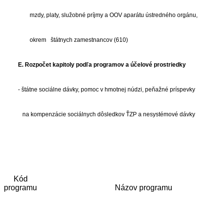
mzdy, platy, služobné príjmy a OOV aparátu ústredného orgánu,
okrem štátnych zamestnancov (610)
E. Rozpočet kapitoly podľa programov a účelové prostriedky
- štátne sociálne dávky, pomoc v hmotnej núdzi, peňažné príspevky
na kompenzácie sociálnych dôsledkov ŤZP a nesystémové dávky
Kód
programu
Názov programu