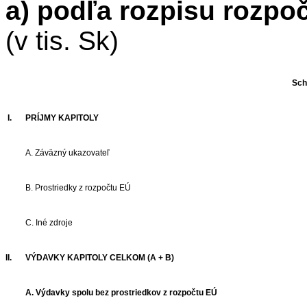
a) podľa rozpisu rozpo
(v tis. Sk)
Sch
I.
PRÍJMY KAPITOLY
A. Záväzný ukazovateľ
B. Prostriedky z rozpočtu EÚ
C. Iné zdroje
II.
VÝDAVKY KAPITOLY CELKOM (A + B)
A. Výdavky spolu bez prostriedkov z rozpočtu EÚ