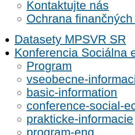
Kontaktujte nás
Ochrana finančných
Datasety MPSVR SR
Konferencia Sociálna
Program
vseobecne-informac
basic-information
conference-social-
prakticke-informacie
program-eng