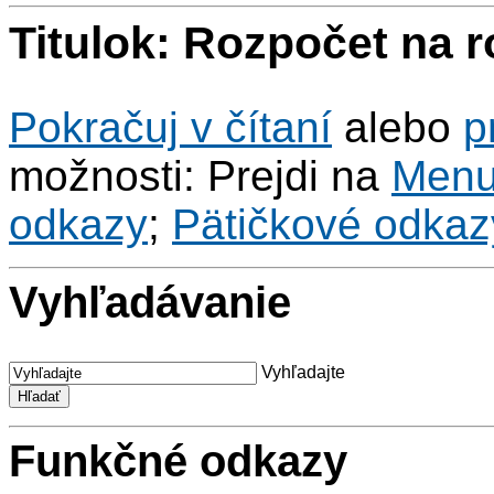
Titulok: Rozpočet na 
Pokračuj v čítaní
alebo
p
možnosti: Prejdi na
Men
odkazy
;
Pätičkové odkaz
Vyhľadávanie
Vyhľadajte
Funkčné odkazy