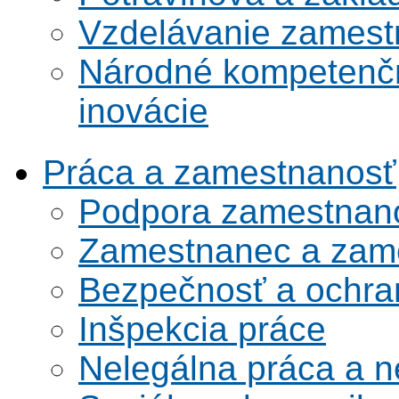
Vzdelávanie zamest
Národné kompetenčn
inovácie
Práca a zamestnanosť
Podpora zamestnano
Zamestnanec a zame
Bezpečnosť a ochran
Inšpekcia práce
Nelegálna práca a 