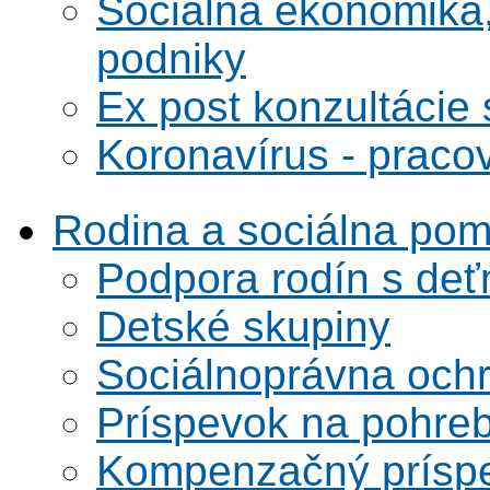
Sociálna ekonomika,
podniky
Ex post konzultácie 
Koronavírus - praco
Rodina a sociálna po
Podpora rodín s deť
Detské skupiny
Sociálnoprávna ochra
Príspevok na pohre
Kompenzačný prísp