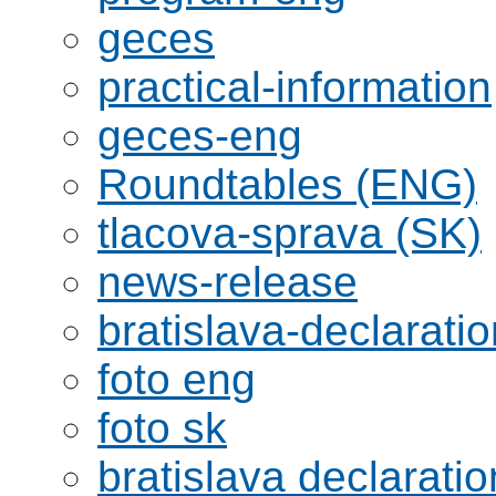
geces
practical-information
geces-eng
Roundtables (ENG)
tlacova-sprava (SK)
news-release
bratislava-declaratio
foto eng
foto sk
bratislava declaratio