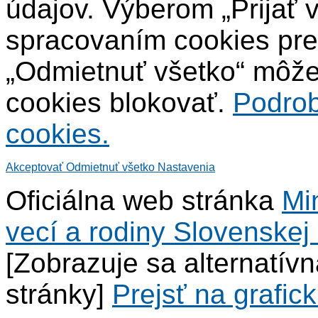
údajov. Výberom „Prijať 
spracovaním cookies pre
„Odmietnuť všetko“ môžet
cookies blokovať.
Podrob
cookies.
Akceptovať
Odmietnuť všetko
Nastavenia
Oficiálna web stránka
Mi
vecí a rodiny Slovenskej 
[Zobrazuje sa alternatív
stránky]
Prejsť na grafick