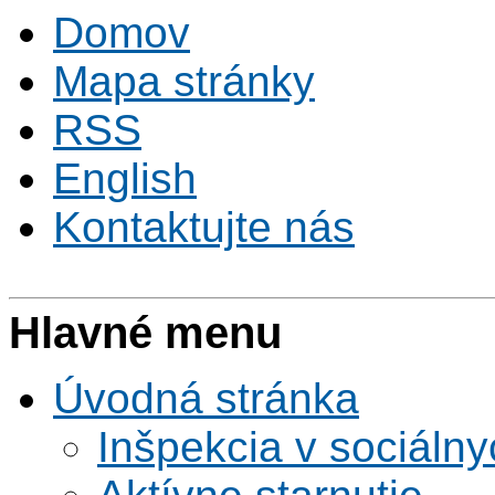
Domov
Mapa stránky
RSS
English
Kontaktujte nás
Hlavné menu
Úvodná stránka
Inšpekcia v sociáln