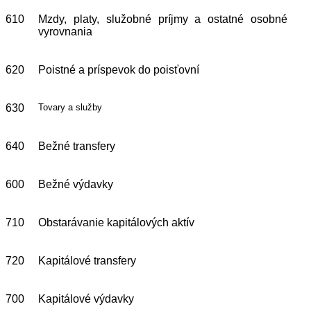
610
Mzdy, platy, služobné príjmy a ostatné osobné
vyrovnania
620
Poistné a príspevok do poisťovní
630
Tovary a služby
640
Bežné transfery
600
Bežné výdavky
710
Obstarávanie kapitálových aktív
720
Kapitálové transfery
700
Kapitálové výdavky