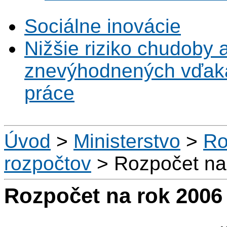
Sociálne inovácie
Nižšie riziko chudoby 
znevýhodnených vďaka 
práce
Úvod
>
Ministerstvo
>
Ro
rozpočtov
>
Rozpočet na
Rozpočet na rok 2006