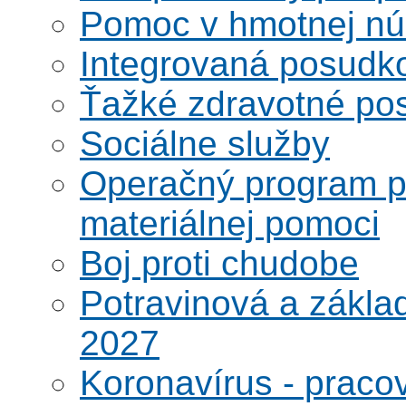
Pomoc v hmotnej nú
Integrovaná posudk
Ťažké zdravotné pos
Sociálne služby
Operačný program po
materiálnej pomoci
Boj proti chudobe
Potravinová a zákla
2027
Koronavírus - praco