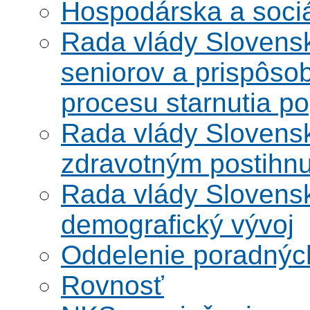
Hospodárska a soci
Rada vlády Slovensk
seniorov a prispôsob
procesu starnutia po
Rada vlády Slovensk
zdravotným postihn
Rada vlády Slovensk
demografický vývoj
Oddelenie poradnýc
Rovnosť