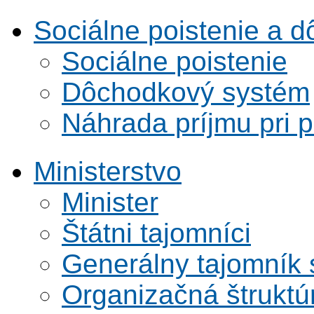
Sociálne poistenie a 
Sociálne poistenie
Dôchodkový systém
Náhrada príjmu pri 
Ministerstvo
Minister
Štátni tajomníci
Generálny tajomník
Organizačná štruktú