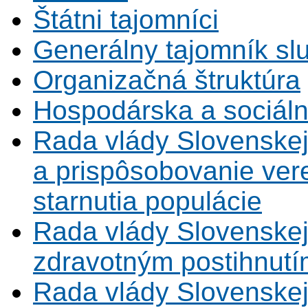
Štátni tajomníci
Generálny tajomník s
Organizačná štruktúra
Hospodárska a sociál
Rada vlády Slovenskej
a prispôsobovanie vere
starnutia populácie
Rada vlády Slovenskej
zdravotným postihnutí
Rada vlády Slovenskej 