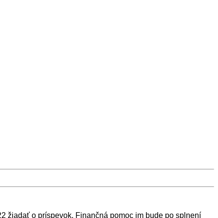
022 žiadať o príspevok. Finančná pomoc im bude po splnení