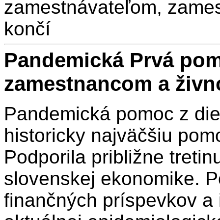
zamestnávateľom, zames
končí
Pandemická Prvá pom
zamestnancom a živn
Pandemická pomoc z diel
historicky najväčšiu po
Podporila približne treti
slovenskej ekonomike. 
finančných príspevkov a i