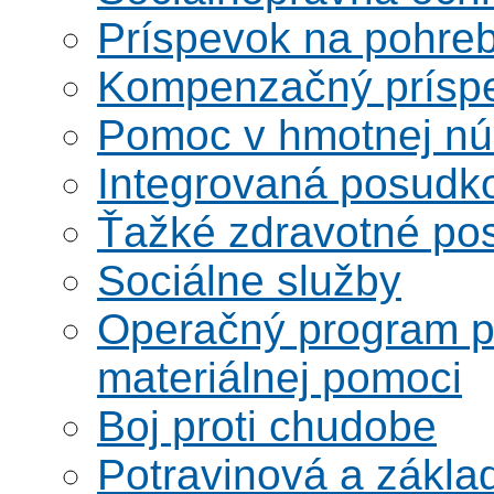
Príspevok na pohre
Kompenzačný prísp
Pomoc v hmotnej nú
Integrovaná posudk
Ťažké zdravotné pos
Sociálne služby
Operačný program po
materiálnej pomoci
Boj proti chudobe
Potravinová a zákla