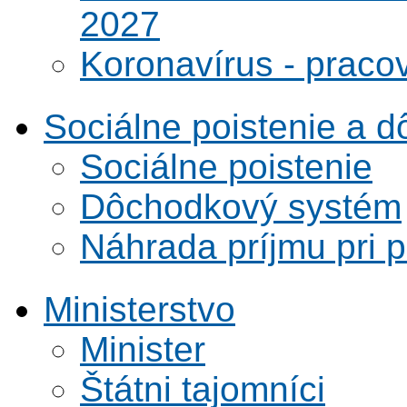
2027
Koronavírus - praco
Sociálne poistenie a 
Sociálne poistenie
Dôchodkový systém
Náhrada príjmu pri 
Ministerstvo
Minister
Štátni tajomníci