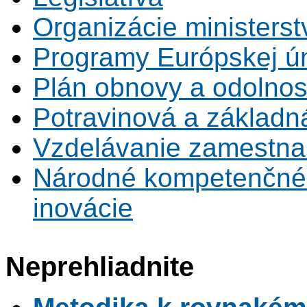
Organizácie ministerst
Programy Európskej ú
Plán obnovy a odolnos
Potravinová a základn
Vzdelávanie zamestna
Národné kompetenčné 
inovácie
Neprehliadnite