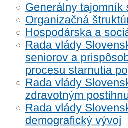
Generálny tajomník
Organizačná štruktú
Hospodárska a soci
Rada vlády Slovensk
seniorov a prispôsob
procesu starnutia po
Rada vlády Slovensk
zdravotným postihn
Rada vlády Slovensk
demografický vývoj