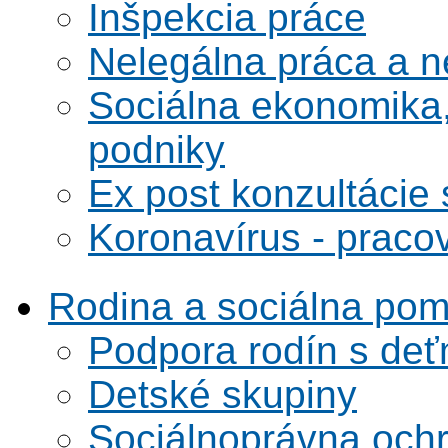
Inšpekcia práce
Nelegálna práca a 
Sociálna ekonomika,
podniky
Ex post konzultácie 
Koronavírus - praco
Rodina a sociálna po
Podpora rodín s deť
Detské skupiny
Sociálnoprávna ochra