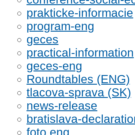
prakticke-informacie
program-eng
geces
practical-information
geces-eng
Roundtables (ENG)
tlacova-sprava (SK)
news-release
bratislava-declaratio
foto eng