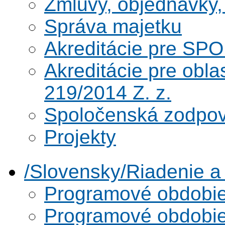
Zmluvy, objednávky, 
Správa majetku
Akreditácie pre SPO
Akreditácie pre obl
219/2014 Z. z.
Spoločenská zodpo
Projekty
/Slovensky/Riadenie 
Programové obdobi
Programové obdobi