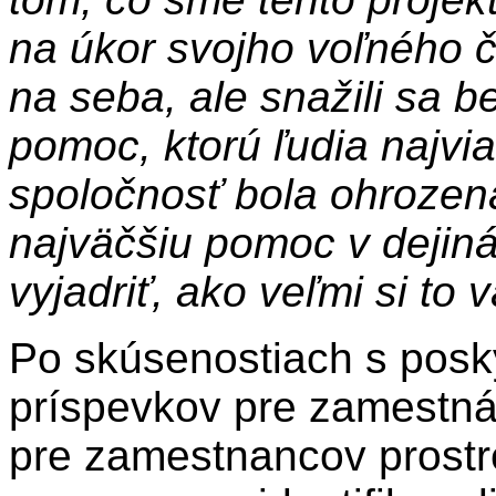
na úkor svojho voľného č
na seba, ale snažili sa 
pomoc, ktorú ľudia najvia
spoločnosť bola ohrozená
najväčšiu pomoc v dejin
vyjadriť, ako veľmi si to 
Po skúsenostiach s posk
príspevkov pre zamestná
pre zamestnancov prostr