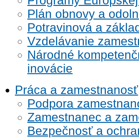
Programy Európskej
Plán obnovy a odoln
Potravinová a zákla
Vzdelávanie zamest
Národné kompetenčn
inovácie
Práca a zamestnanosť
Podpora zamestnano
Zamestnanec a zame
Bezpečnosť a ochran