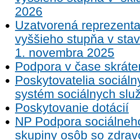
2026
Uzatvorená reprezenta
vyššieho stupňa v sta
1. novembra 2025
Podpora v čase skráte
Poskytovatelia sociáln
systém sociálnych slu
Poskytovanie dotácií
NP Podpora sociálneh
skupiny osôb so zdrav