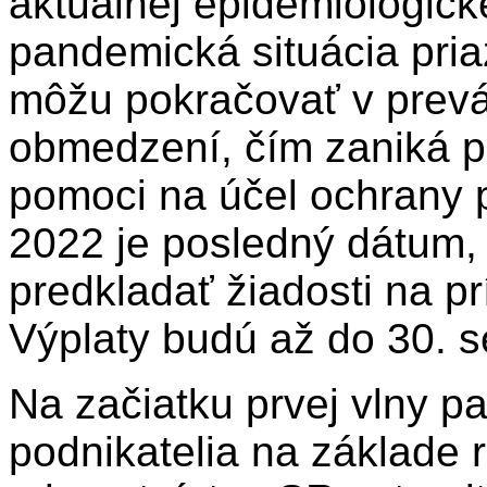
aktuálnej epidemiologicke
pandemická situácia pria
môžu pokračovať v prevá
obmedzení, čím zaniká p
pomoci na účel ochrany p
2022 je posledný dátum,
predkladať žiadosti na p
Výplaty budú až do 30. 
Na začiatku prvej vlny p
podnikatelia na základe