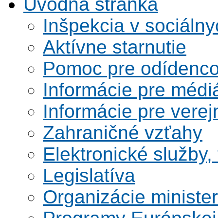
Úvodná stránka
Inšpekcia v sociáln
Aktívne starnutie
Pomoc pre odídenco
Informácie pre médi
Informácie pre verej
Zahraničné vzťahy
Elektronické služby,
Legislatíva
Organizácie ministe