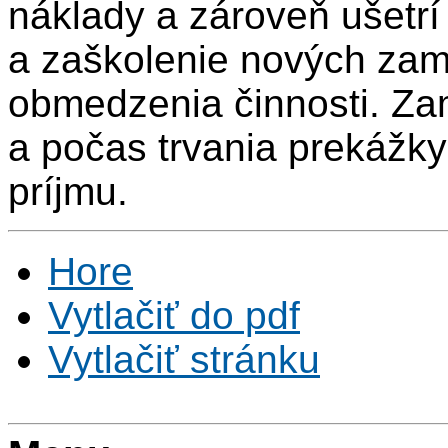
náklady a zároveň ušetrí
a zaškolenie nových za
obmedzenia činnosti. Za
a počas trvania prekážky
príjmu.
Hore
Vytlačiť do pdf
Vytlačiť stránku