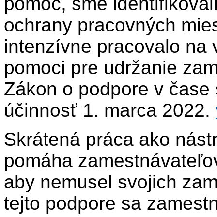
pomoc, sme identifikovali
ochrany pracovných miest
intenzívne pracovalo na
pomoci pre udržanie zame
Zákon o podpore v čase 
účinnosť 1. marca 2022.
Skrátená práca ako nástro
pomáha zamestnávateľovi
aby nemusel svojich za
tejto podpore sa zamest