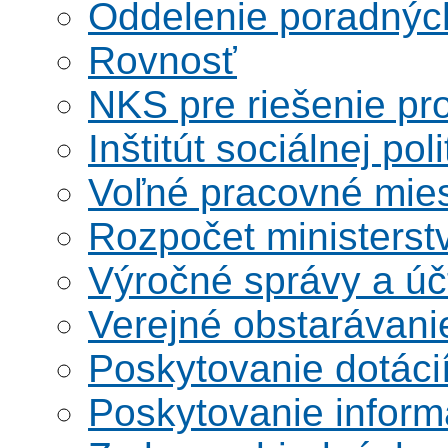
Oddelenie poradnýc
Rovnosť
NKS pre riešenie pro
Inštitút sociálnej poli
Voľné pracovné mie
Rozpočet ministerst
Výročné správy a úč
Verejné obstarávani
Poskytovanie dotáci
Poskytovanie informá