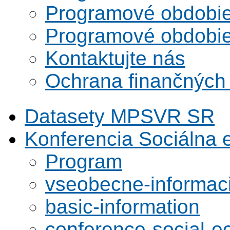
Programové obdobi
Programové obdobi
Kontaktujte nás
Ochrana finančných
Datasety MPSVR SR
Konferencia Sociálna
Program
vseobecne-informac
basic-information
conference-social-