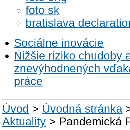
foto sk
bratislava declaratio
Sociálne inovácie
Nižšie riziko chudoby 
znevýhodnených vďaka 
práce
Úvod
>
Úvodná stránka
Aktuality
>
Pandemická 