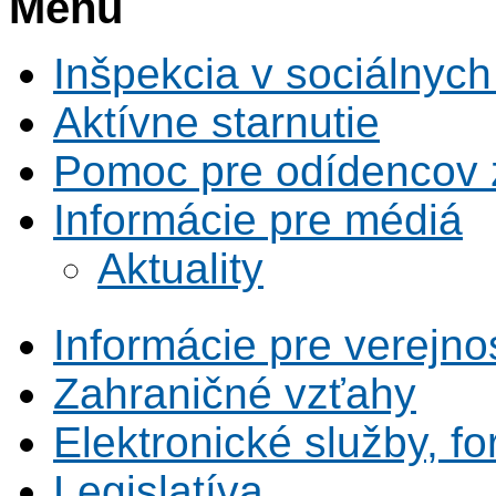
Menu
Inšpekcia v sociálnych
Aktívne starnutie
Pomoc pre odídencov z
Informácie pre médiá
Aktuality
Informácie pre verejno
Zahraničné vzťahy
Elektronické služby, fo
Legislatíva