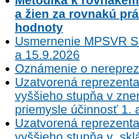
Metodika k rovnaké
a žien za rovnakú pr
hodnoty
Usmernenie MPSVR SR
a 15.9.2026
Oznámenie o nerepreze
Uzatvorená reprezenta
vyššieho stupňa v zne
priemysle účinnosť 1.
Uzatvorená reprezenta
vyššieho stupňa v sklá