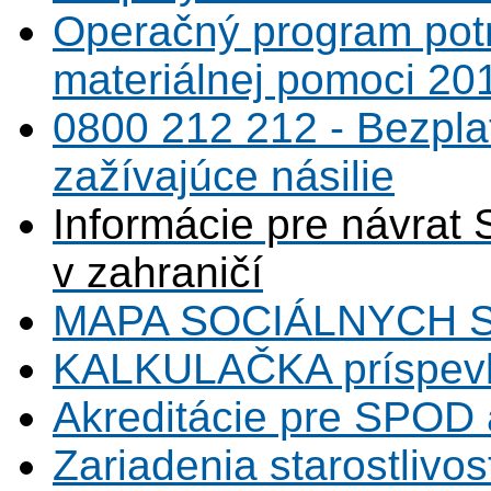
Operačný program potr
materiálnej pomoci 20
0800 212 212 - Bezpla
zažívajúce násilie
Informácie pre návrat 
v zahraničí
MAPA SOCIÁLNYCH 
KALKULAČKA príspevk
Akreditácie pre SPOD 
Zariadenia starostlivos