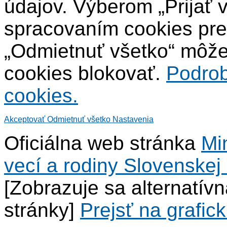
údajov. Výberom „Prijať 
spracovaním cookies pre
„Odmietnuť všetko“ môžet
cookies blokovať.
Podrob
cookies.
Akceptovať
Odmietnuť všetko
Nastavenia
Oficiálna web stránka
Mi
vecí a rodiny Slovenskej 
[Zobrazuje sa alternatív
stránky]
Prejsť na grafick