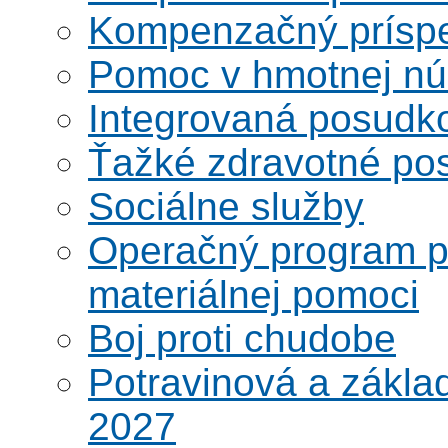
Kompenzačný prísp
Pomoc v hmotnej nú
Integrovaná posudk
Ťažké zdravotné pos
Sociálne služby
Operačný program po
materiálnej pomoci
Boj proti chudobe
Potravinová a zákla
2027