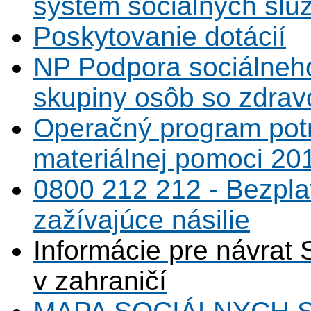
systém sociálnych slu
Poskytovanie dotácií
NP Podpora sociálneh
skupiny osôb so zdrav
Operačný program potr
materiálnej pomoci 20
0800 212 212 - Bezpla
zažívajúce násilie
Informácie pre návrat 
v zahraničí