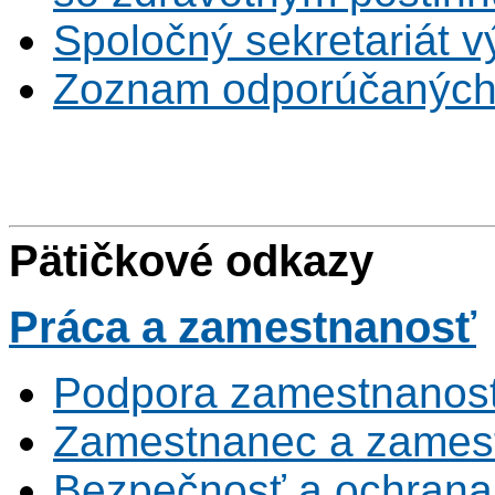
Spoločný sekretariát v
Zoznam odporúčaných
Pätičkové odkazy
Práca
a zamestnanosť
Podpora zamestnanost
Zamestnanec a zamest
Bezpečnosť a ochrana z