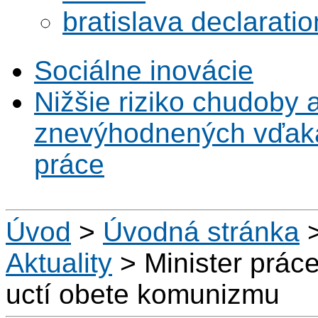
bratislava declaratio
Sociálne inovácie
Nižšie riziko chudoby 
znevýhodnených vďaka 
práce
Úvod
>
Úvodná stránka
Aktuality
>
Minister práce
uctí obete komunizmu