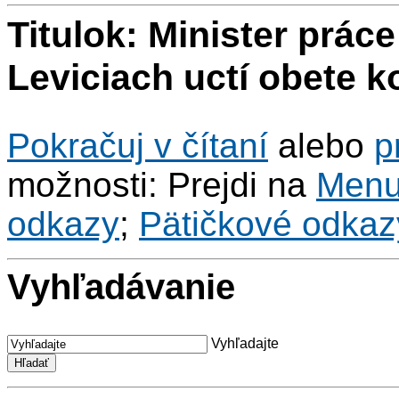
Titulok: Minister práce
Leviciach uctí obete
Pokračuj v čítaní
alebo
p
možnosti: Prejdi na
Men
odkazy
;
Pätičkové odkaz
Vyhľadávanie
Vyhľadajte