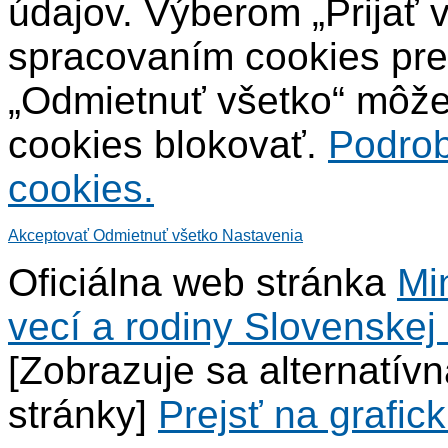
údajov. Výberom „Prijať 
spracovaním cookies pre
„Odmietnuť všetko“ môžet
cookies blokovať.
Podrob
cookies.
Akceptovať
Odmietnuť všetko
Nastavenia
Oficiálna web stránka
Mi
vecí a rodiny Slovenskej 
[Zobrazuje sa alternatív
stránky]
Prejsť na grafick