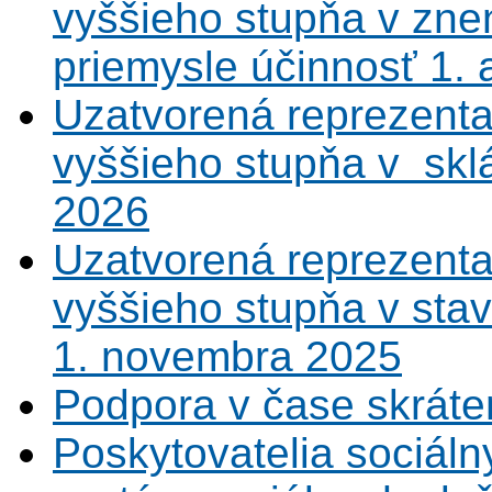
vyššieho stupňa v zne
priemysle účinnosť 1.
Uzatvorená reprezenta
vyššieho stupňa v sklá
2026
Uzatvorená reprezenta
vyššieho stupňa v sta
1. novembra 2025
Podpora v čase skráte
Poskytovatelia sociáln