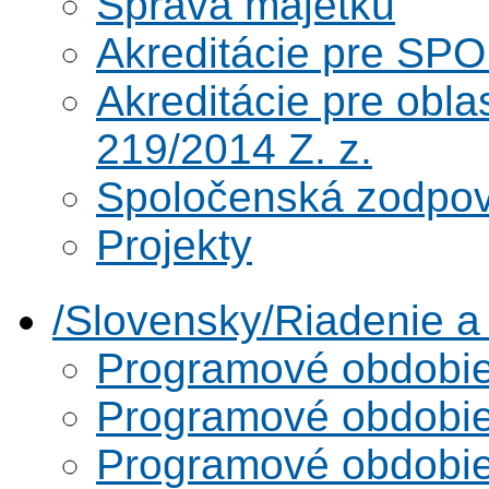
Správa majetku
Akreditácie pre SPO
Akreditácie pre obl
219/2014 Z. z.
Spoločenská zodpo
Projekty
/Slovensky/Riadenie 
Programové obdobi
Programové obdobi
Programové obdobi