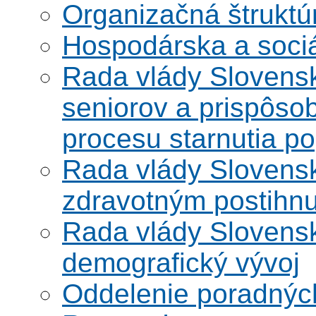
Organizačná štruktú
Hospodárska a soci
Rada vlády Slovensk
seniorov a prispôsob
procesu starnutia po
Rada vlády Slovensk
zdravotným postihn
Rada vlády Slovensk
demografický vývoj
Oddelenie poradnýc