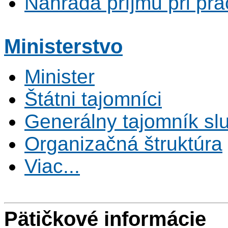
Náhrada príjmu pri pr
Ministerstvo
Minister
Štátni tajomníci
Generálny tajomník s
Organizačná štruktúra
Viac...
Pätičkové informácie