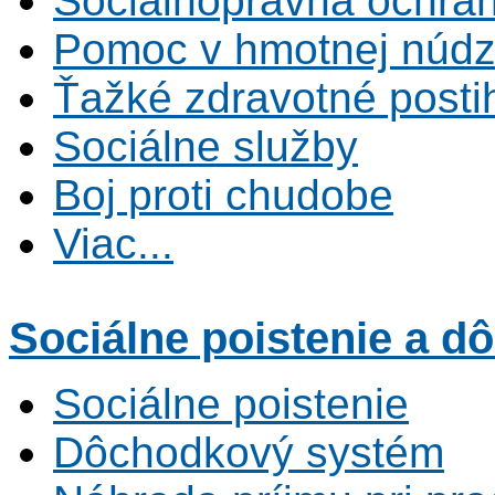
Sociálnoprávna ochrana
Pomoc v hmotnej núdz
Ťažké zdravotné posti
Sociálne služby
Boj proti chudobe
Viac...
Sociálne poistenie
a dô
Sociálne poistenie
Dôchodkový systém