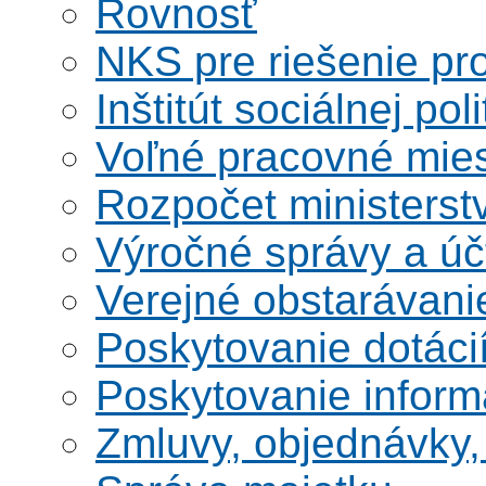
Rovnosť
NKS pre riešenie pro
Inštitút sociálnej poli
Voľné pracovné mie
Rozpočet ministerst
Výročné správy a úč
Verejné obstarávani
Poskytovanie dotáci
Poskytovanie informá
Zmluvy, objednávky, 