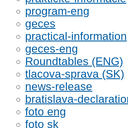
program-eng
geces
practical-information
geces-eng
Roundtables (ENG)
tlacova-sprava (SK)
news-release
bratislava-declaratio
foto eng
foto sk