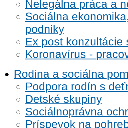
Nelegálna práca a 
Sociálna ekonomika,
podniky
Ex post konzultácie 
Koronavírus - praco
Rodina a sociálna po
Podpora rodín s deť
Detské skupiny
Sociálnoprávna ochra
Príspevok na pohre