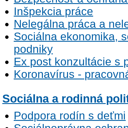
Inšpekcia práce
Nelegálna práca a ne
Sociálna ekonomika, s
podniky
Ex post konzultácie s 
Koronavírus - pracovná
Sociálna
a rodinná poli
Podpora rodín s deťmi