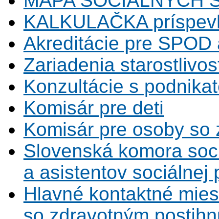
MAPA SOCIÁLNYCH 
KALKULAČKA príspevk
Akreditácie pre SPOD 
Zariadenia starostlivos
Konzultácie s podnikat
Komisár pre deti
Komisár pre osoby so 
Slovenská komora soc
a asistentov sociálnej
Hlavné kontaktné mies
so zdravotným postihn