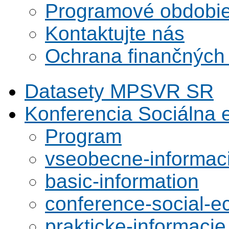
Programové obdobi
Kontaktujte nás
Ochrana finančných
Datasety MPSVR SR
Konferencia Sociálna
Program
vseobecne-informac
basic-information
conference-social-
prakticke-informacie