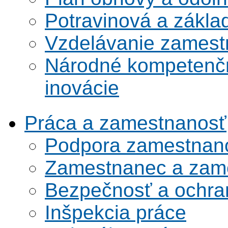
Potravinová a zákla
Vzdelávanie zamest
Národné kompetenčn
inovácie
Práca a zamestnanosť
Podpora zamestnano
Zamestnanec a zame
Bezpečnosť a ochran
Inšpekcia práce