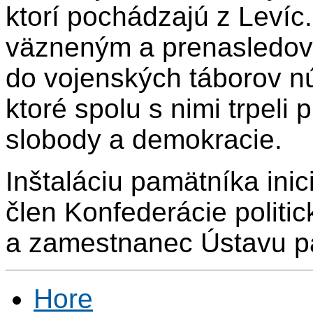
ktorí pochádzajú z Levíc
väzneným a prenasledo
do vojenských táborov nú
ktoré spolu s nimi trpeli 
slobody a demokracie.
Inštaláciu pamätníka inic
člen Konfederácie politi
a zamestnanec Ústavu p
Hore