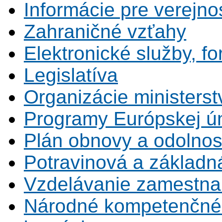
Informácie pre verejno
Zahraničné vzťahy
Elektronické služby, fo
Legislatíva
Organizácie ministerst
Programy Európskej ú
Plán obnovy a odolnos
Potravinová a základn
Vzdelávanie zamestna
Národné kompetenčné 