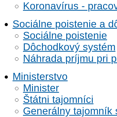
Koronavírus - praco
Sociálne poistenie a 
Sociálne poistenie
Dôchodkový systém
Náhrada príjmu pri 
Ministerstvo
Minister
Štátni tajomníci
Generálny tajomník