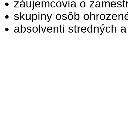
záujemcovia o zamest
skupiny osôb ohrozené
absolventi stredných a