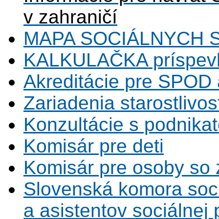
v zahraničí
MAPA SOCIÁLNYCH 
KALKULAČKA príspevk
Akreditácie pre SPOD 
Zariadenia starostlivos
Konzultácie s podnikat
Komisár pre deti
Komisár pre osoby so 
Slovenská komora soc
a asistentov sociálnej