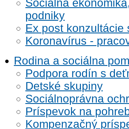
Sociálna ekonomika,
podniky
Ex post konzultácie 
Koronavírus - praco
Rodina a sociálna po
Podpora rodín s deť
Detské skupiny
Sociálnoprávna ochra
Príspevok na pohre
Kompenzačný prísp