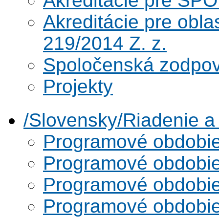
Akreditácie pre SPO
Akreditácie pre obl
219/2014 Z. z.
Spoločenská zodpo
Projekty
/Slovensky/Riadenie 
Programové obdobi
Programové obdobi
Programové obdobi
Programové obdobi