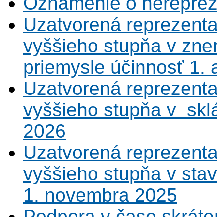
Oznámenie o nerepreze
Uzatvorená reprezenta
vyššieho stupňa v zne
priemysle účinnosť 1.
Uzatvorená reprezenta
vyššieho stupňa v sklá
2026
Uzatvorená reprezenta
vyššieho stupňa v sta
1. novembra 2025
Podpora v čase skráte