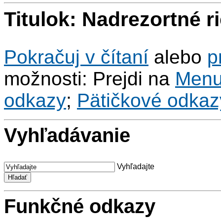
Titulok: Nadrezortné 
Pokračuj v čítaní
alebo
p
možnosti: Prejdi na
Men
odkazy
;
Pätičkové odkaz
Vyhľadávanie
Vyhľadajte
Funkčné odkazy