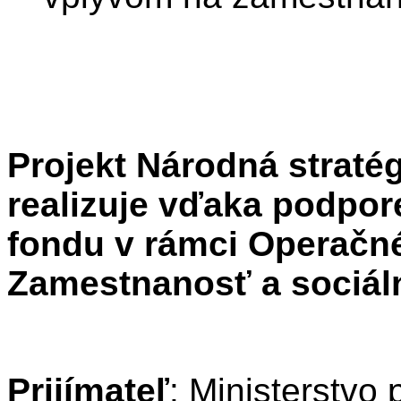
Projekt Národná straté
realizuje vďaka podpor
fondu v rámci Operač
Zamestnanosť a sociáln
Prijímateľ
: Ministerstvo 