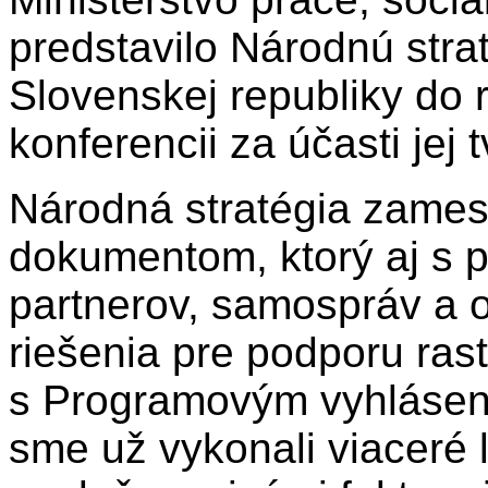
predstavilo Národnú stra
Slovenskej republiky do 
konferencii za účasti jej 
Národná stratégia zames
dokumentom, ktorý aj s 
partnerov, samospráv a o
riešenia pre podporu ras
s Programovým vyhlásení
sme už vykonali viaceré 