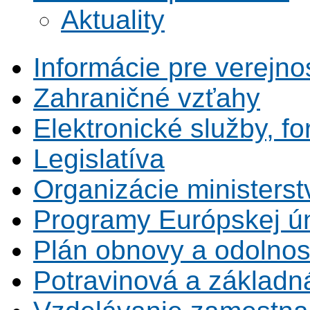
Aktuality
Informácie pre verejno
Zahraničné vzťahy
Elektronické služby, fo
Legislatíva
Organizácie ministerst
Programy Európskej ú
Plán obnovy a odolnos
Potravinová a základn