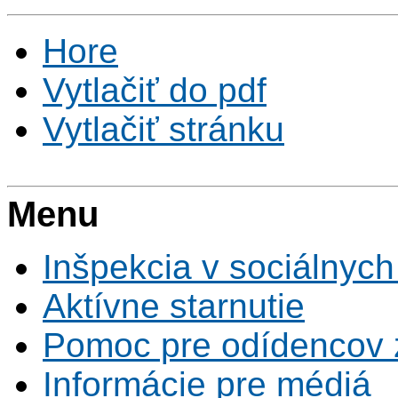
Hore
Vytlačiť do pdf
Vytlačiť stránku
Menu
Inšpekcia v sociálnych
Aktívne starnutie
Pomoc pre odídencov z
Informácie pre médiá