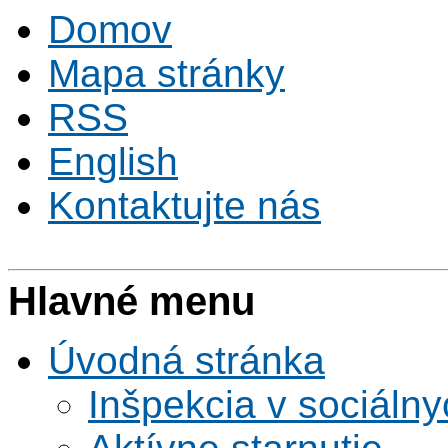
Domov
Mapa stránky
RSS
English
Kontaktujte nás
Hlavné menu
Úvodná stránka
Inšpekcia v sociáln