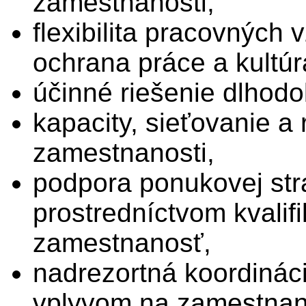
zamestnanosti,
flexibilita pracovných
ochrana práce a kultúr
účinné riešenie dlhod
kapacity, sieťovanie a 
zamestnanosti,
podpora ponukovej str
prostredníctvom kvalifi
zamestnanosť,
nadrezortná koordináci
vplyvom na zamestnan