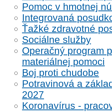
Pomoc v hmotnej nú
Integrovaná posudk
Ťažké zdravotné pos
Sociálne služby
Operačný program po
materiálnej pomoci
Boj proti chudobe
Potravinová a zákla
2027
Koronavírus - praco