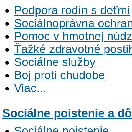
Podpora rodín s deťmi
Sociálnoprávna ochrana
Pomoc v hmotnej núdz
Ťažké zdravotné posti
Sociálne služby
Boj proti chudobe
Viac...
Sociálne poistenie
a dô
Sociálne poistenie