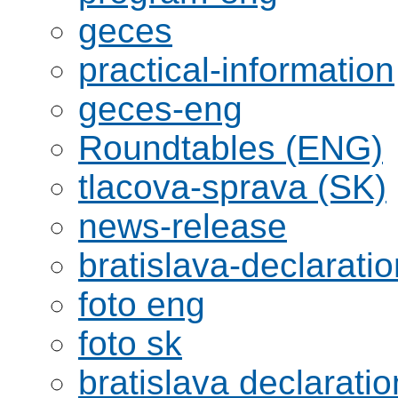
geces
practical-information
geces-eng
Roundtables (ENG)
tlacova-sprava (SK)
news-release
bratislava-declaratio
foto eng
foto sk
bratislava declaratio