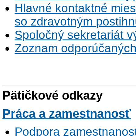
Hlavné kontaktné mies
so zdravotným postihn
Spoločný sekretariát v
Zoznam odporúčaných
Pätičkové odkazy
Práca
a zamestnanosť
Podpora zamestnanost