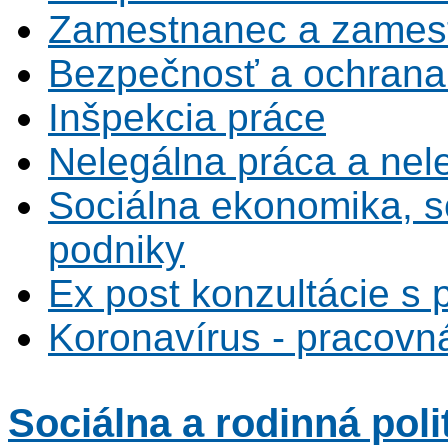
Zamestnanec a zamest
Bezpečnosť a ochrana z
Inšpekcia práce
Nelegálna práca a ne
Sociálna ekonomika, s
podniky
Ex post konzultácie s 
Koronavírus - pracovná
Sociálna
a rodinná poli