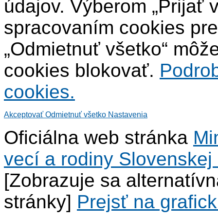
údajov. Výberom „Prijať 
spracovaním cookies pre
„Odmietnuť všetko“ môžet
cookies blokovať.
Podrob
cookies.
Akceptovať
Odmietnuť všetko
Nastavenia
Oficiálna web stránka
Mi
vecí a rodiny Slovenskej 
[Zobrazuje sa alternatív
stránky]
Prejsť na grafick