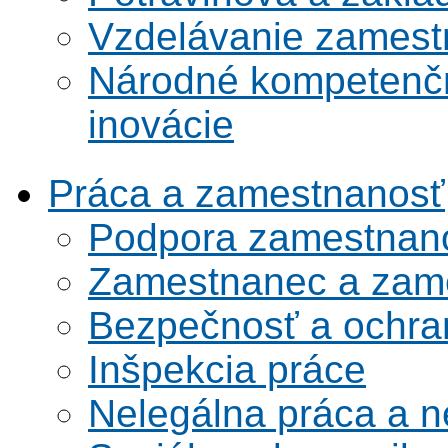
Vzdelávanie zamest
Národné kompetenčn
inovácie
Práca a zamestnanosť
Podpora zamestnano
Zamestnanec a zame
Bezpečnosť a ochran
Inšpekcia práce
Nelegálna práca a 