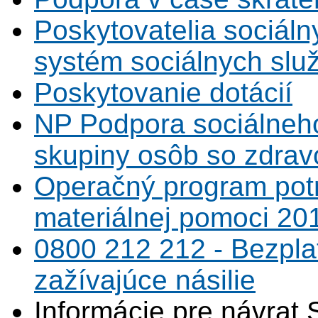
Poskytovatelia sociáln
systém sociálnych slu
Poskytovanie dotácií
NP Podpora sociálneh
skupiny osôb so zdrav
Operačný program potr
materiálnej pomoci 20
0800 212 212 - Bezpla
zažívajúce násilie
Informácie pre návrat 