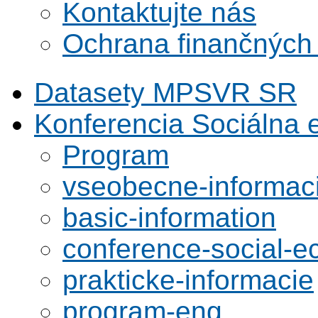
Kontaktujte nás
Ochrana finančných
Datasety MPSVR SR
Konferencia Sociálna
Program
vseobecne-informac
basic-information
conference-social-
prakticke-informacie
program-eng