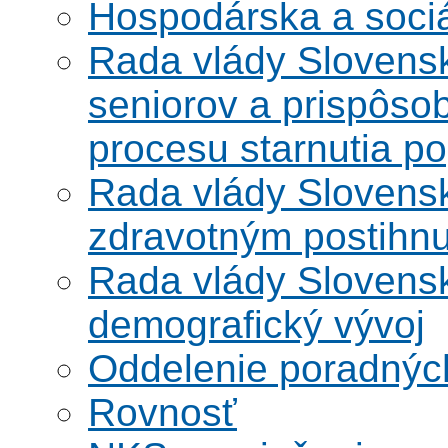
Hospodárska a soci
Rada vlády Slovensk
seniorov a prispôsob
procesu starnutia po
Rada vlády Slovensk
zdravotným postihn
Rada vlády Slovensk
demografický vývoj
Oddelenie poradnýc
Rovnosť