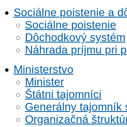
Sociálne poistenie a 
Sociálne poistenie
Dôchodkový systém
Náhrada príjmu pri 
Ministerstvo
Minister
Štátni tajomníci
Generálny tajomník
Organizačná štruktú