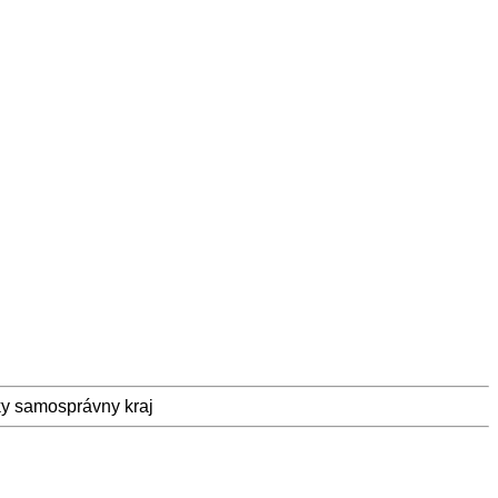
y samosprávny kraj