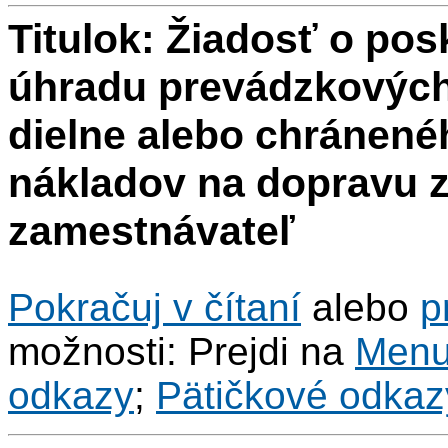
Titulok: Žiadosť o pos
úhradu prevádzkových
dielne alebo chránené
nákladov na dopravu 
zamestnávateľ
Pokračuj v čítaní
alebo
p
možnosti: Prejdi na
Men
odkazy
;
Pätičkové odkaz