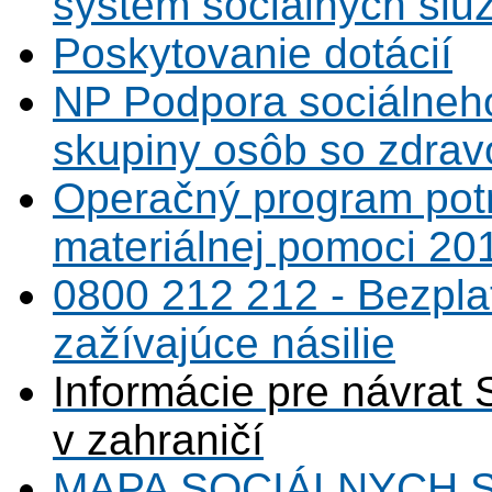
systém sociálnych slu
Poskytovanie dotácií
NP Podpora sociálneh
skupiny osôb so zdrav
Operačný program potr
materiálnej pomoci 20
0800 212 212 - Bezpla
zažívajúce násilie
Informácie pre návrat 
v zahraničí
MAPA SOCIÁLNYCH 