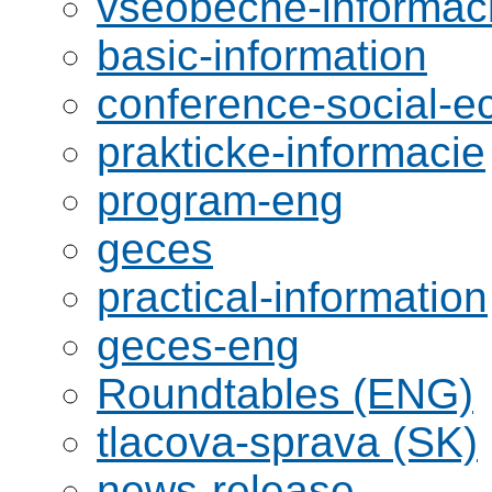
vseobecne-informac
basic-information
conference-social-
prakticke-informacie
program-eng
geces
practical-information
geces-eng
Roundtables (ENG)
tlacova-sprava (SK)
news-release