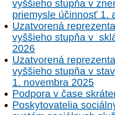
vyššieho stupňa v zne
priemysle účinnosť 1.
Uzatvorená reprezenta
vyššieho stupňa v sklá
2026
Uzatvorená reprezenta
vyššieho stupňa v sta
1. novembra 2025
Podpora v čase skráte
Poskytovatelia sociáln