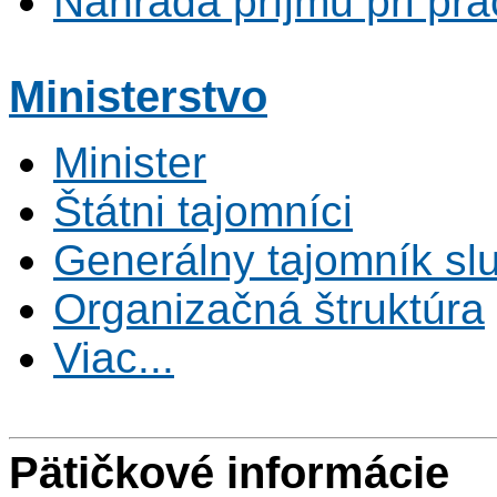
Náhrada príjmu pri pr
Ministerstvo
Minister
Štátni tajomníci
Generálny tajomník s
Organizačná štruktúra
Viac...
Pätičkové informácie