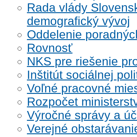
Rada vlády Slovensk
demografický vývoj
Oddelenie poradnýc
Rovnosť
NKS pre riešenie pro
Inštitút sociálnej poli
Voľné pracovné mie
Rozpočet ministerst
Výročné správy a úč
Verejné obstarávani