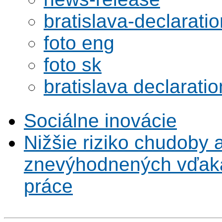
bratislava-declaratio
foto eng
foto sk
bratislava declaratio
Sociálne inovácie
Nižšie riziko chudoby 
znevýhodnených vďaka 
práce