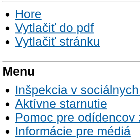
Hore
Vytlačiť do pdf
Vytlačiť stránku
Menu
Inšpekcia v sociálnych
Aktívne starnutie
Pomoc pre odídencov z
Informácie pre médiá