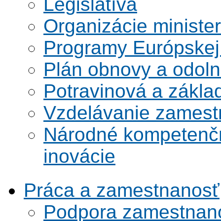
Legislatíva
Organizácie ministe
Programy Európskej
Plán obnovy a odoln
Potravinová a zákla
Vzdelávanie zamest
Národné kompetenčn
inovácie
Práca a zamestnanosť
Podpora zamestnano