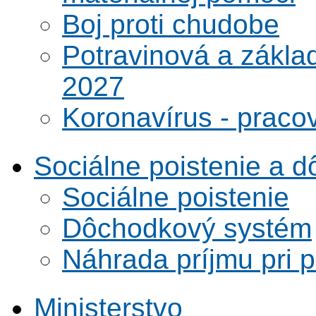
Boj proti chudobe
Potravinová a zákla
2027
Koronavírus - praco
Sociálne poistenie a 
Sociálne poistenie
Dôchodkový systém
Náhrada príjmu pri 
Ministerstvo