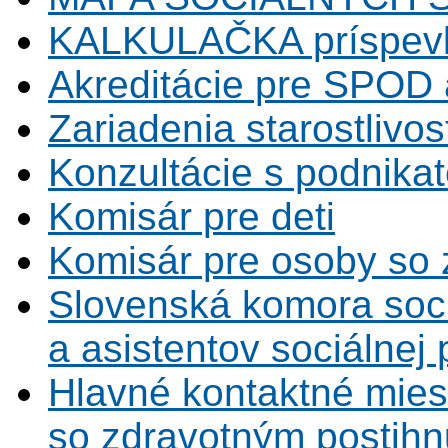
KALKULAČKA príspevk
Akreditácie pre SPOD 
Zariadenia starostlivos
Konzultácie s podnikat
Komisár pre deti
Komisár pre osoby so 
Slovenská komora soc
a asistentov sociálnej
Hlavné kontaktné mies
so zdravotným postihn