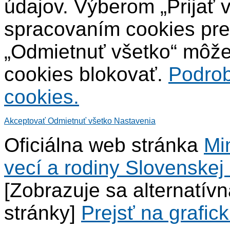
údajov. Výberom „Prijať 
spracovaním cookies pre
„Odmietnuť všetko“ môžet
cookies blokovať.
Podrob
cookies.
Akceptovať
Odmietnuť všetko
Nastavenia
Oficiálna web stránka
Mi
vecí a rodiny Slovenskej 
[Zobrazuje sa alternatív
stránky]
Prejsť na grafick