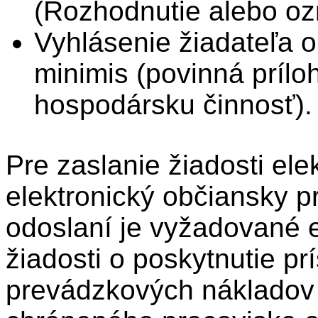
(Rozhodnutie alebo oz
Vyhlásenie žiadateľa 
minimis (povinná prílo
hospodársku činnosť).
Pre zaslanie žiadosti ele
elektronický občiansky p
odoslaní je vyžadované e
žiadosti o poskytnutie p
prevádzkových nákladov 