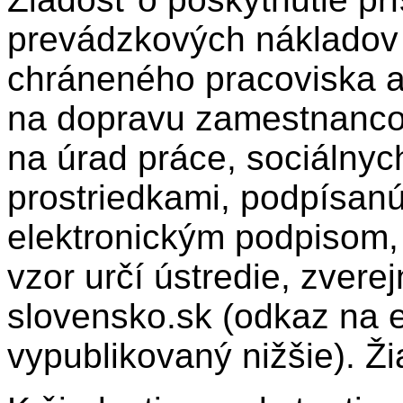
prevádzkových nákladov 
chráneného pracoviska a
na dopravu zamestnanco
na úrad práce, sociálnych
prostriedkami, podpísanú
elektronickým podpisom,
vzor určí ústredie, zvere
slovensko.sk (odkaz na e
vypublikovaný nižšie). Ži