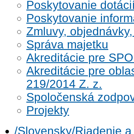
Poskytovanie dotáci
Poskytovanie informá
Zmluvy, objednávky, 
Správa majetku
Akreditácie pre SPO
Akreditácie pre obl
219/2014 Z. z.
Spoločenská zodpo
Projekty
/Slovensky/Riadenie 