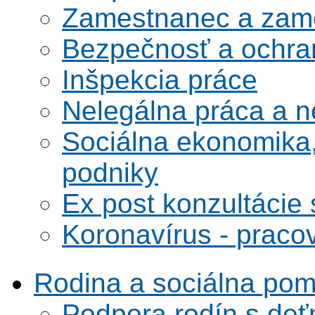
Zamestnanec a zame
Bezpečnosť a ochran
Inšpekcia práce
Nelegálna práca a 
Sociálna ekonomika,
podniky
Ex post konzultácie 
Koronavírus - praco
Rodina a sociálna po
Podpora rodín s deť