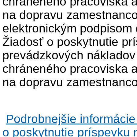
chráneného pracoviska a
na dopravu zamestnanco
elektronickým podpisom 
Žiadosť o poskytnutie pr
prevádzkových nákladov 
chráneného pracoviska a
na dopravu zamestnancov
Podrobnejšie informácie
o poskytnutie príspevku