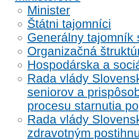
Minister
Štátni tajomníci
Generálny tajomník
Organizačná štruktú
Hospodárska a soci
Rada vlády Slovensk
seniorov a prispôsob
procesu starnutia po
Rada vlády Slovensk
zdravotným postihn