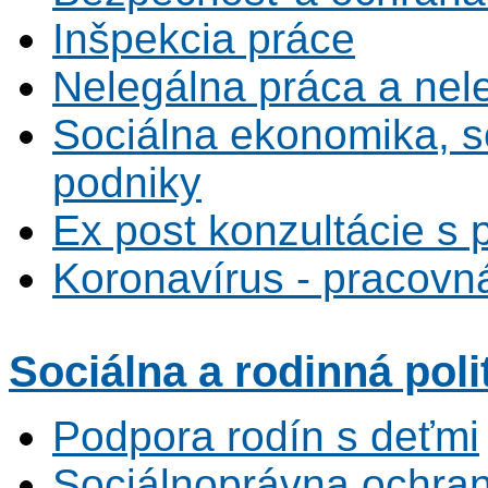
Inšpekcia práce
Nelegálna práca a ne
Sociálna ekonomika, s
podniky
Ex post konzultácie s 
Koronavírus - pracovná
Sociálna
a rodinná poli
Podpora rodín s deťmi
Sociálnoprávna ochrana