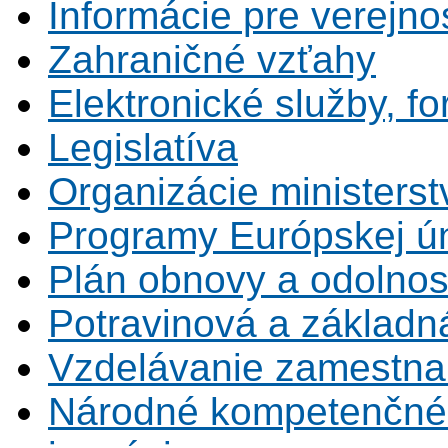
Informácie pre verejno
Zahraničné vzťahy
Elektronické služby, fo
Legislatíva
Organizácie ministerst
Programy Európskej ú
Plán obnovy a odolnos
Potravinová a základn
Vzdelávanie zamestna
Národné kompetenčné 