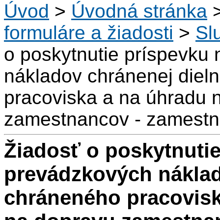
Úvod
>
Úvodná stránka
formuláre a žiadosti
>
Sl
o poskytnutie príspevku
nákladov chránenej diel
pracoviska a na úhradu 
zamestnancov - zamestn
Žiadosť o poskytnuti
prevádzkových náklad
chráneného pracovisk