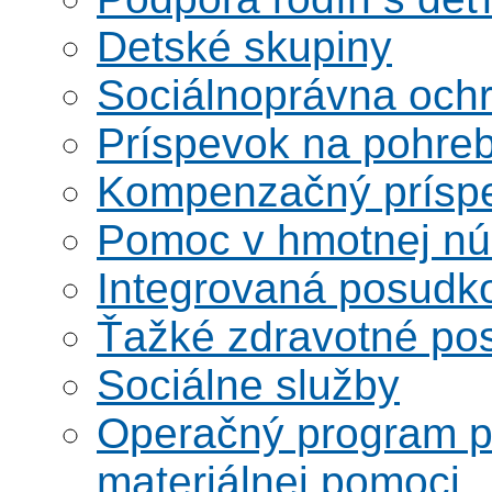
Detské skupiny
Sociálnoprávna ochra
Príspevok na pohre
Kompenzačný prísp
Pomoc v hmotnej nú
Integrovaná posudk
Ťažké zdravotné pos
Sociálne služby
Operačný program po
materiálnej pomoci