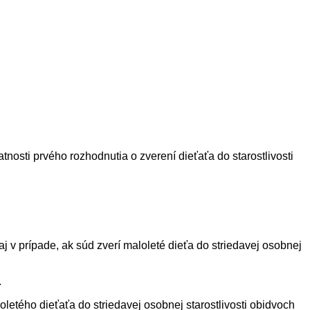
latnosti prvého rozhodnutia o zverení dieťaťa do starostlivosti
aj v prípade, ak súd zverí maloleté dieťa do striedavej osobnej
.
tého dieťaťa do striedavej osobnej starostlivosti obidvoch