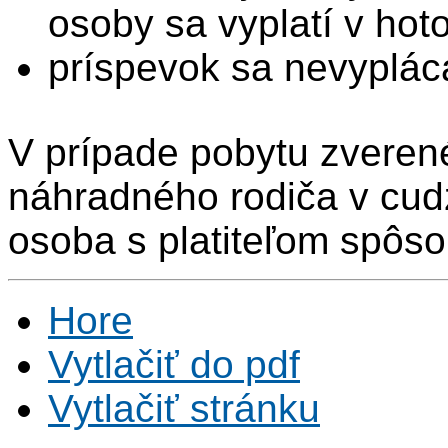
osoby sa vyplatí v hoto
príspevok sa nevyplác
V prípade pobytu zveren
náhradného rodiča v cu
osoba s platiteľom spôs
Hore
Vytlačiť do pdf
Vytlačiť stránku