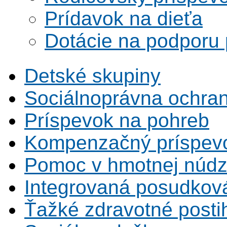
Prídavok na dieťa
Dotácie na podporu p
Detské skupiny
Sociálnoprávna ochrana
Príspevok na pohreb
Kompenzačný príspev
Pomoc v hmotnej núdz
Integrovaná posudkov
Ťažké zdravotné posti