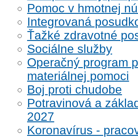
Pomoc v hmotnej nú
Integrovaná posudk
Ťažké zdravotné pos
Sociálne služby
Operačný program po
materiálnej pomoci
Boj proti chudobe
Potravinová a zákla
2027
Koronavírus - praco