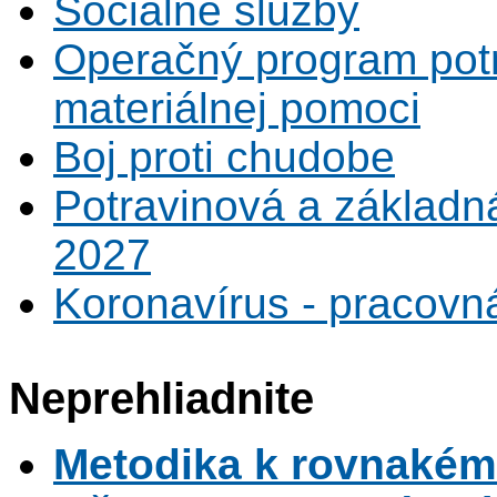
Sociálne služby
Operačný program potr
materiálnej pomoci
Boj proti chudobe
Potravinová a základn
2027
Koronavírus - pracovná
Neprehliadnite
Metodika k rovnaké