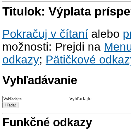
Titulok: Výplata prísp
Pokračuj v čítaní
alebo
p
možnosti: Prejdi na
Men
odkazy
;
Pätičkové odkaz
Vyhľadávanie
Vyhľadajte
Funkčné odkazy