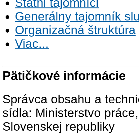
Štátni tajomníci
Generálny tajomník s
Organizačná štruktúra
Viac...
Pätičkové informácie
Správca obsahu a techni
sídla: Ministerstvo práce
Slovenskej republiky