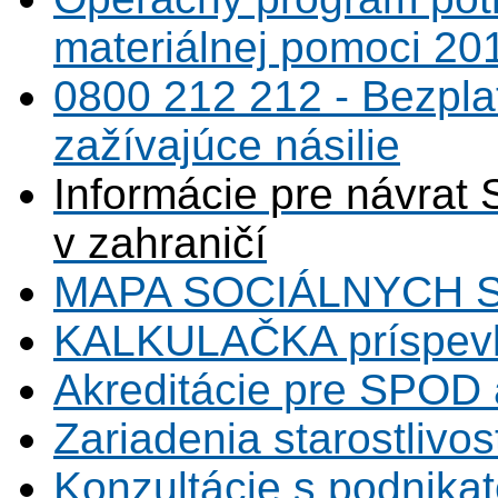
materiálnej pomoci 20
0800 212 212 - Bezpla
zažívajúce násilie
Informácie pre návrat 
v zahraničí
MAPA SOCIÁLNYCH 
KALKULAČKA príspevk
Akreditácie pre SPOD 
Zariadenia starostlivos
Konzultácie s podnikat