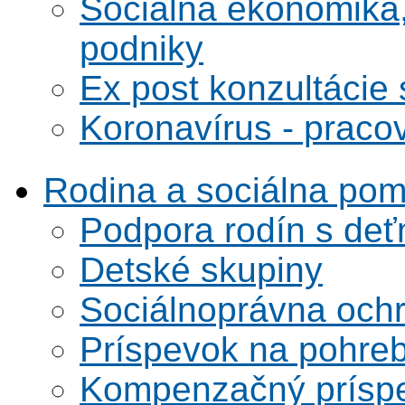
Sociálna ekonomika,
podniky
Ex post konzultácie 
Koronavírus - praco
Rodina a sociálna po
Podpora rodín s deť
Detské skupiny
Sociálnoprávna ochra
Príspevok na pohre
Kompenzačný prísp