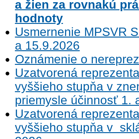
a žien za rovnakú pr
hodnoty
Usmernenie MPSVR SR
a 15.9.2026
Oznámenie o nerepreze
Uzatvorená reprezenta
vyššieho stupňa v zne
priemysle účinnosť 1.
Uzatvorená reprezenta
vyššieho stupňa v sklá