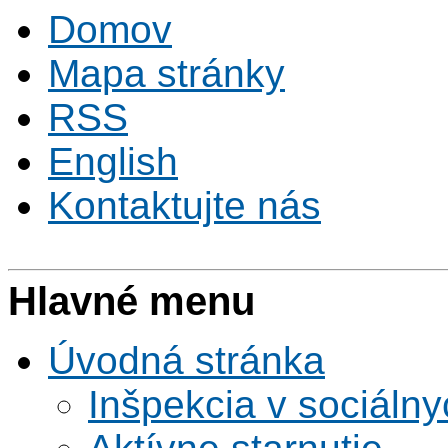
Domov
Mapa stránky
RSS
English
Kontaktujte nás
Hlavné menu
Úvodná stránka
Inšpekcia v sociáln