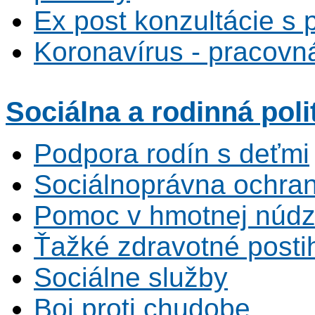
Ex post konzultácie s 
Koronavírus - pracovná
Sociálna
a rodinná poli
Podpora rodín s deťmi
Sociálnoprávna ochrana
Pomoc v hmotnej núdz
Ťažké zdravotné posti
Sociálne služby
Boj proti chudobe