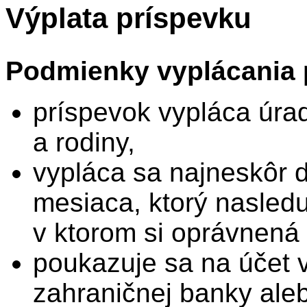
Výplata príspevku
Podmienky vyplácania
príspevok vypláca úrad
a rodiny,
vypláca sa najneskôr 
mesiaca, ktorý nasled
v ktorom si oprávnená 
poukazuje sa na účet 
zahraničnej banky ale