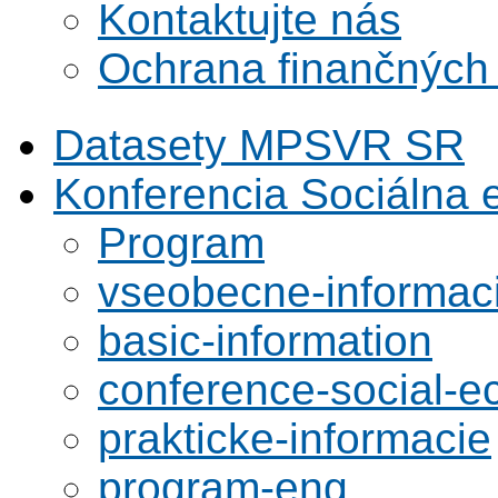
Kontaktujte nás
Ochrana finančných
Datasety MPSVR SR
Konferencia Sociálna
Program
vseobecne-informac
basic-information
conference-social-
prakticke-informacie
program-eng