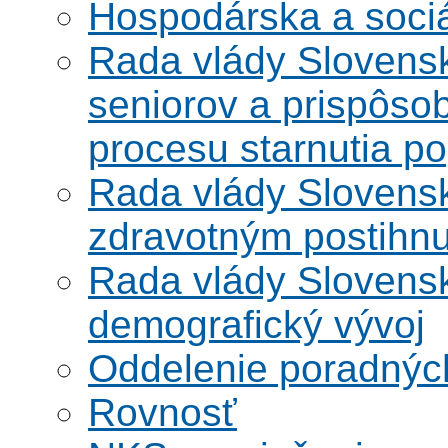
Hospodárska a soci
Rada vlády Slovensk
seniorov a prispôsob
procesu starnutia po
Rada vlády Slovensk
zdravotným postihn
Rada vlády Slovensk
demografický vývoj
Oddelenie poradnýc
Rovnosť