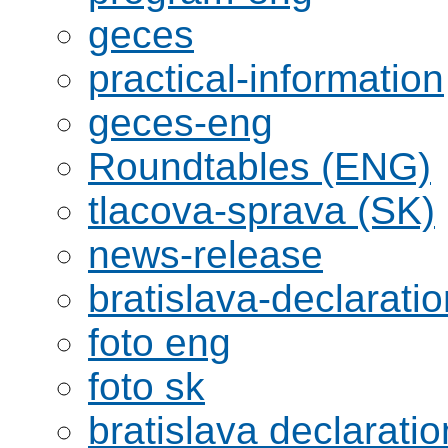
geces
practical-information
geces-eng
Roundtables (ENG)
tlacova-sprava (SK)
news-release
bratislava-declaratio
foto eng
foto sk
bratislava declaratio