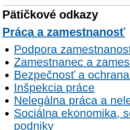
Pätičkové odkazy
Práca
a zamestnanosť
Podpora zamestnanost
Zamestnanec a zamest
Bezpečnosť a ochrana z
Inšpekcia práce
Nelegálna práca a ne
Sociálna ekonomika, s
podniky