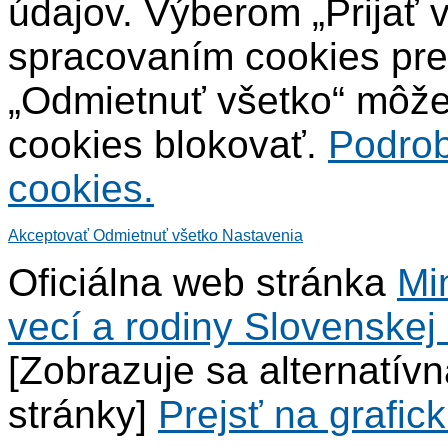
údajov. Výberom „Prijať 
spracovaním cookies pre
„Odmietnuť všetko“ môžet
cookies blokovať.
Podrob
cookies.
Akceptovať
Odmietnuť všetko
Nastavenia
Oficiálna web stránka
Mi
vecí a rodiny Slovenskej 
[Zobrazuje sa alternatív
stránky]
Prejsť na grafick