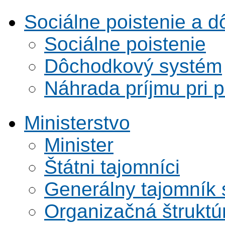
Sociálne poistenie a 
Sociálne poistenie
Dôchodkový systém
Náhrada príjmu pri 
Ministerstvo
Minister
Štátni tajomníci
Generálny tajomník
Organizačná štruktú