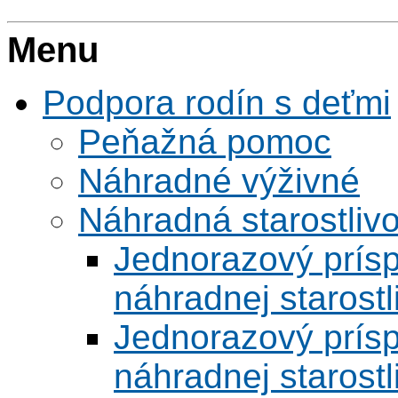
Menu
Podpora rodín s deťmi
Peňažná pomoc
Náhradné výživné
Náhradná starostlivo
Jednorazový prísp
náhradnej starostl
Jednorazový prísp
náhradnej starostl