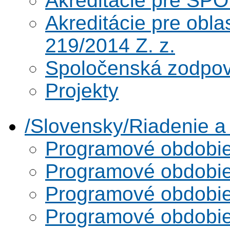
Akreditácie pre SPO
Akreditácie pre obl
219/2014 Z. z.
Spoločenská zodpo
Projekty
/Slovensky/Riadenie 
Programové obdobi
Programové obdobi
Programové obdobi
Programové obdobi