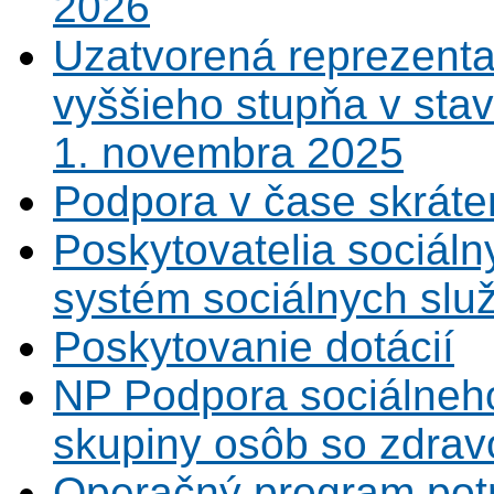
2026
Uzatvorená reprezenta
vyššieho stupňa v sta
1. novembra 2025
Podpora v čase skráte
Poskytovatelia sociáln
systém sociálnych slu
Poskytovanie dotácií
NP Podpora sociálneh
skupiny osôb so zdrav
Operačný program potr