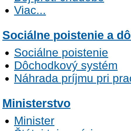
Viac...
Sociálne poistenie
a dô
Sociálne poistenie
Dôchodkový systém
Náhrada príjmu pri pr
Ministerstvo
Minister