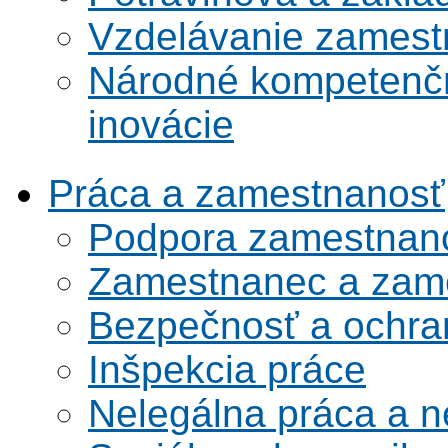
Vzdelávanie zamest
Národné kompetenčn
inovácie
Práca a zamestnanosť
Podpora zamestnano
Zamestnanec a zame
Bezpečnosť a ochran
Inšpekcia práce
Nelegálna práca a 