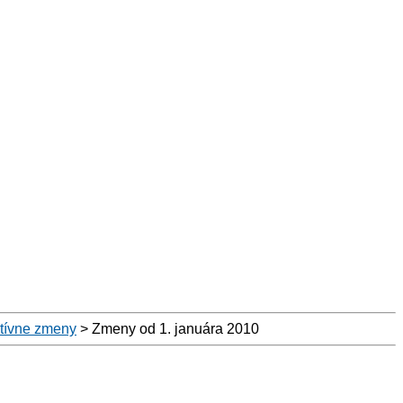
atívne zmeny
>
Zmeny od 1. januára 2010