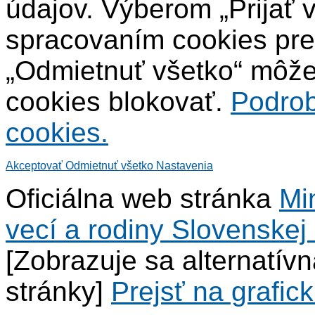
údajov. Výberom „Prijať 
spracovaním cookies pre
„Odmietnuť všetko“ môžet
cookies blokovať.
Podrob
cookies.
Akceptovať
Odmietnuť všetko
Nastavenia
Oficiálna web stránka
Mi
vecí a rodiny Slovenskej 
[Zobrazuje sa alternatív
stránky]
Prejsť na grafick