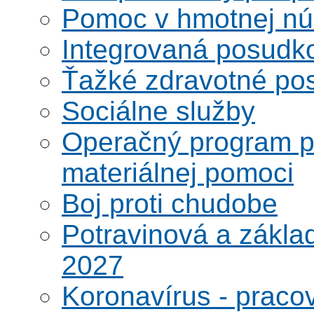
Pomoc v hmotnej nú
Integrovaná posudk
Ťažké zdravotné pos
Sociálne služby
Operačný program po
materiálnej pomoci
Boj proti chudobe
Potravinová a zákla
2027
Koronavírus - praco