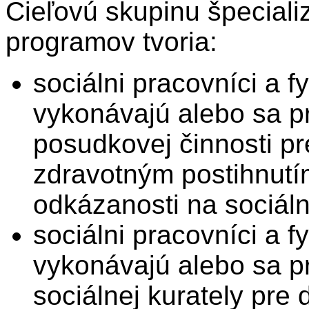
Cieľovú skupinu špecial
programov tvoria:
sociálni pracovníci a f
vykonávajú alebo sa pr
posudkovej činnosti pr
zdravotným postihnutí
odkázanosti na sociáln
sociálni pracovníci a f
vykonávajú alebo sa pr
sociálnej kurately pre 