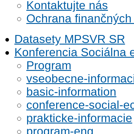
Kontaktujte nás
Ochrana finančných
Datasety MPSVR SR
Konferencia Sociálna
Program
vseobecne-informac
basic-information
conference-social-
prakticke-informacie
program-eng