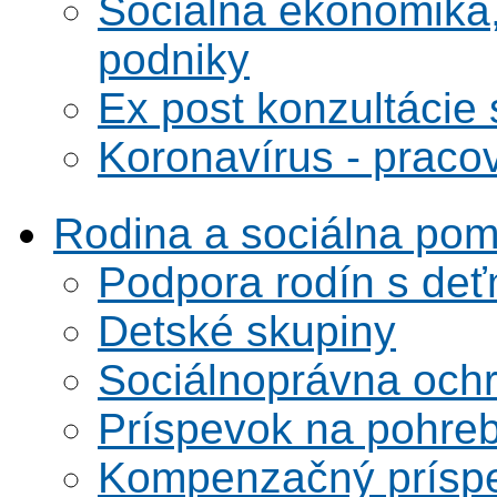
Sociálna ekonomika,
podniky
Ex post konzultácie 
Koronavírus - praco
Rodina a sociálna po
Podpora rodín s deť
Detské skupiny
Sociálnoprávna ochra
Príspevok na pohre
Kompenzačný prísp