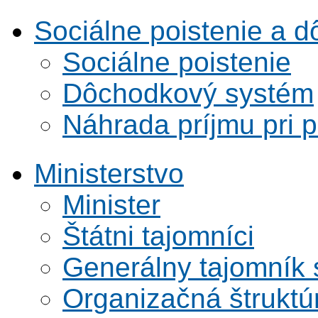
Sociálne poistenie a 
Sociálne poistenie
Dôchodkový systém
Náhrada príjmu pri 
Ministerstvo
Minister
Štátni tajomníci
Generálny tajomník
Organizačná štruktú