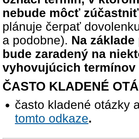
nebude môcť zúčastniť
plánuje čerpať dovolenku
a podobne).
Na základe 
bude zaradený na niekt
vyhovujúcich termínov 
ČASTO KLADENÉ OTÁ
často kladené otázky
tomto odkaze
.