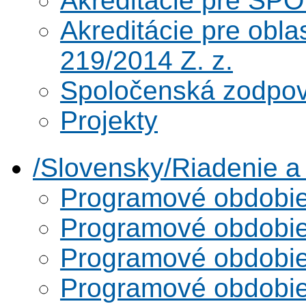
Akreditácie pre SPO
Akreditácie pre obl
219/2014 Z. z.
Spoločenská zodpo
Projekty
/Slovensky/Riadenie 
Programové obdobi
Programové obdobi
Programové obdobi
Programové obdobi