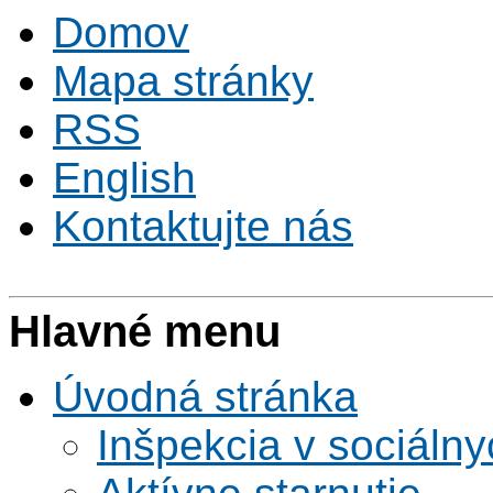
Domov
Mapa stránky
RSS
English
Kontaktujte nás
Hlavné menu
Úvodná stránka
Inšpekcia v sociáln