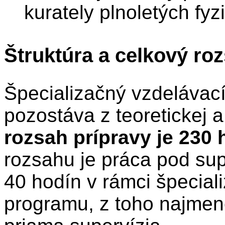
kurately plnoletých fy
Štruktúra a celkový ro
Špecializačný vzdelávac
pozostáva z teoretickej a
rozsah prípravy je 230 
rozsahu je práca pod su
40 hodín v rámci špecia
programu, z toho najmene