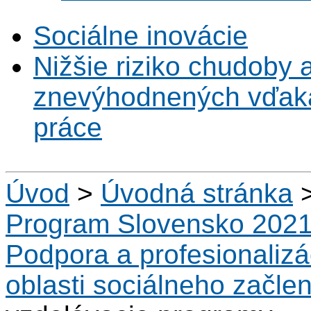
Sociálne inovácie
Nižšie riziko chudoby 
znevýhodnených vďaka 
práce
Úvod
>
Úvodná stránka
Program Slovensko 202
Podpora a profesionalizá
oblasti sociálneho začle