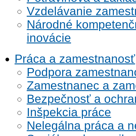
Vzdelávanie zamest
Národné kompetenčn
inovácie
Práca a zamestnanosť
Podpora zamestnano
Zamestnanec a zame
Bezpečnosť a ochran
Inšpekcia práce
Nelegálna práca a 