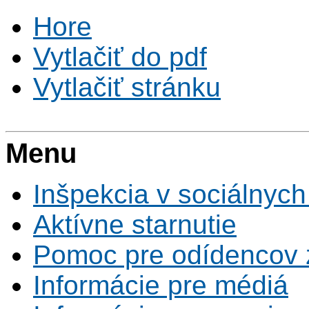
Hore
Vytlačiť do pdf
Vytlačiť stránku
Menu
Inšpekcia v sociálnych
Aktívne starnutie
Pomoc pre odídencov z
Informácie pre médiá