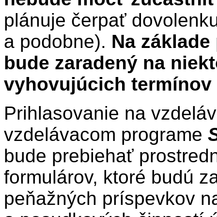
plánuje čerpať dovolenku
a podobne).
Na základe 
bude zaradený na niekt
vyhovujúcich termínov 
Prihlasovanie na vzdelá
vzdelávacom programe
bude prebiehať prostredn
formulárov, ktoré budú z
peňažných príspevkov n