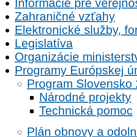
Informácie pre verejno
Zahraničné vzťahy
Elektronické služby, fo
Legislatíva
Organizácie ministerst
Programy Európskej ú
Program Slovensko
Národné projekty
Technická pomoc
Plán obnovy a odoln