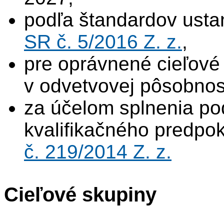
podľa štandardov ust
SR č. 5/2016 Z. z.
,
pre oprávnené cieľov
v odvetvovej pôsobnost
za účelom splnenia p
kvalifikačného predpo
č. 219/2014 Z. z.
Cieľové skupiny