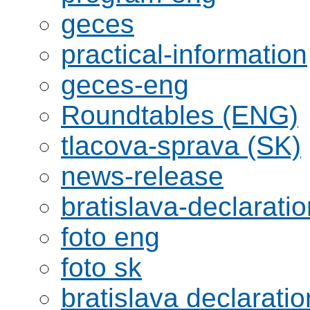
geces
practical-information
geces-eng
Roundtables (ENG)
tlacova-sprava (SK)
news-release
bratislava-declaratio
foto eng
foto sk
bratislava declaratio