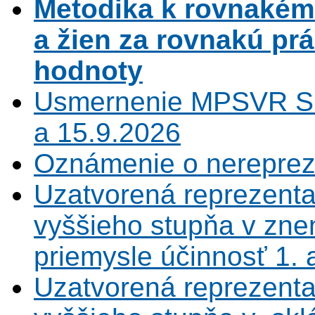
Metodika k rovnaké
a žien za rovnakú pr
hodnoty
Usmernenie MPSVR SR
a 15.9.2026
Oznámenie o nerepreze
Uzatvorená reprezenta
vyššieho stupňa v zne
priemysle účinnosť 1.
Uzatvorená reprezenta