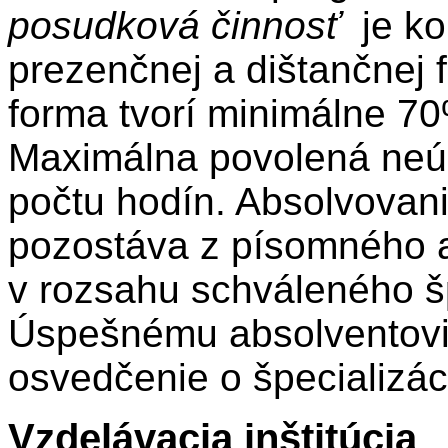
posudková činnosť
je ko
prezenčnej a dištančnej 
forma tvorí minimálne 7
Maximálna povolená neú
počtu hodín. Absolvovani
pozostáva z písomného 
v rozsahu schváleného š
Úspešnému absolventovi 
osvedčenie o špecializá
Vzdelávacia inštitúcia