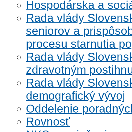
Hospodárska a soci
Rada vlády Slovensk
seniorov a prispôsob
procesu starnutia po
Rada vlády Slovensk
zdravotným postihn
Rada vlády Slovensk
demografický vývoj
Oddelenie poradnýc
Rovnosť