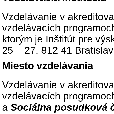
Vzdelávanie v akreditov
vzdelávacích programoch
ktorým je Inštitút pre vý
25 – 27, 812 41 Bratislav
Miesto vzdelávania
Vzdelávanie v akreditov
vzdelávacích programo
a
Sociálna posudková 