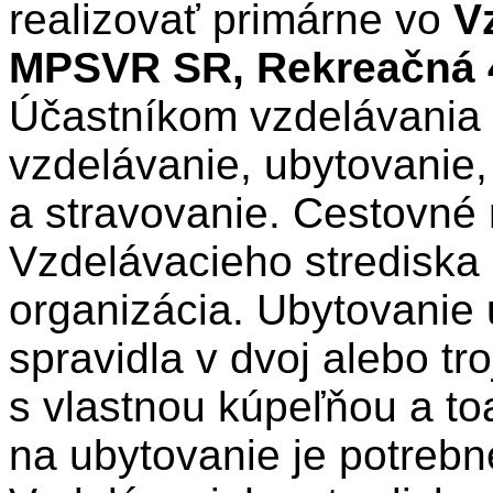
realizovať primárne vo
V
MPSVR SR, Rekreačná 42
Účastníkom vzdelávania
vzdelávanie, ubytovanie
a stravovanie. Cestovné
Vzdelávacieho strediska
organizácia. Ubytovanie
spravidla v dvoj alebo tr
s vlastnou kúpeľňou a to
na ubytovanie je potrebné