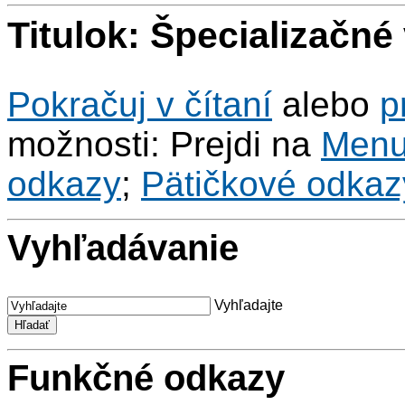
Titulok: Špecializačn
Pokračuj v čítaní
alebo
p
možnosti: Prejdi na
Men
odkazy
;
Pätičkové odkaz
Vyhľadávanie
Vyhľadajte
Funkčné odkazy