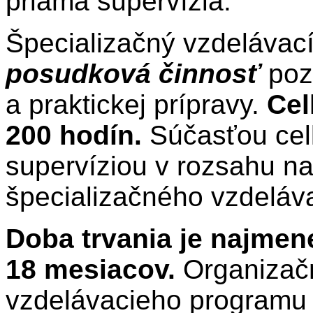
priama supervízia.
Špecializačný vzdelávac
posudková
činnosť
pozo
a praktickej prípravy.
Cel
200 hodín.
Súčasťou cel
supervíziou v rozsahu na
špecializačného vzdeláv
Doba trvania je najmene
18 mesiacov.
Organizačn
vzdelávacieho program