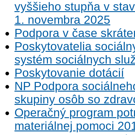
vyššieho stupňa v sta
1. novembra 2025
Podpora v čase skráte
Poskytovatelia sociáln
systém sociálnych slu
Poskytovanie dotácií
NP Podpora sociálneh
skupiny osôb so zdrav
Operačný program potr
materiálnej pomoci 20