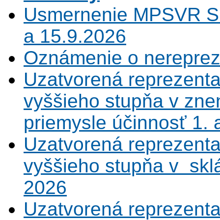
Usmernenie MPSVR SR
a 15.9.2026
Oznámenie o nerepreze
Uzatvorená reprezenta
vyššieho stupňa v zne
priemysle účinnosť 1.
Uzatvorená reprezenta
vyššieho stupňa v sklá
2026
Uzatvorená reprezenta