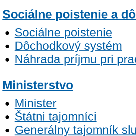
Sociálne poistenie
a dô
Sociálne poistenie
Dôchodkový systém
Náhrada príjmu pri pr
Ministerstvo
Minister
Štátni tajomníci
Generálny tajomník s