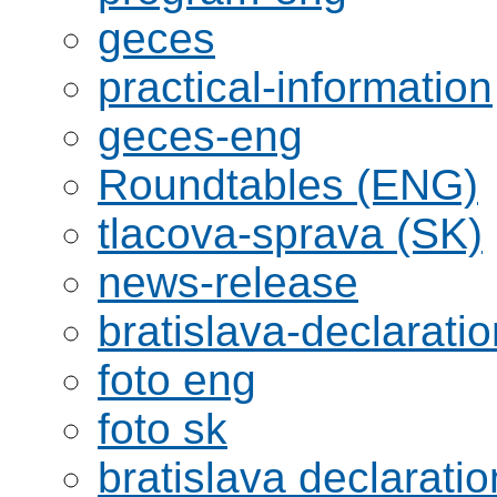
geces
practical-information
geces-eng
Roundtables (ENG)
tlacova-sprava (SK)
news-release
bratislava-declaratio
foto eng
foto sk
bratislava declaratio