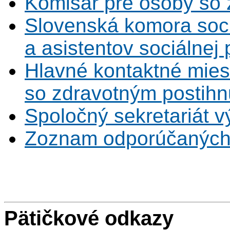
Komisár pre osoby so 
Slovenská komora soc
a asistentov sociálnej
Hlavné kontaktné mies
so zdravotným postihn
Spoločný sekretariát v
Zoznam odporúčaných
Pätičkové odkazy