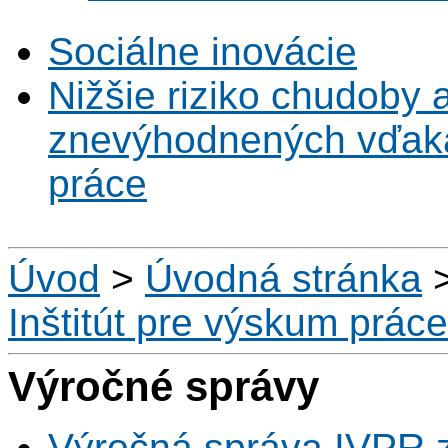
Sociálne inovácie
Nižšie riziko chudoby 
znevýhodnených vďaka 
práce
Úvod
>
Úvodná stránka
Inštitút pre výskum práce
Výročné správy
Výročná správa IVPR 