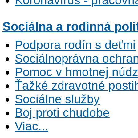
Koronavírus - pracovná
Sociálna
a rodinná poli
Podpora rodín s deťmi
Sociálnoprávna ochrana
Pomoc v hmotnej núdz
Ťažké zdravotné posti
Sociálne služby
Boj proti chudobe
Viac...