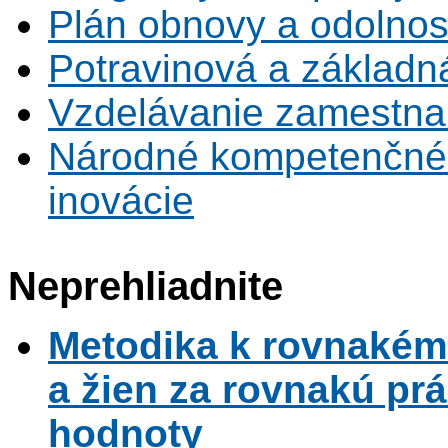
Plán obnovy a odolnos
Potravinová a základn
Vzdelávanie zamestna
Národné kompetenčné 
inovácie
Neprehliadnite
Metodika k rovnaké
a žien za rovnakú pr
hodnoty