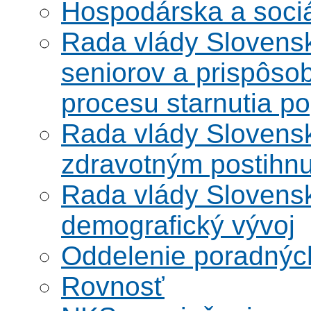
Hospodárska a soci
Rada vlády Slovensk
seniorov a prispôsob
procesu starnutia po
Rada vlády Slovensk
zdravotným postihn
Rada vlády Slovensk
demografický vývoj
Oddelenie poradnýc
Rovnosť