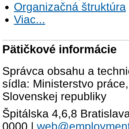
Organizačná štruktúra
Viac...
Pätičkové informácie
Správca obsahu a techni
sídla: Ministerstvo práce
Slovenskej republiky
Špitálska 4,6,8 Bratisla
0000
|
web@employment