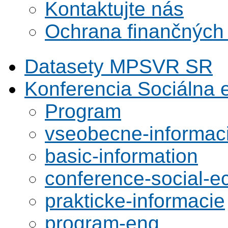
Kontaktujte nás
Ochrana finančných
Datasety MPSVR SR
Konferencia Sociálna
Program
vseobecne-informac
basic-information
conference-social-
prakticke-informacie
program-eng