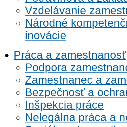
Vzdelávanie zamest
Národné kompetenčn
inovácie
Práca a zamestnanosť
Podpora zamestnano
Zamestnanec a zame
Bezpečnosť a ochran
Inšpekcia práce
Nelegálna práca a 