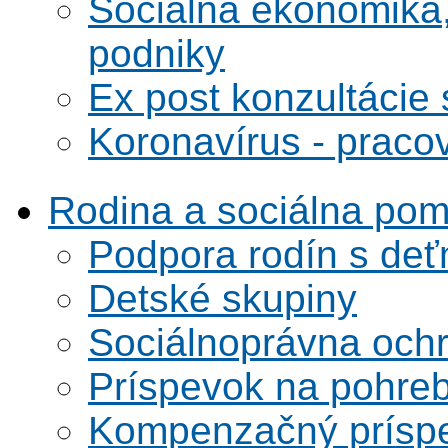
Sociálna ekonomika,
podniky
Ex post konzultácie 
Koronavírus - praco
Rodina a sociálna po
Podpora rodín s deť
Detské skupiny
Sociálnoprávna ochra
Príspevok na pohre
Kompenzačný prísp