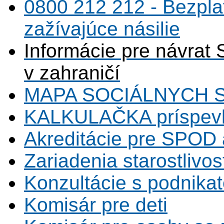
0800 212 212 - Bezpla
zažívajúce násilie
Informácie pre návrat 
v zahraničí
MAPA SOCIÁLNYCH 
KALKULAČKA príspevk
Akreditácie pre SPOD 
Zariadenia starostlivos
Konzultácie s podnikat
Komisár pre deti