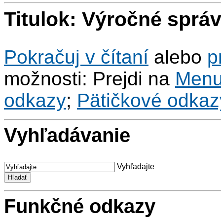
Titulok: Výročné sprá
Pokračuj v čítaní
alebo
p
možnosti: Prejdi na
Men
odkazy
;
Pätičkové odkaz
Vyhľadávanie
Vyhľadajte
Funkčné odkazy