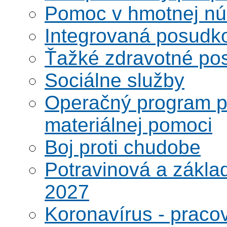
Pomoc v hmotnej nú
Integrovaná posudk
Ťažké zdravotné pos
Sociálne služby
Operačný program po
materiálnej pomoci
Boj proti chudobe
Potravinová a zákla
2027
Koronavírus - praco