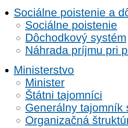
Sociálne poistenie a 
Sociálne poistenie
Dôchodkový systém
Náhrada príjmu pri 
Ministerstvo
Minister
Štátni tajomníci
Generálny tajomník
Organizačná štruktú