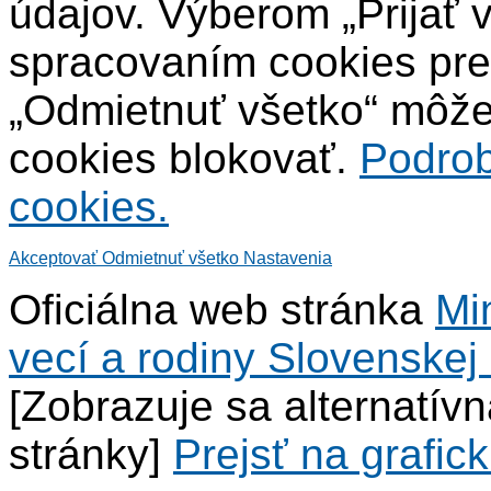
údajov. Výberom „Prijať 
spracovaním cookies pre
„Odmietnuť všetko“ môžet
cookies blokovať.
Podrob
cookies.
Akceptovať
Odmietnuť všetko
Nastavenia
Oficiálna web stránka
Mi
vecí a rodiny Slovenskej 
[Zobrazuje sa alternatív
stránky]
Prejsť na grafick