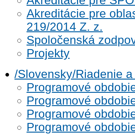
Akreditácie pre SPO
Akreditácie pre obl
219/2014 Z. z.
Spoločenská zodpo
Projekty
/Slovensky/Riadenie 
Programové obdobi
Programové obdobi
Programové obdobi
Programové obdobi