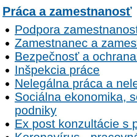
Práca
a zamestnanosť
Podpora zamestnanost
Zamestnanec a zamest
Bezpečnosť a ochrana z
Inšpekcia práce
Nelegálna práca a ne
Sociálna ekonomika, s
podniky
Ex post konzultácie s 