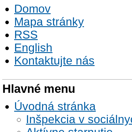
Domov
Mapa stránky
RSS
English
Kontaktujte nás
Hlavné menu
Úvodná stránka
Inšpekcia v sociáln