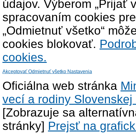
údajov. Výberom „Prijať 
spracovaním cookies pre
„Odmietnuť všetko“ môžet
cookies blokovať.
Podrob
cookies.
Akceptovať
Odmietnuť všetko
Nastavenia
Oficiálna web stránka
Mi
vecí a rodiny Slovenskej 
[Zobrazuje sa alternatív
stránky]
Prejsť na grafick