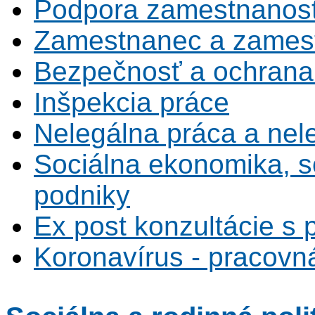
Podpora zamestnanost
Zamestnanec a zamest
Bezpečnosť a ochrana z
Inšpekcia práce
Nelegálna práca a ne
Sociálna ekonomika, s
podniky
Ex post konzultácie s 
Koronavírus - pracovná