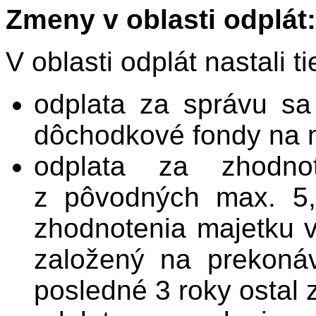
Zmeny v oblasti odplát:
V oblasti odplát nastali t
odplata za správu sa
dôchodkové fondy na m
odplata za zhodno
z pôvodných max. 5
zhodnotenia majetku 
založený na prekoná
posledné 3 roky ostal 