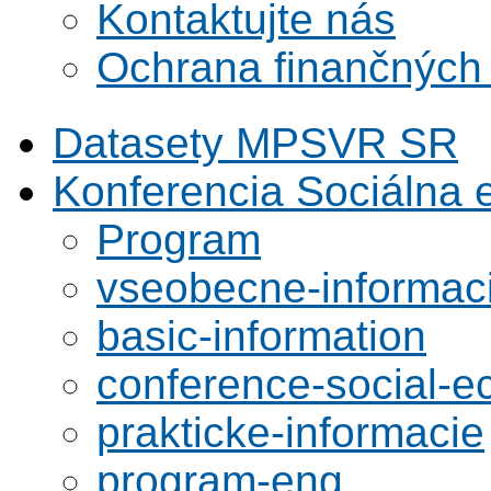
Kontaktujte nás
Ochrana finančných
Datasety MPSVR SR
Konferencia Sociálna
Program
vseobecne-informac
basic-information
conference-social-
prakticke-informacie
program-eng