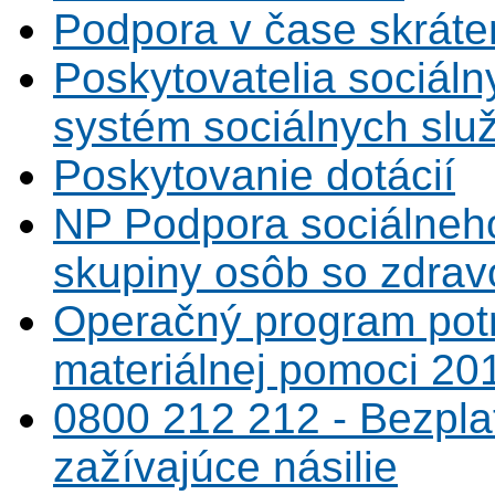
Podpora v čase skráte
Poskytovatelia sociáln
systém sociálnych slu
Poskytovanie dotácií
NP Podpora sociálneh
skupiny osôb so zdrav
Operačný program potr
materiálnej pomoci 20
0800 212 212 - Bezpla
zažívajúce násilie