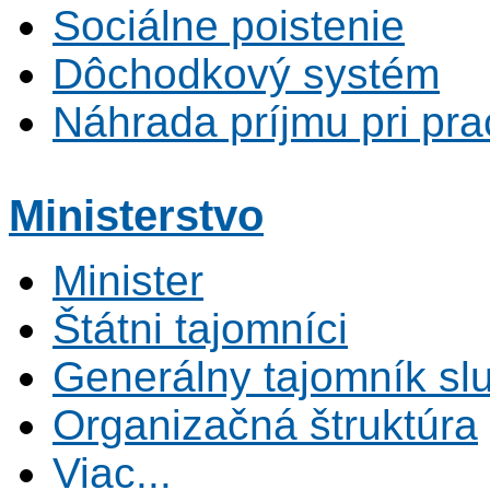
Sociálne poistenie
Dôchodkový systém
Náhrada príjmu pri pr
Ministerstvo
Minister
Štátni tajomníci
Generálny tajomník s
Organizačná štruktúra
Viac...