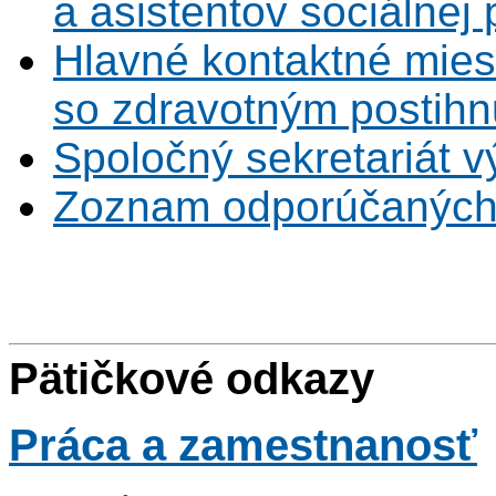
a asistentov sociálnej
Hlavné kontaktné mies
so zdravotným postihn
Spoločný sekretariát v
Zoznam odporúčaných
Pätičkové odkazy
Práca
a zamestnanosť