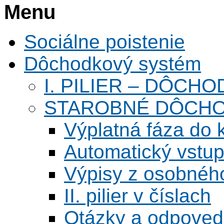
Menu
Sociálne poistenie
Dôchodkový systém
I. PILIER – DÔCH
STAROBNÉ DÔCHO
Výplatná fáza do 
Automatický vstu
Výpisy z osobnéh
II. pilier v číslach
Otázky a odpove