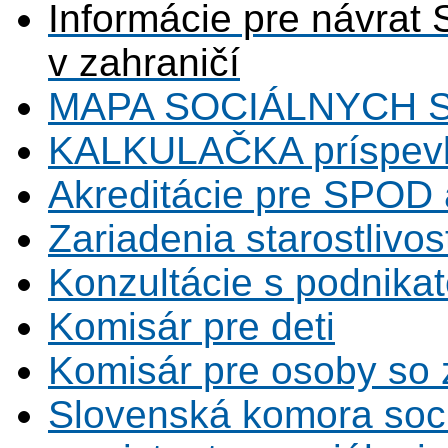
Informácie pre návrat 
v zahraničí
MAPA SOCIÁLNYCH 
KALKULAČKA príspevk
Akreditácie pre SPOD 
Zariadenia starostlivos
Konzultácie s podnikat
Komisár pre deti
Komisár pre osoby so 
Slovenská komora soc