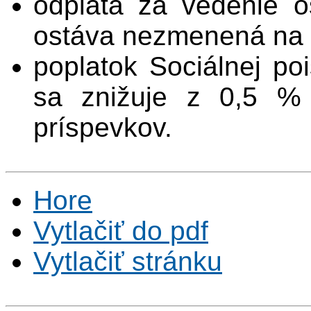
odplata za vedenie 
ostáva nezmenená na 
poplatok Sociálnej poi
sa znižuje z 0,5 %
príspevkov.
Hore
Vytlačiť do pdf
Vytlačiť stránku