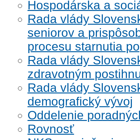
Hospodárska a soci
Rada vlády Slovensk
seniorov a prispôsob
procesu starnutia po
Rada vlády Slovensk
zdravotným postihn
Rada vlády Slovensk
demografický vývoj
Oddelenie poradnýc
Rovnosť