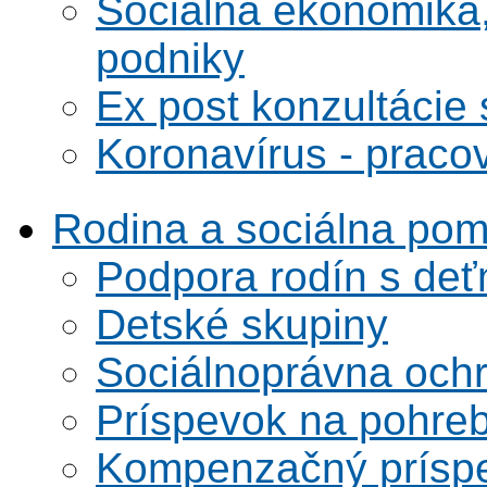
Sociálna ekonomika,
podniky
Ex post konzultácie 
Koronavírus - praco
Rodina a sociálna po
Podpora rodín s deť
Detské skupiny
Sociálnoprávna ochra
Príspevok na pohre
Kompenzačný prísp