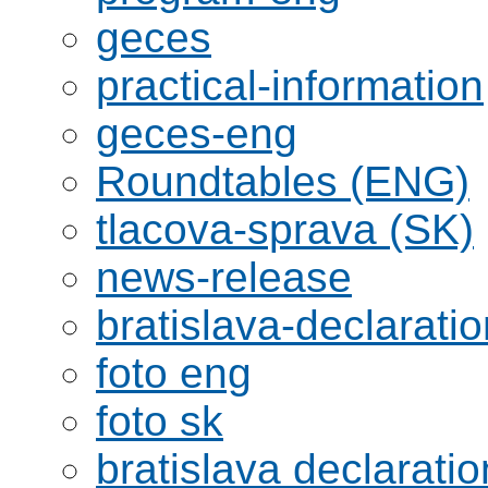
geces
practical-information
geces-eng
Roundtables (ENG)
tlacova-sprava (SK)
news-release
bratislava-declaratio
foto eng
foto sk
bratislava declaratio