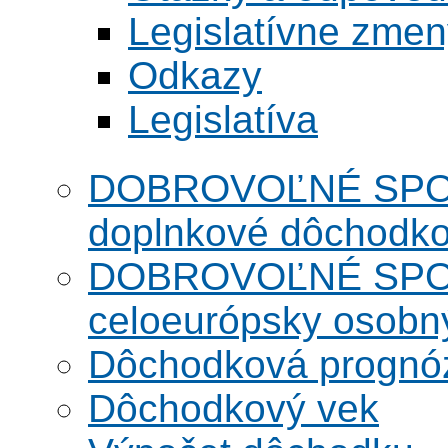
Legislatívne zme
Odkazy
Legislatíva
DOBROVOĽNÉ SPO
doplnkové dôchodko
DOBROVOĽNÉ SPO
celoeurópsky osobn
Dôchodková prognó
Dôchodkový vek