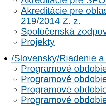
Akreditácie pre SPO
Akreditácie pre obl
219/2014 Z. z.
Spoločenská zodpo
Projekty
/Slovensky/Riadenie 
Programové obdobi
Programové obdobi
Programové obdobi
Programové obdobi