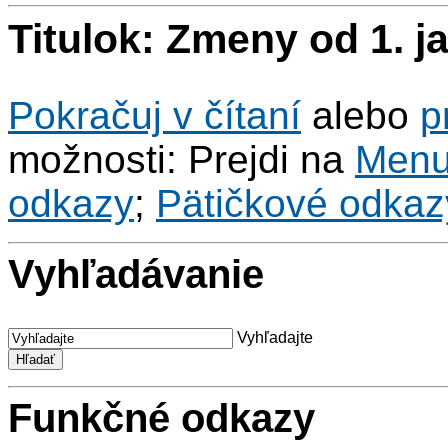
Titulok: Zmeny od 1. j
Pokračuj v čítaní
alebo
p
možnosti: Prejdi na
Men
odkazy
;
Pätičkové odkaz
Vyhľadávanie
Vyhľadajte
Funkčné odkazy