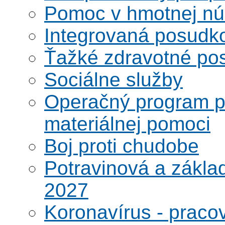
Pomoc v hmotnej nú
Integrovaná posudk
Ťažké zdravotné pos
Sociálne služby
Operačný program po
materiálnej pomoci
Boj proti chudobe
Potravinová a zákla
2027
Koronavírus - praco