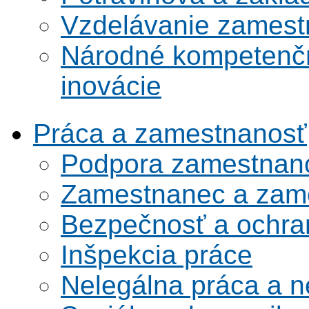
Vzdelávanie zamest
Národné kompetenčn
inovácie
Práca a zamestnanosť
Podpora zamestnano
Zamestnanec a zame
Bezpečnosť a ochran
Inšpekcia práce
Nelegálna práca a 