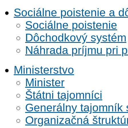
Sociálne poistenie a 
Sociálne poistenie
Dôchodkový systém
Náhrada príjmu pri 
Ministerstvo
Minister
Štátni tajomníci
Generálny tajomník
Organizačná štruktú