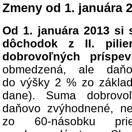
Zmeny od 1. januára 
Od 1. januára 2013 si 
dôchodok z II. pilie
dobrovoľných príspev
obmedzená, ale daň
do výšky 2 % zo základ
dane). Suma dobrovoľ
daňovo zvýhodnené, n
zo 60-násobku pri