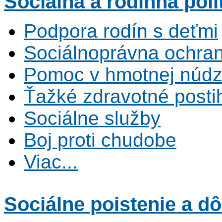
Sociálna
a rodinná poli
Podpora rodín s deťmi
Sociálnoprávna ochrana
Pomoc v hmotnej núdz
Ťažké zdravotné posti
Sociálne služby
Boj proti chudobe
Viac...
Sociálne poistenie
a dô