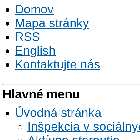
Domov
Mapa stránky
RSS
English
Kontaktujte nás
Hlavné menu
Úvodná stránka
Inšpekcia v sociáln